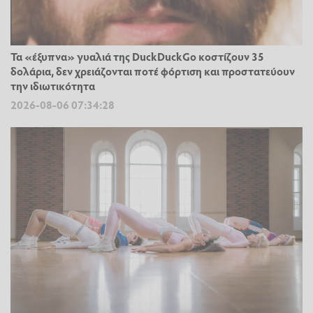
Τα «έξυπνα» γυαλιά της DuckDuckGo κοστίζουν 35
δολάρια, δεν χρειάζονται ποτέ φόρτιση και προστατεύουν
την ιδιωτικότητα
2026-08-06 07:34:28