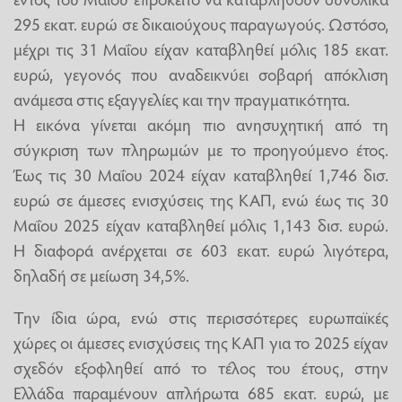
295 εκατ. ευρώ σε δικαιούχους παραγωγούς. Ωστόσο,
μέχρι τις 31 Μαΐου είχαν καταβληθεί μόλις 185 εκατ.
ευρώ, γεγονός που αναδεικνύει σοβαρή απόκλιση
ανάμεσα στις εξαγγελίες και την πραγματικότητα.
Η εικόνα γίνεται ακόμη πιο ανησυχητική από τη
σύγκριση των πληρωμών με το προηγούμενο έτος.
Έως τις 30 Μαΐου 2024 είχαν καταβληθεί 1,746 δισ.
ευρώ σε άμεσες ενισχύσεις της ΚΑΠ, ενώ έως τις 30
Μαΐου 2025 είχαν καταβληθεί μόλις 1,143 δισ. ευρώ.
Η διαφορά ανέρχεται σε 603 εκατ. ευρώ λιγότερα,
δηλαδή σε μείωση 34,5%.
Την ίδια ώρα, ενώ στις περισσότερες ευρωπαϊκές
χώρες οι άμεσες ενισχύσεις της ΚΑΠ για το 2025 είχαν
σχεδόν εξοφληθεί από το τέλος του έτους, στην
Ελλάδα παραμένουν απλήρωτα 685 εκατ. ευρώ, με