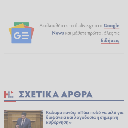
Ακολουθήστε το ilialive.gr στο
Google
News
και μάθετε πρώτοι όλες τις
Ειδήσεις
ΣΧΕΤΙΚΆ ΆΡΘΡΑ
Καλαματιανός: «Πάει πολύ να μιλά για
διαφάνεια και λογοδοσία η σημερινή
κυβέρνηση»