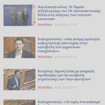
Νικολακόπουλος: Το Ταμείο
Αλληλεγγύης του Υπ. Μετανάστευσης
δίπλα στις ανάγκες των τοπικών
κοινωνιών
ΠΟΛΙΤΙΚΆ
05.08.2026 17:54
Καλαματιανός: «Μια ακόμη ομολογία
κυβερνητικής αποτυχίας στην
καταβολή των αγροτικών
ενισχύσεων»
ΠΟΛΙΤΙΚΆ
04.08.2026 18:18
Κατρίνης: Άμεση λύση με επαρκείς
προθεσμίες για την αναβολή
στράτευσης των νέων φοιτητών
ΠΟΛΙΤΙΚΆ
04.08.2026 10:07
Καλαματιανός: «Οι τιμές στα καύσιμα