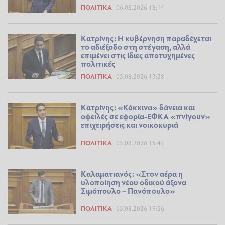
ΠΟΛΙΤΙΚΆ
06.08.2026 18:14
Κατρίνης: Η κυβέρνηση παραδέχεται
το αδιέξοδο στη στέγαση, αλλά
επιμένει στις ίδιες αποτυχημένες
πολιτικές
ΠΟΛΙΤΙΚΆ
05.08.2026 13:28
Κατρίνης: «Κόκκινα» δάνεια και
οφειλές σε εφορία-ΕΦΚΑ «πνίγουν»
επιχειρήσεις και νοικοκυριά
ΠΟΛΙΤΙΚΆ
05.08.2026 15:43
Καλαματιανός: «Στον αέρα η
υλοποίηση νέου οδικού άξονα
Σιμόπουλο – Πανόπουλο»
ΠΟΛΙΤΙΚΆ
05.08.2026 19:56