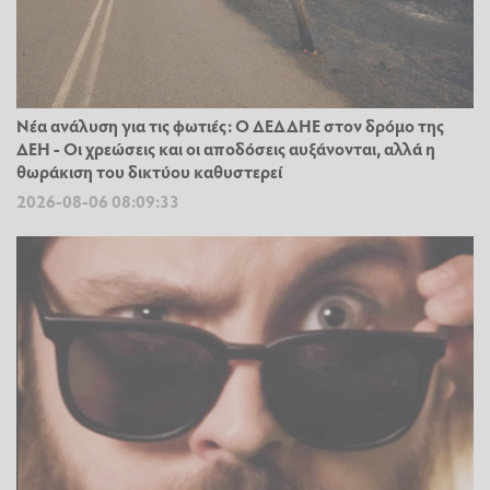
Νέα ανάλυση για τις φωτιές: Ο ΔΕΔΔΗΕ στον δρόμο της
ΔΕΗ - Οι χρεώσεις και οι αποδόσεις αυξάνονται, αλλά η
θωράκιση του δικτύου καθυστερεί
2026-08-06 08:09:33