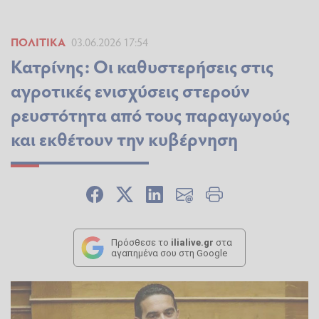
ΠΟΛΙΤΙΚΆ
03.06.2026 17:54
Κατρίνης: Οι καθυστερήσεις στις
αγροτικές ενισχύσεις στερούν
ρευστότητα από τους παραγωγούς
και εκθέτουν την κυβέρνηση
Πρόσθεσε το
ilialive.gr
στα
αγαπημένα σου στη Google