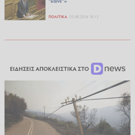
"καίνε"»
ΠΟΛΙΤΙΚΆ
03.08.2026 18:13
ΕΙΔΗΣΕΙΣ ΑΠΟΚΛΕΙΣΤΙΚΑ ΣΤΟ