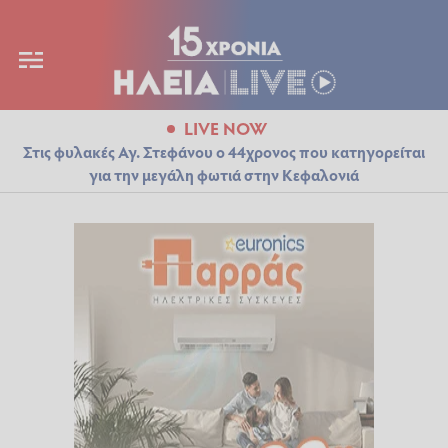
LIVE NOW
Στις φυλακές Αγ. Στεφάνου ο 44χρονος που κατηγορείται
για την μεγάλη φωτιά στην Κεφαλονιά