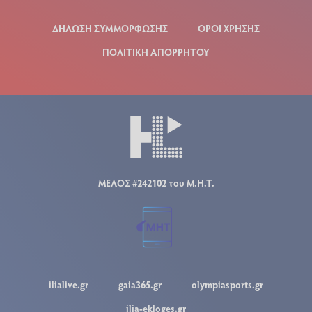
ΔΗΛΩΣΗ ΣΥΜΜΟΡΦΩΣΗΣ
ΟΡΟΙ ΧΡΗΣΗΣ
ΠΟΛΙΤΙΚΗ ΑΠΟΡΡΗΤΟΥ
ΜΕΛΟΣ #242102 του Μ.Η.Τ.
ilialive.gr
gaia365.gr
olympiasports.gr
ilia-ekloges.gr