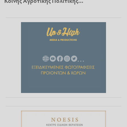
Κοινής Αγροτικής Πολιτικής...