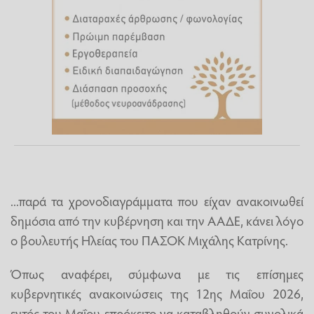
...παρά τα χρονοδιαγράμματα που είχαν ανακοινωθεί
δημόσια από την κυβέρνηση και την ΑΑΔΕ, κάνει λόγο
ο βουλευτής Ηλείας του ΠΑΣΟΚ Μιχάλης Κατρίνης.
Όπως αναφέρει, σύμφωνα με τις επίσημες
κυβερνητικές ανακοινώσεις της 12ης Μαΐου 2026,
εντός του Μαΐου επρόκειτο να καταβληθούν συνολικά