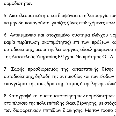
αρμοδιοτήτων.
5. Αποτελεσματικότητα και διαφάνεια στη λειτουργία τ
να μην δημιουργούνται γκρίζες ζώνες επιδεχόμενες πολ
6. Αντικειμενικό και στοχευμένο σύστημα ελέγχου νο
καμία περίπτωση σκοπιμότητας) επί των πράξεων κ
αυτοδιοίκησης, μέσω της λειτουργίας ολοκληρωμένου
της Αυτοτελούς Υπηρεσίας Ελέγχου Νομιμότητας Ο.Τ.Α..
7. Σαφής προσδιορισμός της καταστατικής θέσης
αυτοδιοίκησης, δηλαδή της αντιμισθίας και των εξόδων
επαγγελματικής τους δραστηριότητας ή της λήψης ειδική
8. Καταγραφή και συστηματοποίηση των αρμοδιοτήτων 
στο πλαίσιο της πολυεπίπεδης διακυβέρνησης, με στόχ
των διαφορετικών επιπέδων διοίκησης. Με τον τρόπο 