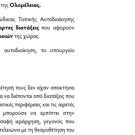
η της
Ολομέλειας.
δικας Τοπικής Αυτοδιοίκησης
ρτες διατάξεις
που αφορούν
ρειών
της χώρας.
 αυτοδιοίκηση, το υπουργείο
θέτησή τους δεν είχαν αποκτήσει
α να διέπονται από διατάξεις που
ικές περιφέρειες και τις αιρετές
α μπορούσε να εμπίπτει στην
 σαφή ιεράρχηση, γεγονός που
ελειώνει με τη θεσμοθέτηση του