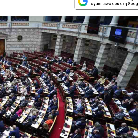
αγαπημένα σου στη Goog