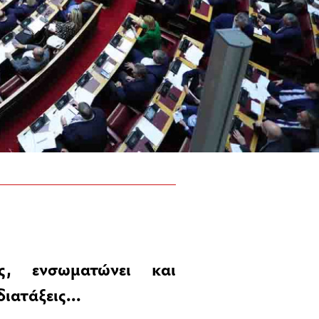
ς, ενσωματώνει και
ιατάξεις...