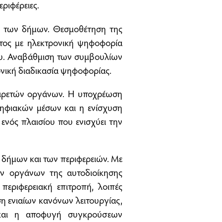
ριφέρειες.
η των δήμων. Θεσμοθέτηση της
τος με ηλεκτρονική ψηφοφορία
του. Αναβάθμιση των συμβουλίων
ρονική διαδικασία ψηφοφορίας.
 αιρετών οργάνων. Η υποχρέωση
ηφιακών μέσων και η ενίσχυση
νός πλαισίου που ενισχύει την
δήμων και των περιφερειών. Με
ν οργάνων της αυτοδιοίκησης
 περιφερειακή επιτροπή, λοιπές
η ενιαίων κανόνων λειτουργίας,
ς και η αποφυγή συγκρούσεων