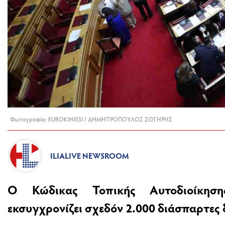
Φωτογραφία: EUROKINISSI / ΔΗΜΗΤΡΟΠΟΥΛΟΣ ΣΩΤΗΡΗΣ
ILIALIVE NEWSROOM
Ο Κώδικας Τοπικής Αυτοδιοίκηση
εκσυγχρονίζει σχεδόν 2.000 διάσπαρτες δ