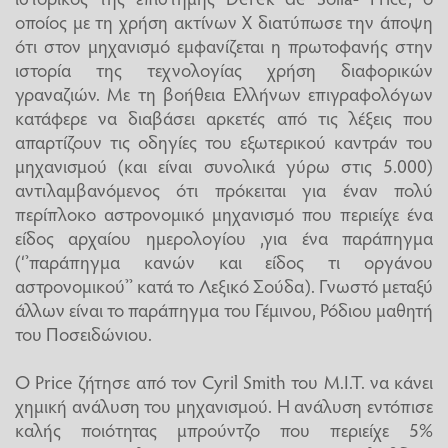
οποίος με τη χρήση ακτίνων Χ διατύπωσε την άποψη
ότι στον μηχανισμό εμφανίζεται η πρωτοφανής στην
ιστορία της τεχνολογίας χρήση διαφορικών
γραναζιών. Με τη βοήθεια Ελλήνων επιγραφολόγων
κατάφερε να διαβάσει αρκετές από τις λέξεις που
απαρτίζουν τις οδηγίες του εξωτερικού καντράν του
μηχανισμού (και είναι συνολικά γύρω στις 5.000)
αντιλαμβανόμενος ότι πρόκειται για έναν πολύ
περίπλοκο αστρονομικό μηχανισμό που περιείχε ένα
είδος αρχαίου ημερολογίου ,για ένα παράπηγμα
(‘’παράπηγμα κανών και είδος τι οργάνου
αστρονομικού’’ κατά το Λεξικό Σούδα). Γνωστό μεταξύ
άλλων είναι το παράπηγμα του Γέμινου, Ρόδιου μαθητή
του Ποσειδώνιου.
Ο Price ζήτησε από τον Cyril Smith του M.I.T. να κάνει
χημική ανάλυση του μηχανισμού. Η ανάλυση εντόπισε
καλής ποιότητας μπρούντζο που περιείχε 5%