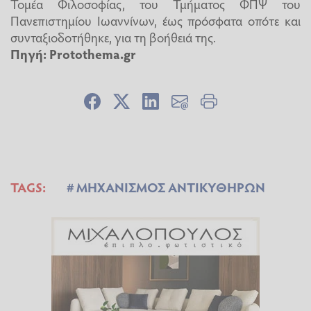
Τομέα Φιλοσοφίας, του Τμήματος ΦΠΨ του
Πανεπιστημίου Ιωαννίνων, έως πρόσφατα οπότε και
συνταξιοδοτήθηκε, για τη βοήθειά της.
Πηγή: Protothema.gr
TAGS:
ΜΗΧΑΝΙΣΜΟΣ ΑΝΤΙΚΥΘΗΡΩΝ