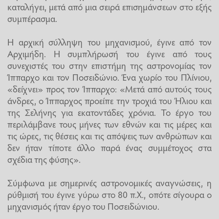
καταλήγει, μετά από μια σειρά επισημάνσεων στο εξής
συμπέρασμα.
Η αρχική σύλληψη του μηχανισμού, έγινε από τον
Αρχιμήδη. Η συμπλήρωσή του έγινε από τους
συνεχιστές του στην επιστήμη της αστρονομίας τον
Ίππαρχο και τον Ποσειδώνιο. Ένα χωρίο του Πλίνιου,
«δείχνει» προς τον Ίππαρχο: «Μετά από αυτούς τους
άνδρες, ο Ίππαρχος προείπε την τροχιά του Ήλιου και
της Σελήνης για εκατοντάδες χρόνια. Το έργο του
περιλάμβανε τους μήνες των εθνών και τις μέρες και
τις ώρες, τις θέσεις και τις απόψεις των ανθρώπων και
δεν ήταν τίποτε άλλο παρά ένας συμμέτοχος στα
σχέδια της φύσης».
Σύμφωνα με σημερινές αστρονομικές αναγνώσεις, η
ρύθμισή του έγινε γύρω στο 80 π.Χ., οπότε σίγουρα ο
μηχανισμός ήταν έργο του Ποσειδώνιου.