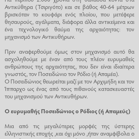
Αντικύθηρα (Τσιριγότο) και σε βάθος 40-64 μέτρων
βρισκόταν το κουφάρι ενός πλοίου, που μετέφερε
θησαυρούς, αγάλματα, διάφορα άλλα αντικείμενα και
ένα τεχνολογικό θαύμα της αρχαιότητας: τον
μηχανισμό των Αντικυθήρων.
Πριν αναφερθούμε όμως στον μηχανισμό αυτό θα
ασχοληθούμε με έναν από τους πλέον ευρυμαθείς
ανθρώπους της αρχαιότητας, που δεν είναι ιδιαίτερα
γνωστός, τον Ποσειδώνιο τον Ρόδιο (ή Απαμέα).
Ο Ποσειδώνιος θεωρείται μαζί με τον Αρχιμήδη και τον
Ίππαρχο ως ένας από τους πιθανούς κατασκευαστές
του μηχανισμού των Αντικυθήρων.
Ο ευρυμαθής Ποσειδώνιος ο Ρόδιος (ή Απαμεύς)
Μια από τις μεγαλύτερες μορφές της ύστερης
ελληνιστικής εποχής ,και όχι μόνο ,ήταν αναμφίβολα ο