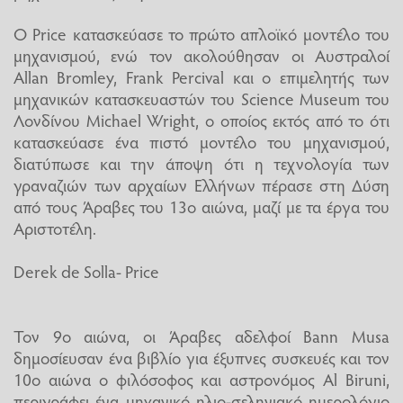
Ο Price κατασκεύασε το πρώτο απλοϊκό μοντέλο του
μηχανισμού, ενώ τον ακολούθησαν οι Αυστραλοί
Allan Bromley, Frank Percival και ο επιμελητής των
μηχανικών κατασκευαστών του Science Museum του
Λονδίνου Michael Wright, ο οποίος εκτός από το ότι
κατασκεύασε ένα πιστό μοντέλο του μηχανισμού,
διατύπωσε και την άποψη ότι η τεχνολογία των
γραναζιών των αρχαίων Ελλήνων πέρασε στη Δύση
από τους Άραβες του 13ο αιώνα, μαζί με τα έργα του
Αριστοτέλη.
Derek de Solla- Price
Τον 9ο αιώνα, οι Άραβες αδελφοί Bann Musa
δημοσίευσαν ένα βιβλίο για έξυπνες συσκευές και τον
10ο αιώνα ο φιλόσοφος και αστρονόμος Al Biruni,
περιγράφει ένα μηχανικό ηλιο-σεληνιακό ημερολόγιο