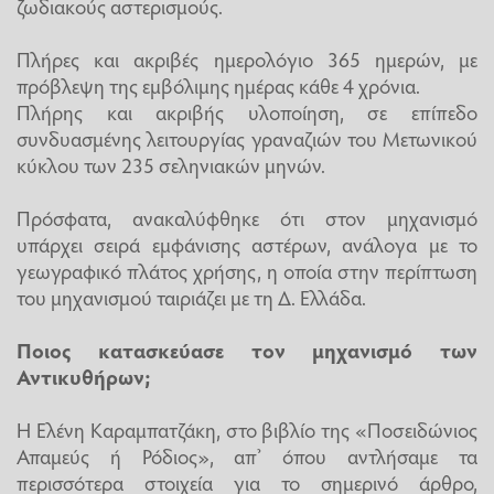
ζωδιακούς αστερισμούς.
Πλήρες και ακριβές ημερολόγιο 365 ημερών, με
πρόβλεψη της εμβόλιμης ημέρας κάθε 4 χρόνια.
Πλήρης και ακριβής υλοποίηση, σε επίπεδο
συνδυασμένης λειτουργίας γραναζιών του Μετωνικού
κύκλου των 235 σεληνιακών μηνών.
Πρόσφατα, ανακαλύφθηκε ότι στον μηχανισμό
υπάρχει σειρά εμφάνισης αστέρων, ανάλογα με το
γεωγραφικό πλάτος χρήσης, η οποία στην περίπτωση
του μηχανισμού ταιριάζει με τη Δ. Ελλάδα.
Ποιος κατασκεύασε τον μηχανισμό των
Αντικυθήρων;
Η Ελένη Καραμπατζάκη, στο βιβλίο της «Ποσειδώνιος
Απαμεύς ή Ρόδιος», απ’ όπου αντλήσαμε τα
περισσότερα στοιχεία για το σημερινό άρθρο,