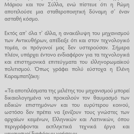
Μάριου και τον Σύλλα, ενώ πίστευε ότι η Ρώμη
αποτελούσε μια σταθεροποιητική δύναμη σ’ έναν
ασταθή κόσμο.
Εκτός απ’ όλα τ’ άλλα, η ανακάλυψη του μηχανισμού
των Αντικυθήρων, απέδειξε ότι και στον τεχνολογικό
τομέα, οι πρόγονοί μας δεν υστερούσαν. Σήμερα
πλέον, υπάρχει έντονο ενδιαφέρον για τα τεχνολογικά
και επιστημονικά επιτεύγματα του ελληνορωμαϊκού
πολιτισμού. Όπως γράφει πολύ εύστοχα η Ελένη
Καραμπατζάκη:
«Τα αποτελέσματα της μελέτης του μηχανισμού μπορεί
δικαιολογημένα να προκαλούν τον θαυμασμό των
ειδικών επιστημόνων και του ευρύτερου κοινού,
ωστόσο δεν πρέπει να ξενίζουν τους γνώστες των
αρχαίων κειμένων, Ελληνικών και Λατινικών, όπου
περιγράφονται εκπληκτικά τεχνικά έργα και
μηχανισμοί διαφόρων χρήσεων.