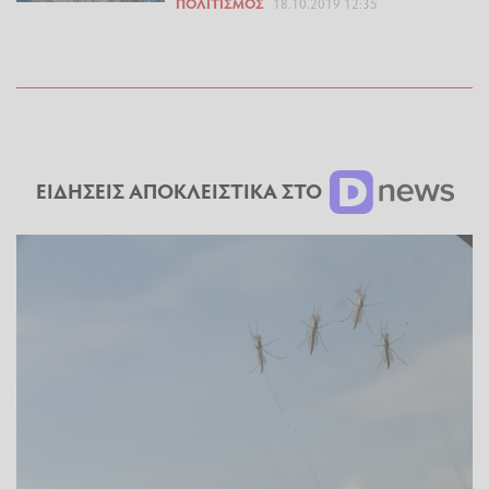
ΠΟΛΙΤΙΣΜΌΣ
18.10.2019 12:35
ΕΙΔΗΣΕΙΣ ΑΠΟΚΛΕΙΣΤΙΚΑ ΣΤΟ