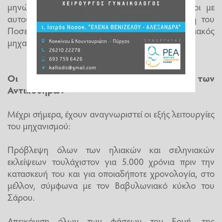
μηνών και των σεληνιακών φάσεων είναι ίδιοι με
αυτούς που περιέχονται στο έργο του, μαθητή του
Ποσειδώνιου, Γέμινου. Όμως ένας σεληνιακός
μηχανισμός στηρίζεται στον Ίππαρχο.
Οι λειτουργίες του μηχανισμού των
Αντικυθήρων
Μέχρι σήμερα, έχουν αναγνωριστεί οι εξής λειτουργίες
του μηχανισμού:
Πρόβλεψη όλων των ηλιακών και σεληνιακών
εκλείψεων τουλάχιστον για 5.000 χρόνια πριν την
κατασκευή του και για οποιαδήποτε χρονολογία, στο
μέλλον, σύμφωνα με τον Βαβυλωνιακό κύκλο του
Σάρου.
Απεικόνιση όλων των φάσεων του Ερμή, της