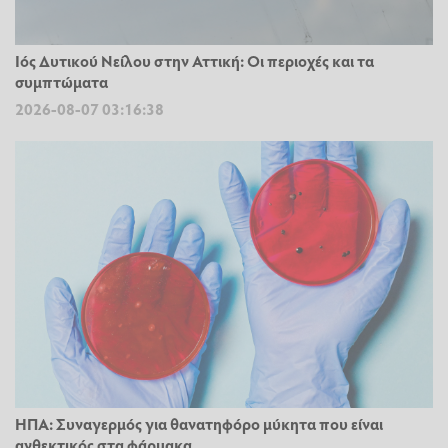
Ιός Δυτικού Νείλου στην Αττική: Οι περιοχές και τα
συμπτώματα
2026-08-07 03:16:38
ΗΠΑ: Συναγερμός για θανατηφόρο μύκητα που είναι
ανθεκτικός στα φάρμακα