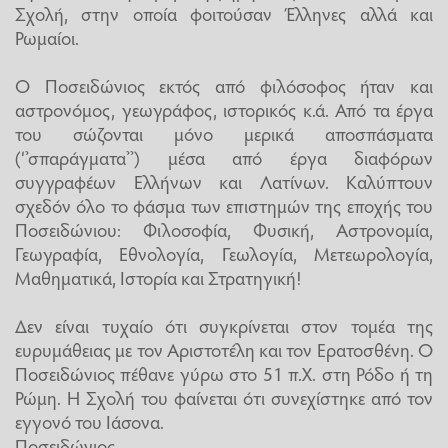
Σχολή, στην οποία φοιτούσαν Έλληνες αλλά και
Ρωμαίοι.
Ο Ποσειδώνιος εκτός από φιλόσοφος ήταν και
αστρονόμος, γεωγράφος, ιστορικός κ.ά. Από τα έργα
του σώζονται μόνο μερικά αποσπάσματα
(‘’σπαράγματα’’) μέσα από έργα διαφόρων
συγγραφέων Ελλήνων και Λατίνων. Καλύπτουν
σχεδόν όλο το φάσμα των επιστημών της εποχής του
Ποσειδώνιου: Φιλοσοφία, Φυσική, Αστρονομία,
Γεωγραφία, Εθνολογία, Γεωλογία, Μετεωρολογία,
Μαθηματικά, Ιστορία και Στρατηγική!
Δεν είναι τυχαίο ότι συγκρίνεται στον τομέα της
ευρυμάθειας με τον Αριστοτέλη και τον Ερατοσθένη. Ο
Ποσειδώνιος πέθανε γύρω στο 51 π.Χ. στη Ρόδο ή τη
Ρώμη. Η Σχολή του φαίνεται ότι συνεχίστηκε από τον
εγγονό του Ιάσονα.
Ποσειδώνιος