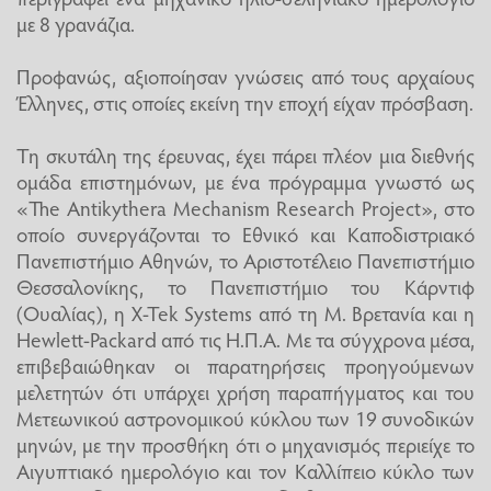
με 8 γρανάζια.
Προφανώς, αξιοποίησαν γνώσεις από τους αρχαίους
Έλληνες, στις οποίες εκείνη την εποχή είχαν πρόσβαση.
Τη σκυτάλη της έρευνας, έχει πάρει πλέον μια διεθνής
ομάδα επιστημόνων, με ένα πρόγραμμα γνωστό ως
«The Antikythera Mechanism Research Project», στο
οποίο συνεργάζονται το Εθνικό και Καποδιστριακό
Πανεπιστήμιο Αθηνών, το Αριστοτέλειο Πανεπιστήμιο
Θεσσαλονίκης, το Πανεπιστήμιο του Κάρντιφ
(Ουαλίας), η X-Tek Systems από τη Μ. Βρετανία και η
Hewlett-Packard από τις Η.Π.Α. Με τα σύγχρονα μέσα,
επιβεβαιώθηκαν οι παρατηρήσεις προηγούμενων
μελετητών ότι υπάρχει χρήση παραπήγματος και του
Μετεωνικού αστρονομικού κύκλου των 19 συνοδικών
μηνών, με την προσθήκη ότι ο μηχανισμός περιείχε το
Αιγυπτιακό ημερολόγιο και τον Καλλίπειο κύκλο των