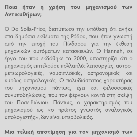
Ποια ήταν η χρήση του μηχανισμού των
Αντικυθήρων;
Ο De Solla-Price, διατύπωσε την υπόθεση ότι ανήκε
στα δημόσια εκθέματα της Ρόδου, που ήταν γνωστή
από την εποχή του Πίνδαρου για την έκθεση
μηχανικών αυτόματων κατασκευών. Ο Hannah, σε
έργο του που εκδόθηκε το 2000, υποστηρίζει ότι ο
μηχανισμός επιτελούσε πολλαπλές λειτουργίες, αστρο-
μετεωρολογικές, ναυσιπλοϊκές, αστρονομικές και
κυρίως αστρολογικές. Ο πολυδιάστατος χαρακτήρας
του μηχανισμού πάντως, έχει και φιλοσοφικές
συνυποδηλώσεις, που τον φέρνουν κοντά στη σκέψη
του Ποσειδώνιου. Πάντως, ο χαρακτηρισμός του
μηχανισμού ως «ο πρώτος γνωστός αναλογικός
υπολογιστής», δεν είναι υπερβολικός.
Μια τελική αποτίμηση για τον μηχανισμό των