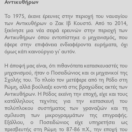
Αντικυθήρων
Το 1975, έκανε έρευνες στην περιοχή του ναυαγίου
των Αντικυθήρων ο Ζακ Ιβ Κουστό. Από το 2014,
ξεκίνησε μια νέα σειρά ερευνών στην περιοχή των
Αντικυθήρων όπου εντοπίστηκε ο μηχανισμός, που
έφερε στην επιφάνεια ενδιαφέροντα ευρήματα, όχι
όμως κάτι καινούργιο γι’ αυτόν.
Η άποψή μας είναι, ότι πιθανότατα κατασκευαστές του
μηχανισμού, ήταν ο Ποσειδώνιος και οι μηχανικοί της
Σχολής του. Το πλοίο τον μετέφερε από τη Ρόδο στη
Ρώμη, αλλά βούλιαξε κοντά στις βραχώδεις ακτές των
Αντικυθήρων. Η Ρόδος εκείνη την εποχή, είχε και τους
κατάλληλους τεχνίτες για την κατασκευή του
πολύπλοκου συστήματος των γραναζιών και τη
σμίλευση των μικρογραμμάτων της επιγραφής.
Εξάλλου, ο Ποσειδώνιος είχε υπηρετήσει ως
πρεσβευτής στη Ρώμη το 87-86 π.Χ., την εποχή του