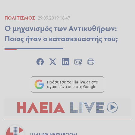
ΠΟΛΙΤΙΣΜΌΣ
29.09.2019 18:47
Ο μηχανισμός των Αντικυθήρων:
Ποιος ήταν ο κατασκευαστής του;
Πρόσθεσε το
ilialive.gr
στα
αγαπημένα σου στη Google
ILIALIVE NEWSROOM