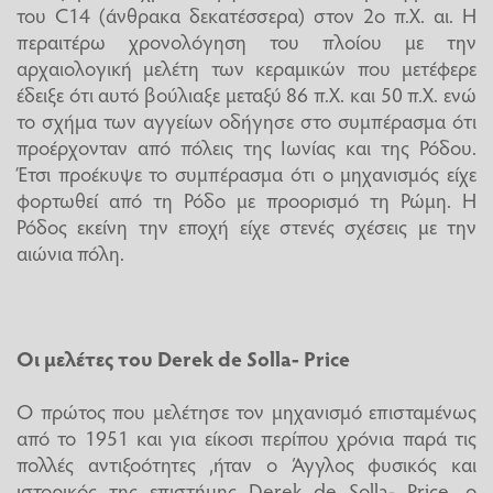
του C14 (άνθρακα δεκατέσσερα) στον 2ο π.Χ. αι. Η
περαιτέρω χρονολόγηση του πλοίου με την
αρχαιολογική μελέτη των κεραμικών που μετέφερε
έδειξε ότι αυτό βούλιαξε μεταξύ 86 π.Χ. και 50 π.Χ. ενώ
το σχήμα των αγγείων οδήγησε στο συμπέρασμα ότι
προέρχονταν από πόλεις της Ιωνίας και της Ρόδου.
Έτσι προέκυψε το συμπέρασμα ότι ο μηχανισμός είχε
φορτωθεί από τη Ρόδο με προορισμό τη Ρώμη. Η
Ρόδος εκείνη την εποχή είχε στενές σχέσεις με την
αιώνια πόλη.
Οι μελέτες του Derek de Solla- Price
Ο πρώτος που μελέτησε τον μηχανισμό επισταμένως
από το 1951 και για είκοσι περίπου χρόνια παρά τις
πολλές αντιξοότητες ,ήταν ο Άγγλος φυσικός και
ιστορικός της επιστήμης Derek de Solla- Price, ο