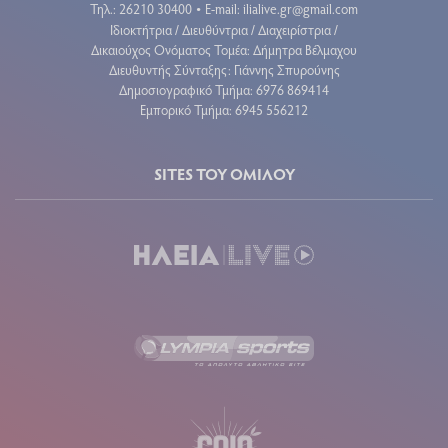
Τηλ.: 26210 30400
E-mail:
ilialive.gr@gmail.com
•
Ιδιοκτήτρια / Διευθύντρια / Διαχειρίστρια /
Δικαιούχος Ονόματος Τομέα: Δήμητρα Βέλμαχου
Διευθυντής Σύνταξης: Γιάννης Σπυρούνης
Δημοσιογραφικό Τμήμα: 6976 869414
Εμπορικό Τμήμα: 6945 556212
SITES ΤΟΥ ΟΜΙΛΟΥ