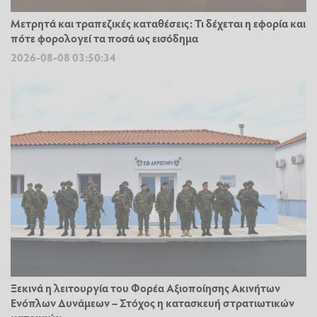
Μετρητά και τραπεζικές καταθέσεις: Τι δέχεται η εφορία και
πότε φορολογεί τα ποσά ως εισόδημα
2026-08-08 03:50:34
Ξεκινά η λειτουργία του Φορέα Αξιοποίησης Ακινήτων
Ενόπλων Δυνάμεων – Στόχος η κατασκευή στρατιωτικών