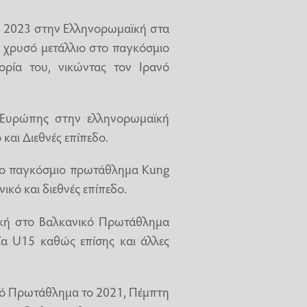
 2023 στην Ελληνορωμαϊκή στα
 χρυσό μετάλλιο στο παγκόσμιο
ρία του, νικώντας τον Ιρανό
 Ευρώπης στην ελληνορωμαϊκή
 και Διεθνές επίπεδο.
το παγκόσμιο πρωτάθλημα Kung
νικό και διεθνές επίπεδο.
κή στο Βαλκανικό Πρωτάθλημα
α U15 καθώς επίσης και άλλες
ικό Πρωτάθλημα το 2021, Πέμπτη