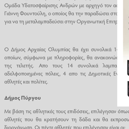
Ομάδα Υδατοσφαίρισης Ανδρών με αρχηγό τον ασημένι
Γιάννη Φουντούλη, ο οποίος θα την παραδώσει στον Π
για να τη μεταλαμπαδεύσει στην Οργανωτική Επιτροπή 
Ο Δήμος Αρχαίας Ολυμπίας θα έχει συνολικά 14 λα
οποίων, σύμφωνα με πληροφορίες, θα ανακοινώσει ε
της τελετής. Απο τους 14 συνολικά λαμπαδηδρ
αδελφοποιημένες πόλεις, 4 απο τις Δημοτικές Ενότητ
αθλητές και πολίτες.
Δήμος Πύργου
Με βάση τις αθλητικές τους επιδόσεις, επιλέγησαν όπω
αθλητές που θα κρατήσουν τη δάδα και θα εκπροσ
διοργάνωση. Οι πέντε αθλητές που επιλέγησαν είναι οι: