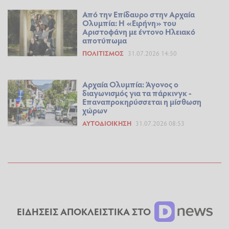
Από την Επίδαυρο στην Αρχαία
Ολυμπία: Η «Ειρήνη» του
Αριστοφάνη με έντονο Ηλειακό
αποτύπωμα
ΠΟΛΙΤΙΣΜΌΣ
31.07.2026 14:50
Αρχαία Ολυμπία: Άγονος ο
διαγωνισμός για τα πάρκινγκ -
Επαναπροκηρύσσεται η μίσθωση
χώρων
ΑΥΤΟΔΙΟΊΚΗΣΗ
31.07.2026 08:53
ΕΙΔΗΣΕΙΣ ΑΠΟΚΛΕΙΣΤΙΚΑ ΣΤΟ