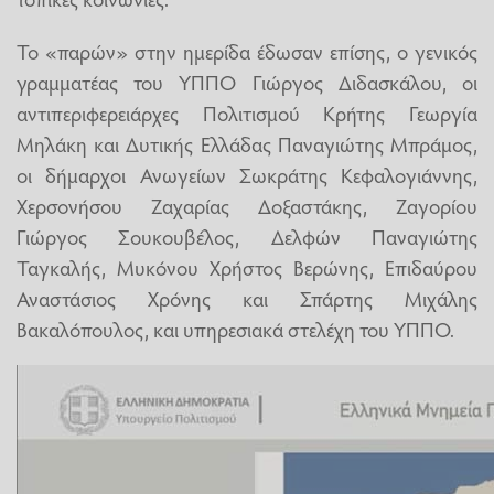
Το «παρών» στην ημερίδα έδωσαν επίσης, ο γενικός
γραμματέας του ΥΠΠΟ Γιώργος Διδασκάλου, οι
αντιπεριφερειάρχες Πολιτισμού Κρήτης Γεωργία
Μηλάκη και Δυτικής Ελλάδας Παναγιώτης Μπράμος,
οι δήμαρχοι Ανωγείων Σωκράτης Κεφαλογιάννης,
Χερσονήσου Ζαχαρίας Δοξαστάκης, Ζαγορίου
Γιώργος Σουκουβέλος, Δελφών Παναγιώτης
Ταγκαλής, Μυκόνου Χρήστος Βερώνης, Επιδαύρου
Αναστάσιος Χρόνης και Σπάρτης Μιχάλης
Βακαλόπουλος, και υπηρεσιακά στελέχη του ΥΠΠΟ.