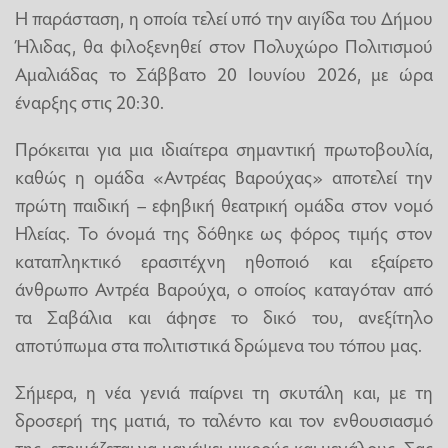
Η παράσταση, η οποία τελεί υπό την αιγίδα του Δήμου
Ήλιδας, θα φιλοξενηθεί στον Πολυχώρο Πολιτισμού
Αμαλιάδας το Σάββατο 20 Ιουνίου 2026, με ώρα
έναρξης στις 20:30.
Πρόκειται για μια ιδιαίτερα σημαντική πρωτοβουλία,
καθώς η ομάδα «Αντρέας Βαρούχας» αποτελεί την
πρώτη παιδική – εφηβική θεατρική ομάδα στον νομό
Ηλείας. Το όνομά της δόθηκε ως φόρος τιμής στον
καταπληκτικό ερασιτέχνη ηθοποιό και εξαίρετο
άνθρωπο Αντρέα Βαρούχα, ο οποίος καταγόταν από
τα Σαβάλια και άφησε το δικό του, ανεξίτηλο
αποτύπωμα στα πολιτιστικά δρώμενα του τόπου μας.
Σήμερα, η νέα γενιά παίρνει τη σκυτάλη και, με τη
δροσερή της ματιά, το ταλέντο και τον ενθουσιασμό
της, ετοιμάζεται να μαγέψει μικρούς και μεγάλους. Σας