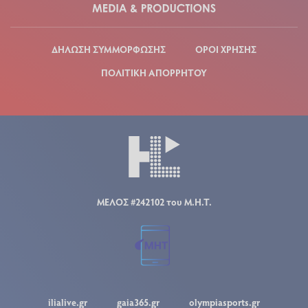
ΔΗΛΩΣΗ ΣΥΜΜΟΡΦΩΣΗΣ
ΟΡΟΙ ΧΡΗΣΗΣ
ΠΟΛΙΤΙΚΗ ΑΠΟΡΡΗΤΟΥ
ΜΕΛΟΣ #242102 του Μ.Η.Τ.
ilialive.gr
gaia365.gr
olympiasports.gr