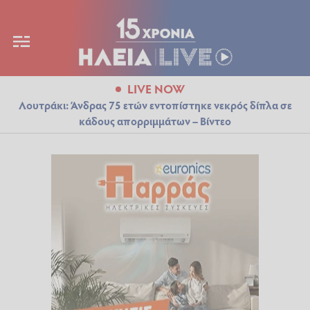
LIVE NOW
Λουτράκι: Άνδρας 75 ετών εντοπίστηκε νεκρός δίπλα σε
κάδους απορριμμάτων – Βίντεο