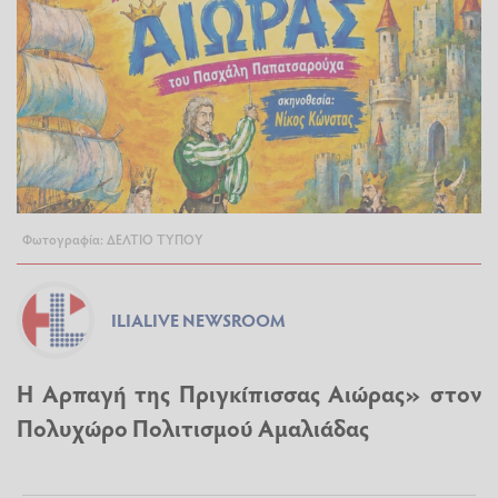
Φωτογραφία: ΔΕΛΤΙΟ ΤΥΠΟΥ
ILIALIVE NEWSROOM
Η Αρπαγή της Πριγκίπισσας Αιώρας» στον
Πολυχώρο Πολιτισμού Αμαλιάδας