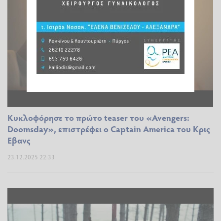
Κυκλοφόρησε το πρώτο teaser του «Avengers:
Doomsday», επιστρέφει ο Captain America του Κρις
Εβανς
23.12.2025 22:33