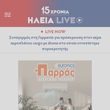
LIVE NOW
Συναγερμός στη Γερμανία για πρόσκρουση στον αέρα
αεροπλάνου cargo με drone στο οποίο εντοπίστηκε
πυροκροτητής