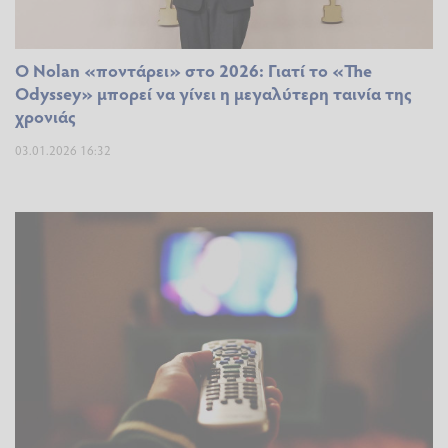
Ο Nolan «ποντάρει» στο 2026: Γιατί το «The
Odyssey» μπορεί να γίνει η μεγαλύτερη ταινία της
χρονιάς
03.01.2026 16:32