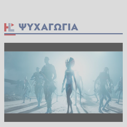
ΨΥΧΑΓΩΓΊΑ