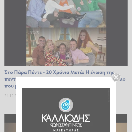
Στο Πάρα Πέντε - 20 Χρόνια Μετά: Η ένωση της
πεντάδας, οι απώλειες που συγκίνησαν και το γέλιο
που μας έλειψε
24.12.2025 10:24