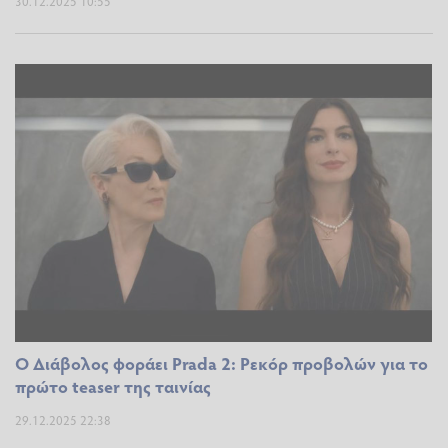
30.12.2025 10:55
Ο Διάβολος φοράει Prada 2: Ρεκόρ προβολών για το
πρώτο teaser της ταινίας
29.12.2025 22:38