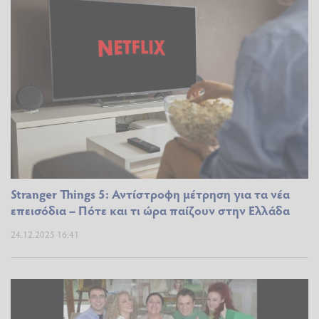
Stranger Things 5: Αντίστροφη μέτρηση για τα νέα
επεισόδια – Πότε και τι ώρα παίζουν στην Ελλάδα
24.12.2025 16:41