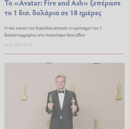
Το «Avatar: Fire and Ash» ξεπέρασε
το 1 δισ. δολάρια σε 18 ημέρες
Η νέα ταινία του franchise έσπασε το ορόσημο του 1
δισεκατομμυρίου στο παγκόσμιο box office
05.01.2026 22:38