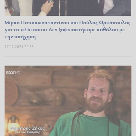
Μίρκα Παπακωνσταντίνου και Παύλος Ορκόπουλος
για το «Σόι σου»: Δεν ξαφνιαστήκαμε καθόλου με
την απήχηση
17.12.2025 22:38