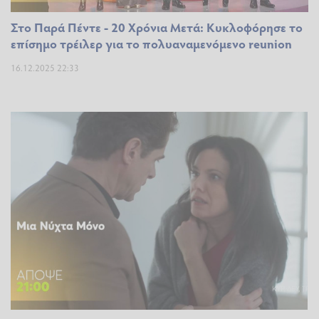
Στο Παρά Πέντε - 20 Χρόνια Μετά: Κυκλοφόρησε το
επίσημο τρέιλερ για το πολυαναμενόμενο reunion
16.12.2025 22:33