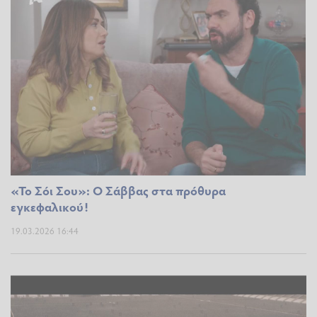
«Το Σόι Σου»: Ο Σάββας στα πρόθυρα
εγκεφαλικού!
19.03.2026 16:44