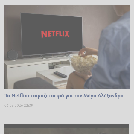
Το Netflix ετοιμάζει σειρά για τον Μέγα Αλέξανδρο
06.03.2026 22:39