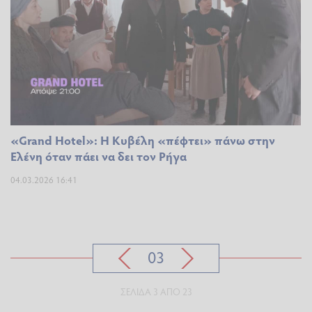
«Grand Hotel»: Η Κυβέλη «πέφτει» πάνω στην
Ελένη όταν πάει να δει τον Ρήγα
04.03.2026 16:41
03
ΣΕΛΊΔΑ 3 ΑΠΌ 23