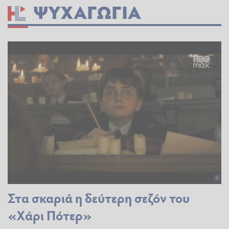
ΨΥΧΑΓΩΓΊΑ
Στα σκαριά η δεύτερη σεζόν του
«Χάρι Πότερ»