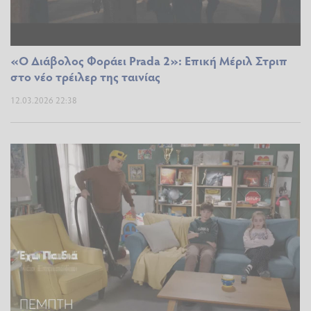
«Ο Διάβολος Φοράει Prada 2»: Επική Μέριλ Στριπ
στο νέο τρέιλερ της ταινίας
12.03.2026 22:38