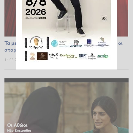
Τα μεγαλύτερα ρεκόρ των Όσκαρ: Οι ταινίες και οι
σταρ που έγραψαν ιστορία στο Χόλιγουντ
14.03.2026 20:48