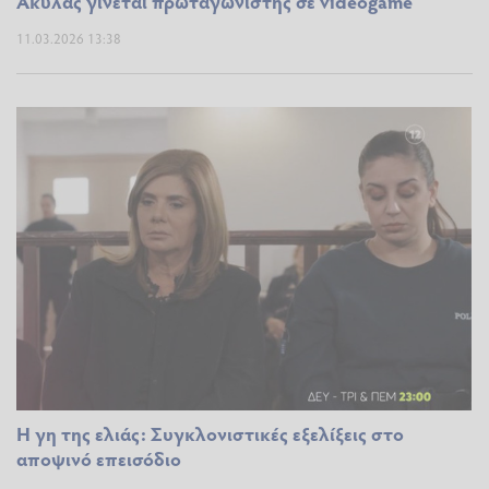
Ακύλας γίνεται πρωταγωνιστής σε videogame
11.03.2026 13:38
Η γη της ελιάς: Συγκλονιστικές εξελίξεις στο
αποψινό επεισόδιο