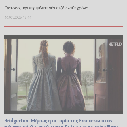
Ωστόσο, μην περιμένετε νέα σεζόν κάθε χρόνο.
30.03.2026 16:44
Bridgerton: Μήπως η ιστορία της Francesca στον
πέμπτο κύκλο ανοίγει τον δρόμο για το spinoff της