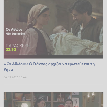
«Οι Αθώοι»: Ο Γιάννος αρχίζει να ερωτεύεται τη
Ρήνα
06.03.2026 16:44