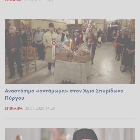
Αναστάσιμο «αντάμωμα» στον Άγιο Σπυρίδωνα
Πύργου
ΕΠΊΚΑΙΡΑ
28.05.2020 14:28