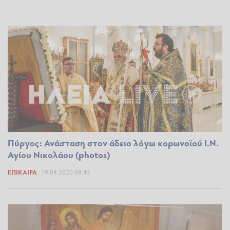
Πύργος: Ανάσταση στον άδειο λόγω κορωνοϊού Ι.Ν.
Αγίου Νικολάου (photos)
ΕΠΊΚΑΙΡΑ
19.04.2020 08:45