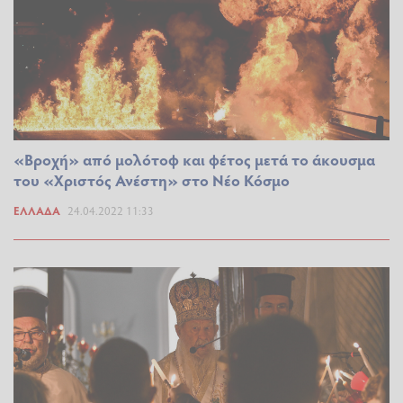
«Βροχή» από μολότοφ και φέτος μετά το άκουσμα
του «Χριστός Ανέστη» στο Νέο Κόσμο
ΕΛΛΆΔΑ
24.04.2022 11:33