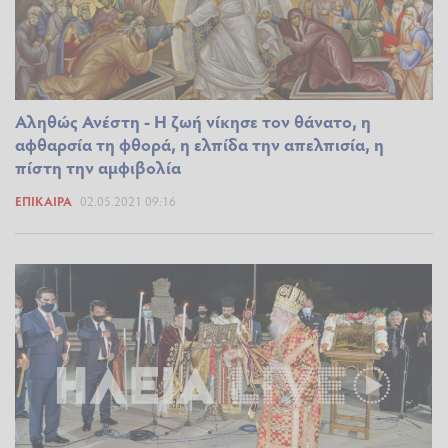
Αληθώς Ανέστη - Η ζωή νίκησε τον θάνατο, η
αφθαρσία τη φθορά, η ελπίδα την απελπισία, η
πίστη την αμφιβολία
ΕΠΊΚΑΙΡΑ
02.05.2021 09:16