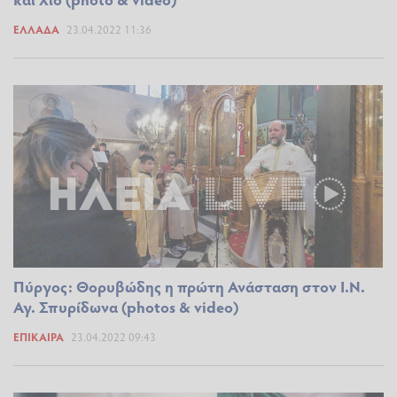
ΕΛΛΆΔΑ
23.04.2022 11:36
Πύργος: Θορυβώδης η πρώτη Ανάσταση στον Ι.Ν.
Αγ. Σπυρίδωνα (photos & video)
ΕΠΊΚΑΙΡΑ
23.04.2022 09:43