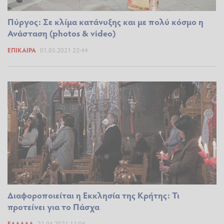
Πύργος: Σε κλίμα κατάνυξης και με πολύ κόσμο η
Ανάσταση (photos & video)
ΕΠΊΚΑΙΡΑ
01.05.2021 22:44
Διαφοροποιείται η Εκκλησία της Κρήτης: Τι
προτείνει για το Πάσχα
ΕΛΛΆΔΑ
21.04.2021 11:04