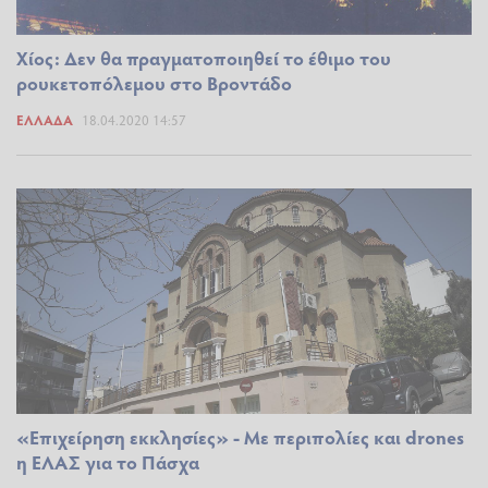
Χίος: Δεν θα πραγματοποιηθεί το έθιμο του
ρουκετοπόλεμου στο Βροντάδο
ΕΛΛΆΔΑ
18.04.2020 14:57
«Επιχείρηση εκκλησίες» - Με περιπολίες και drones
η ΕΛΑΣ για το Πάσχα