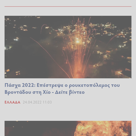
Πάσχα 2022: Επέστρεψε ο ρουκετοπόλεμος του
Βροντάδου στη Χίο - Δείτε βίντεο
ΕΛΛΆΔΑ
24.04.2022 11:03