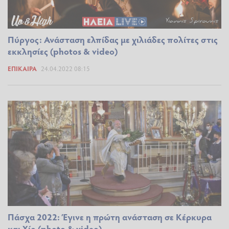
Πύργος: Ανάσταση ελπίδας με χιλιάδες πολίτες στις
εκκλησίες (photos & video)
ΕΠΊΚΑΙΡΑ
24.04.2022 08:15
Πάσχα 2022: Έγινε η πρώτη ανάσταση σε Κέρκυρα
και Χίο (photo & video)