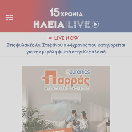
LIVE NOW
Στις φυλακές Αγ. Στεφάνου ο 44χρονος που κατηγορείται
για την μεγάλη φωτιά στην Κεφαλονιά