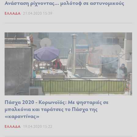
Ανάσταση ρίχνοντας... μολότοφ σε αστυνομικούς
ΕΛΛΆΔΑ
21.04.2020 15:39
Πάσχα 2020 - Κορωνοϊός: Με ψησταριές σε
μπαλκόνια και ταράτσες το Πάσχα της
«καραντίνας»
ΕΛΛΆΔΑ
19.04.2020 15:22