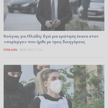
Κούγιας για Ηλιάδη: Εγώ μια ερώτηση έκανα στον
«περίεργο» που ήρθε με τρεις δικηγόρους
ΕΠΊΚΑΙΡΑ
08.04.2023 11:25