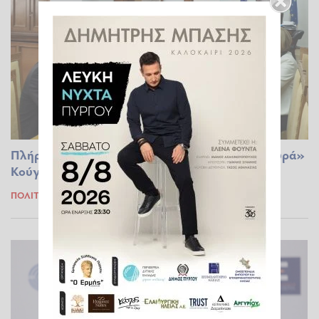
Πλήρης στήριξη Πλεύρη στον Ηλιάδη - Νέα «πυρά»
Κούγια
ΠΟΛΙΤΙΚΆ
06.04.2023 12:05