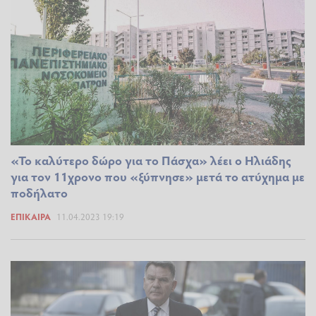
«Το καλύτερο δώρο για το Πάσχα» λέει ο Ηλιάδης
για τον 11χρονο που «ξύπνησε» μετά το ατύχημα με
ποδήλατο
ΕΠΊΚΑΙΡΑ
11.04.2023 19:19