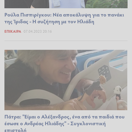
Ρούλα Πισπιρίγκου: Νέα αποκάλυψη για το πανάκι
της Ίριδας - Η συζήτηση με τον Ηλιάδη
ΕΠΊΚΑΙΡΑ
07.04.2023 20:16
Πάτρα: "Είμαι ο Αλέξανδρος, ένα από τα παιδιά που
έσωσε ο Ανδρέας Ηλιάδης" - Συγκλονιστική
επιστολή