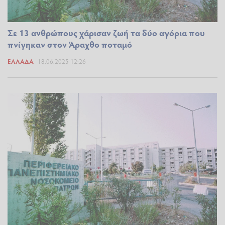
Σε 13 ανθρώπους χάρισαν ζωή τα δύο αγόρια που
πνίγηκαν στον Άραχθο ποταμό
ΕΛΛΆΔΑ
18.06.2025 12:26