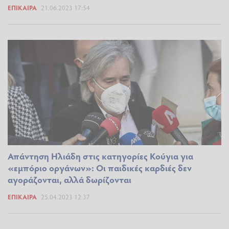
ΕΠΊΚΑΙΡΑ
21.06.2023 17:54
Απάντηση Ηλιάδη στις κατηγορίες Κούγια για
«εμπόριο οργάνων»: Οι παιδικές καρδιές δεν
αγοράζονται, αλλά δωρίζονται
ΕΠΊΚΑΙΡΑ
25.04.2023 12:37