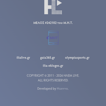
ΜΕΛΟΣ #242102 του Μ.Η.Τ.
ilialive.gr
gaia365.gr
olympiasports.gr
ilia-ekloges.gr
COPYRIGHT © 2011 - 2026 ΗΛΕΙΑ LIVE.
ALL RIGHTS RESERVED.
Developed by
Nuevvo
.