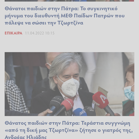
Θάνατοι παιδιών στην Πάτρα: To συγκινητικό
μήνυμα του διευθυντή ΜΕΘ Παίδων Πατρών που
πάλεψε να σώσει την Τζωρτζίνα
ΕΠΊΚΑΙΡΑ
11.04.2022 10:15
Θάνατος παιδιών στην Πάτρα: Τεράστια συγγνώμη
«από τη δική μας Τζωρτζίνα» ζήτησε ο γιατρός της,
Ανδρέας Ηλιάδης