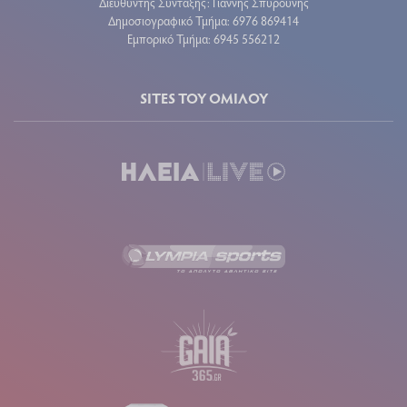
Διευθυντής Σύνταξης: Γιάννης Σπυρούνης
Δημοσιογραφικό Τμήμα: 6976 869414
Εμπορικό Τμήμα: 6945 556212
SITES ΤΟΥ ΟΜΙΛΟΥ