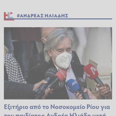
#ΑΝΔΡΕΑΣ ΗΛΙΑΔΗΣ
Εξιτήριο από το Νοσοκομείο Ρίου για
τον παιδίατρο Ανδρέα Ηλιάδη μετά