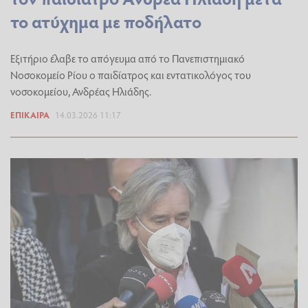
το ατύχημα με ποδήλατo
Εξιτήριο έλαβε το απόγευμα από το Πανεπιστημιακό
Νοσοκομείο Ρίου ο παιδίατρος και εντατικολόγος του
νοσοκομείου, Ανδρέας Ηλιάδης.
ΕΠΊΚΑΙΡΑ
14.03.2026 11:17