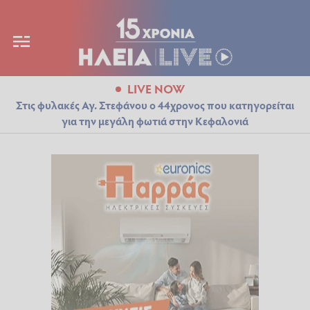
LIVE NOW
Στις φυλακές Αγ. Στεφάνου ο 44χρονος που κατηγορείται
για την μεγάλη φωτιά στην Κεφαλονιά