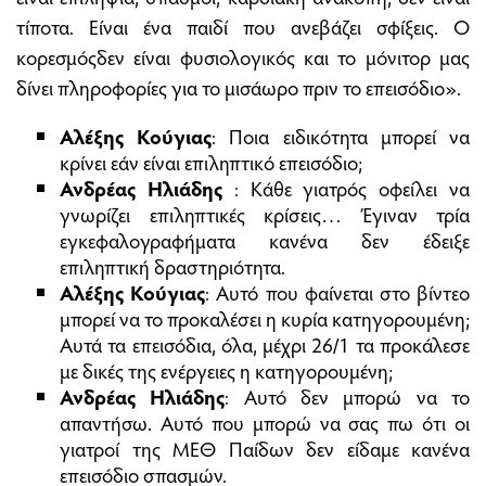
τίποτα. Είναι ένα παιδί που ανεβάζει σφίξεις. Ο
κορεσμόςδεν είναι φυσιολογικός και το μόνιτορ μας
δίνει πληροφορίες για το μισάωρο πριν το επεισόδιο».
Αλέξης Κούγιας
: Ποια ειδικότητα μπορεί να
κρίνει εάν είναι επιληπτικό επεισόδιο;
Ανδρέας Ηλιάδης
: Κάθε γιατρός οφείλει να
γνωρίζει επιληπτικές κρίσεις… Έγιναν τρία
εγκεφαλογραφήματα κανένα δεν έδειξε
επιληπτική δραστηριότητα.
Αλέξης Κούγιας
: Αυτό που φαίνεται στο βίντεο
μπορεί να το προκαλέσει η κυρία κατηγορουμένη;
Αυτά τα επεισόδια, όλα, μέχρι 26/1 τα προκάλεσε
με δικές της ενέργειες η κατηγορουμένη;
Ανδρέας Ηλιάδης
: Αυτό δεν μπορώ να το
απαντήσω. Αυτό που μπορώ να σας πω ότι οι
γιατροί της ΜΕΘ Παίδων δεν είδαμε κανένα
επεισόδιο σπασμών.