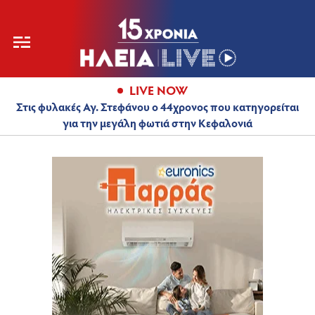
LIVE NOW
Στις φυλακές Αγ. Στεφάνου ο 44χρονος που κατηγορείται
για την μεγάλη φωτιά στην Κεφαλονιά