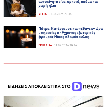
αυτοκίνητο είναι αρκετά, ακόμα και
χωρίς ήλιο
ΥΓΕΊΑ
01.08.2026 20:36
Πάτρα: Κατέρρευσε και πέθανε εν ώρα
υπηρεσίας ο 49χρονος εξωτερικός
φρουρός Νίκος Αδαμόπουλος
ΕΠΊΚΑΙΡΑ
31.07.2026 20:36
ΕΙΔΗΣΕΙΣ ΑΠΟΚΛΕΙΣΤΙΚΑ ΣΤΟ