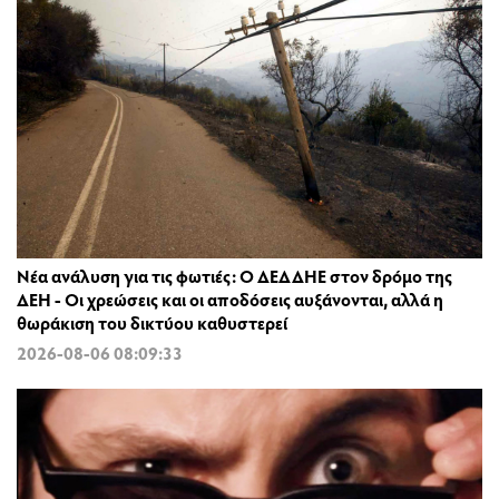
Νέα ανάλυση για τις φωτιές: Ο ΔΕΔΔΗΕ στον δρόμο της
ΔΕΗ - Οι χρεώσεις και οι αποδόσεις αυξάνονται, αλλά η
θωράκιση του δικτύου καθυστερεί
2026-08-06 08:09:33