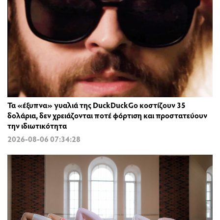
Τα «έξυπνα» γυαλιά της DuckDuckGo κοστίζουν 35
δολάρια, δεν χρειάζονται ποτέ φόρτιση και προστατεύουν
την ιδιωτικότητα
2026-08-06 07:34:28