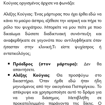
Κούγιας οργισμένος άρχισε να φωνάζει:
Αλέξης Κούγιας: Ένας μάρτυρας που έχει έρθει εδώ να
κάνει το μαύρο άσπρο, εξέθεσε την ιατρική και πήρε το
ρόλο του ψυχιάτρου. Μπορείτε να μου πείτε με ποιο
δικαίωμα δώσατε διαδικτυακή συνέντευξη και
αναφερθήκατε σε γεγονότα που αντιληφθήκατε όταν
ήσασταν στην κλινική;Τι είστε ψυχίατρος ή
εντατικολόγος;
Πρόεδρος (στον μάρτυρα):
Δεν θα
απαντήσετε.
Αλέξης Κούγιας
: Θα προσφύγω στο
δικαστήριο. Όταν ήρθε εδώ ήταν ήδη
μηνυόμενος από την οικογένεια Πισπιρίγκου. Το
απέκρυψε και χρησιμοποίησε αυτό το δράμα για
να γίνει διάσημος. Μετεβλήθη σε
προκατειλημμένο παράγοντα της δίκης. Ο