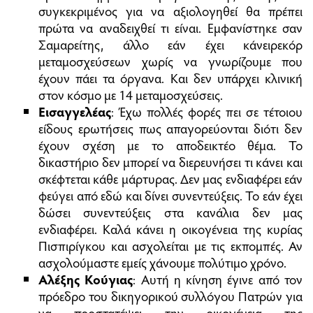
συγκεκριμένος για να αξιολογηθεί θα πρέπει
πρώτα να αναδειχθεί τι είναι. Εμφανίστηκε σαν
Σαμαρείτης, άλλο εάν έχει κάνειρεκόρ
μεταμοσχεύσεων χωρίς να γνωρίζουμε που
έχουν πάει τα όργανα. Και δεν υπάρχει κλινική
στον κόσμο με 14 μεταμοσχεύσεις.
Εισαγγελέας
: Έχω πολλές φορές πει σε τέτοιου
είδους ερωτήσεις πως απαγορεύονται διότι δεν
έχουν σχέση με το αποδεικτέο θέμα. Το
δικαστήριο δεν μπορεί να διερευνήσει τι κάνει και
σκέφτεται κάθε μάρτυρας. Δεν μας ενδιαφέρει εάν
φεύγει από εδώ και δίνει συνεντεύξεις. Το εάν έχει
δώσει συνεντεύξεις στα κανάλια δεν μας
ενδιαφέρει. Καλά κάνει η οικογένεια της κυρίας
Πισπιρίγκου και ασχολείται με τις εκπομπές. Αν
ασχολούμαστε εμείς χάνουμε πολύτιμο χρόνο.
Αλέξης Κούγιας
: Αυτή η κίνηση έγινε από τον
πρόεδρο του δικηγορικού συλλόγου Πατρών για
να προστατέψει την οικογένεια της