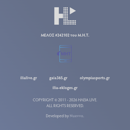
ΜΕΛΟΣ #242102 του Μ.Η.Τ.
ilialive.gr
gaia365.gr
olympiasports.gr
ilia-ekloges.gr
COPYRIGHT © 2011 - 2026 ΗΛΕΙΑ LIVE.
ALL RIGHTS RESERVED.
Developed by
Nuevvo
.