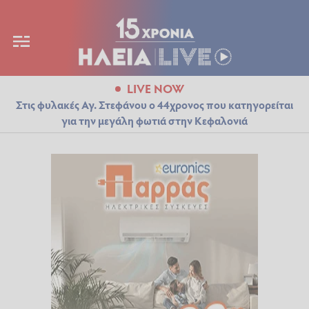
LIVE NOW
Στις φυλακές Αγ. Στεφάνου ο 44χρονος που κατηγορείται
για την μεγάλη φωτιά στην Κεφαλονιά