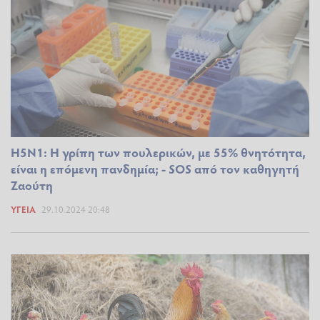
Η5Ν1: Η γρίπη των πουλερικών, με 55% θνητότητα,
είναι η επόμενη πανδημία; - SOS από τον καθηγητή
Ζαούτη
ΥΓΕΊΑ
29.10.2024 20:48