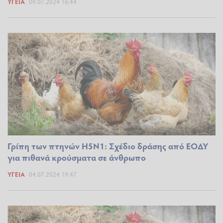
ΥΓΕΊΑ
09.07.2024 16:44
Γρίπη των πτηνών Η5Ν1: Σχέδιο δράσης από ΕΟΔΥ
για πιθανά κρούσματα σε άνθρωπο
ΥΓΕΊΑ
04.07.2024 19:47