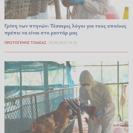
Γρίπη των πτηνών: Τέσσερις λόγοι για τους οποίους
πρέπει να είναι στο ραντάρ μας
ΠΡΩΤΟΓΕΝΉΣ ΤΟΜΈΑΣ
20.06.2025 14:30