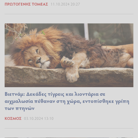
ΠΡΩΤΟΓΕΝΉΣ ΤΟΜΈΑΣ
11.10.2024 20:27
Βιετνάμ: Δεκάδες τίγρεις και λιοντάρια σε
αιχμαλωσία πέθαναν στη χώρα, εντοπίσθηκε γρίπη
των πτηνών
ΚΌΣΜΟΣ
03.10.2024 13:10