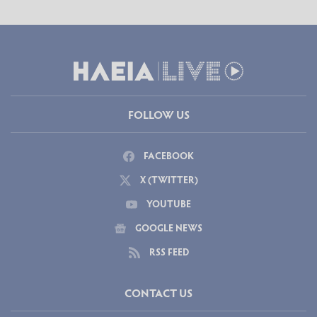
FOLLOW US
FACEBOOK
X (TWITTER)
YOUTUBE
GOOGLE NEWS
RSS FEED
CONTACT US