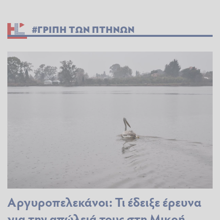
#ΓΡΙΠΗ ΤΩΝ ΠΤΗΝΩΝ
Αργυροπελεκάνοι: Τι έδειξε έρευνα
για την απώλειά τους στη Μικρή