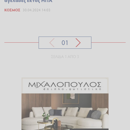
αγελάδες εκτός ΗΠΑ
ΚΌΣΜΟΣ
30.04.2024 14:03
01
ΣΕΛΊΔΑ 1 ΑΠΌ 3