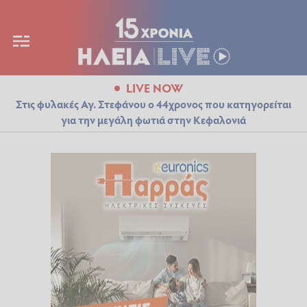
LIVE NOW
Στις φυλακές Αγ. Στεφάνου ο 44χρονος που κατηγορείται
για την μεγάλη φωτιά στην Κεφαλονιά