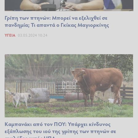
Γρίπη των πτηνών: Μπορεί να εξελιχθεί σε
πανδημία; Τι απαντά ο Γκίκας Μαγιορκίνης
ΥΓΕΊΑ
03.05.2024 10:24
Καμπανάκι από τον ΠΟΥ: Υπάρχει κίνδυνος
εξάπλωσης του ιού της γρίπης των πτηνών σε