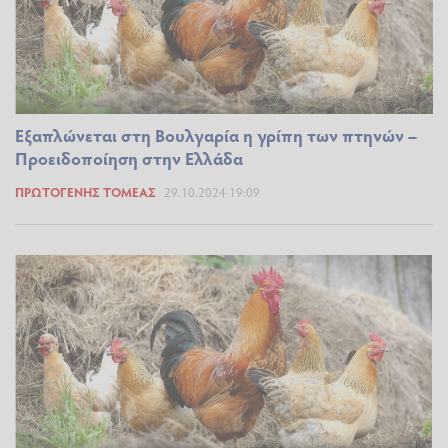
Εξαπλώνεται στη Βουλγαρία η γρίπη των πτηνών –
Προειδοποίηση στην Ελλάδα
ΠΡΩΤΟΓΕΝΉΣ ΤΟΜΈΑΣ
29.10.2024 19:09