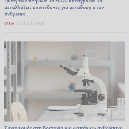
Γρίπη των πτηνών: Το ECDC καταγράφει 34
μεταλλάξεις επικίνδυνες για μετάδοση στον
άνθρωπο
ΥΓΕΊΑ
30.01.2025 17:33
Συναγερμός στη Βρετανία για «σπάνιο» ανθρώπινο