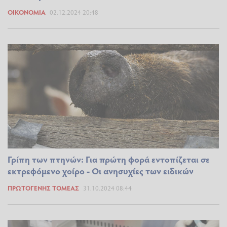
ΟΙΚΟΝΟΜΊΑ
02.12.2024 20:48
Γρίπη των πτηνών: Για πρώτη φορά εντοπίζεται σε
εκτρεφόμενο χοίρο - Οι ανησυχίες των ειδικών
ΠΡΩΤΟΓΕΝΉΣ ΤΟΜΈΑΣ
31.10.2024 08:44