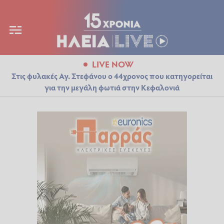
LIVE NOW
Στις φυλακές Αγ. Στεφάνου ο 44χρονος που κατηγορείται
για την μεγάλη φωτιά στην Κεφαλονιά