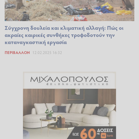
Σύγχρονη δουλεία και κλιματική αλλαγή: Πώς οι
ακραίες καιρικές συνθήκες τροφοδοτούν την
καταναγκαστική εργασία
ΠΕΡΙΒΆΛΛΟΝ
12.02.2025 16:32