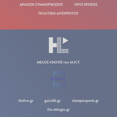
ΔΗΛΩΣΗ ΣΥΜΜΟΡΦΩΣΗΣ
ΟΡΟΙ ΧΡΗΣΗΣ
ΠΟΛΙΤΙΚΗ ΑΠΟΡΡΗΤΟΥ
ΜΕΛΟΣ #242102 του Μ.Η.Τ.
ilialive.gr
gaia365.gr
olympiasports.gr
ilia-ekloges.gr