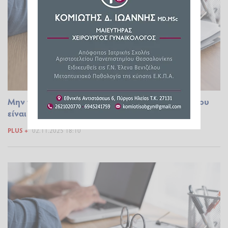
Μην τα αγνοήσεις: Τα 6 σημάδια ότι η δουλειά σου
είναι τοξική για την ψυχική σου υγεία
PLUS +
02.11.2025 18:10