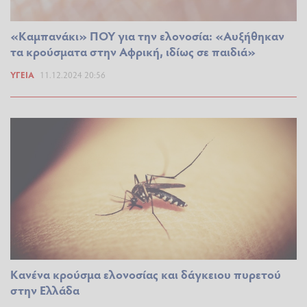
«Καμπανάκι» ΠΟΥ για την ελονοσία: «Αυξήθηκαν
τα κρούσματα στην Αφρική, ιδίως σε παιδιά»
ΥΓΕΊΑ
11.12.2024 20:56
Κανένα κρούσμα ελονοσίας και δάγκειου πυρετού
στην Ελλάδα