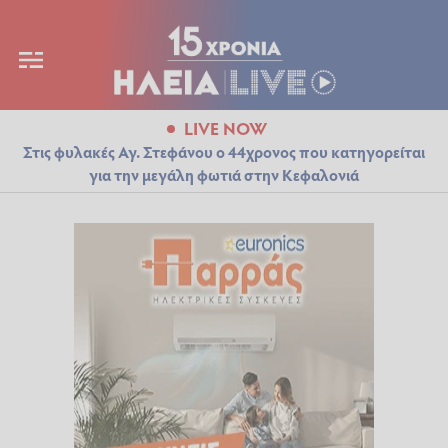
LIVE NOW
Στις φυλακές Αγ. Στεφάνου ο 44χρονος που κατηγορείται
για την μεγάλη φωτιά στην Κεφαλονιά