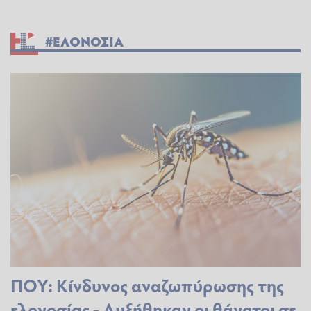
#ΕΛΟΝΟΣΙΑ
ΠΟΥ: Κίνδυνος αναζωπύρωσης της
ελονοσίας - Αυξήθηκαν οι θάνατοι σε