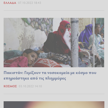
ΕΛΛΆΔΑ
07.10.2022 18:43
Πακιστάν: Γεμίζουν τα νοσοκομεία με κόσμο που
επηρεάστηκε από τις πλημμύρες
ΚΌΣΜΟΣ
03.10.2022 14:10