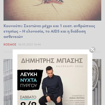
Κουνούπι: Σκοτώνει μέχρι και 1 εκατ. ανθρώπους
ετησίως – Η ελονοσία, το AIDS και η διάδοση
ασθενειών
ΚΌΣΜΟΣ
06.05.2023 16:44