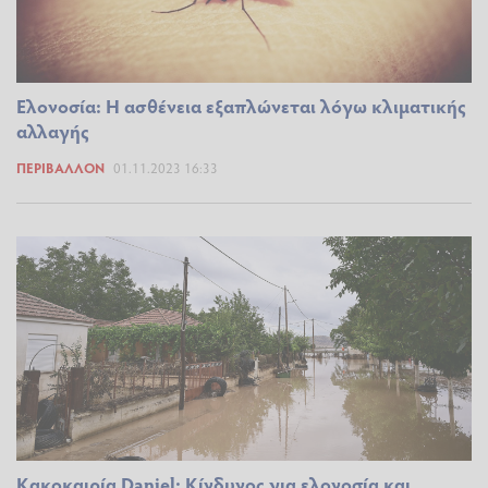
Ελονοσία: Η ασθένεια εξαπλώνεται λόγω κλιματικής
αλλαγής
ΠΕΡΙΒΆΛΛΟΝ
01.11.2023 16:33
Κακοκαιρία Daniel: Κίνδυνος για ελονοσία και