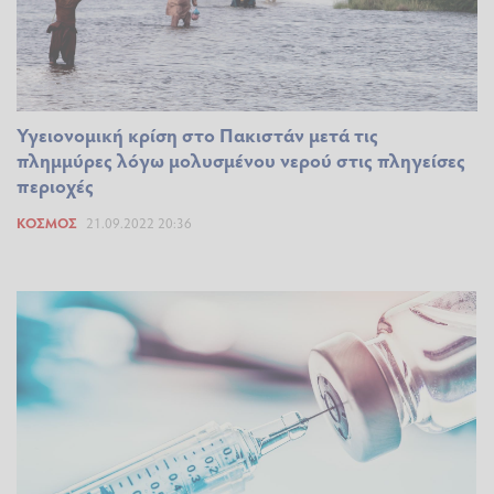
Υγειονομική κρίση στο Πακιστάν μετά τις
πλημμύρες λόγω μολυσμένου νερού στις πληγείσες
περιοχές
ΚΌΣΜΟΣ
21.09.2022 20:36