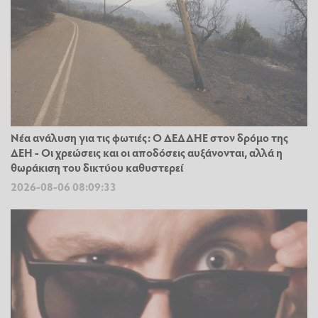
Νέα ανάλυση για τις φωτιές: Ο ΔΕΔΔΗΕ στον δρόμο της
ΔΕΗ - Οι χρεώσεις και οι αποδόσεις αυξάνονται, αλλά η
θωράκιση του δικτύου καθυστερεί
2026-08-06 08:09:33