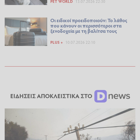
PET WORLD
13.07.2026 22:30
Οι ειδικοί προειδοποιούν: Το λάθος
που κάνουν οι περισσότεροι στα
ξενοδοχεία με τη βαλίτσα τους
PLUS +
10.07.2026 22:10
ΕΙΔΗΣΕΙΣ ΑΠΟΚΛΕΙΣΤΙΚΑ ΣΤΟ