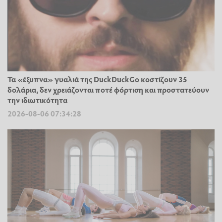
Τα «έξυπνα» γυαλιά της DuckDuckGo κοστίζουν 35
δολάρια, δεν χρειάζονται ποτέ φόρτιση και προστατεύουν
την ιδιωτικότητα
2026-08-06 07:34:28