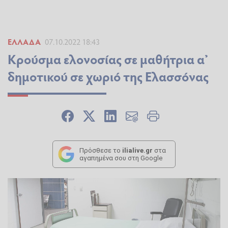
ΕΛΛΆΔΑ
07.10.2022 18:43
Κρούσμα ελονοσίας σε μαθήτρια α’
δημοτικού σε χωριό της Ελασσόνας
Πρόσθεσε το
ilialive.gr
στα
αγαπημένα σου στη Google