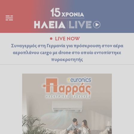
LIVE NOW
Συναγερμός στη Γερμανία για πρόσκρουση στον αέρα
αεροπλάνου cargo με drone στο οποίο εντοπίστηκε
πυροκροτητής