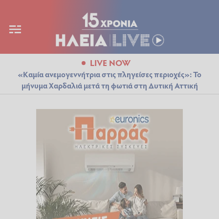
LIVE NOW
«Καμία ανεμογεννήτρια στις πληγείσες περιοχές»: Το
μήνυμα Χαρδαλιά μετά τη φωτιά στη Δυτική Αττική