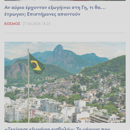
Αν αύριο έρχονταν εξωγήινοι στη Γη, τι θα…
έτρωγαν; Επιστήμονες απαντούν
ΚΌΣΜΟΣ
27.06.2026 18:25
«Ξεκίνησε εξωγήινη εισβολή»: Το μήνυμα που