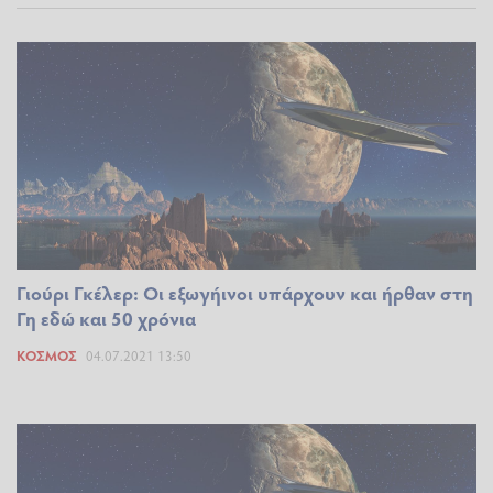
Γιούρι Γκέλερ: Οι εξωγήινοι υπάρχουν και ήρθαν στη
Γη εδώ και 50 χρόνια
ΚΌΣΜΟΣ
04.07.2021 13:50