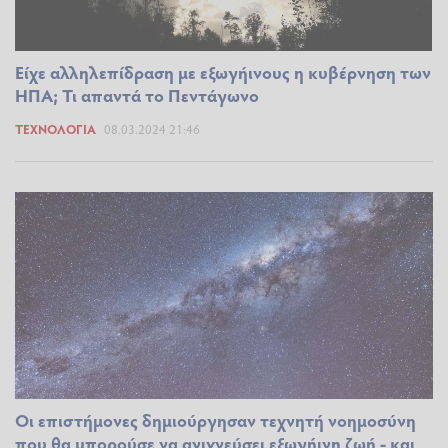
Είχε αλληλεπίδραση με εξωγήινους η κυβέρνηση των
ΗΠΑ; Τι απαντά το Πεντάγωνο
ΤΕΧΝΟΛΟΓΊΑ
08.03.2024 21:46
Οι επιστήμονες δημιούργησαν τεχνητή νοημοσύνη
που θα μπορούσε να ανιχνεύσει εξωγήινη ζωή - και