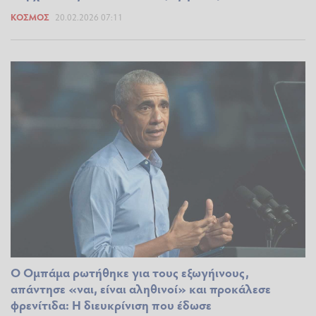
ΚΌΣΜΟΣ
20.02.2026 07:11
Ο Ομπάμα ρωτήθηκε για τους εξωγήινους,
απάντησε «ναι, είναι αληθινοί» και προκάλεσε
φρενίτιδα: Η διευκρίνιση που έδωσε