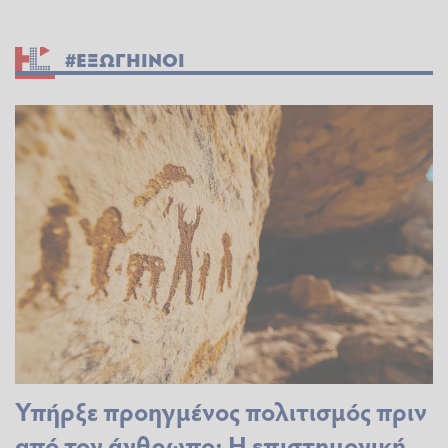
#ΕΞΩΓΗΙΝΟΙ
Υπήρξε προηγμένος πολιτισμός πριν
από τον άνθρωπο; Η επιστημονική