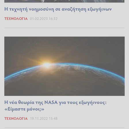
Η τεχνητή νοημοσύνη σε αναζήτηση εξωγήινων
ΤΕΧΝΟΛΟΓΊΑ
01.02.2023 16:32
Η νέα θεωρία της NASA για τους εξωγήινους:
«Είμαστε μόνοι;»
ΤΕΧΝΟΛΟΓΊΑ
19.11.2022 15:48