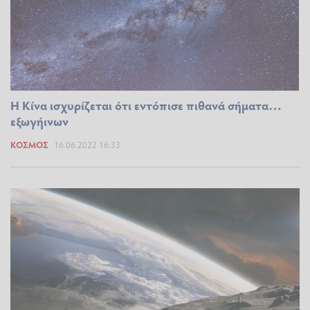
Η Κίνα ισχυρίζεται ότι εντόπισε πιθανά σήματα…
εξωγήινων
ΚΌΣΜΟΣ
16.06.2022 16:33