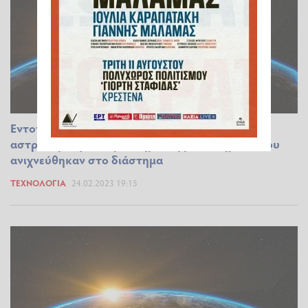
Εντοπίστηκαν ίχνη εξωγήινης ζωής; Τι λένε οι
αστρονόμοι για τα μυστηριώδη ραδιοσήματα που
ανιχνεύθηκαν στο διάστημα
ΤΕΧΝΟΛΟΓΊΑ
24.02.2023 19:15