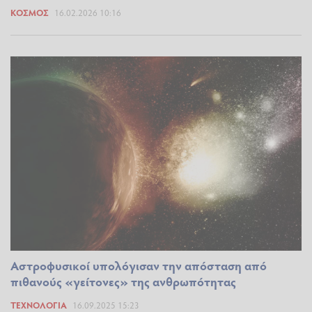
ΚΌΣΜΟΣ
16.02.2026 10:16
Αστροφυσικοί υπολόγισαν την απόσταση από
πιθανούς «γείτονες» της ανθρωπότητας
ΤΕΧΝΟΛΟΓΊΑ
16.09.2025 15:23