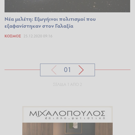
Νέα μελέτη: Eξωγήινοι πολιτισμοί που
εξαφανίστηκαν στον Γαλαξία
ΚΌΣΜΟΣ
25.12.2020 09:16
01
ΣΕΛΊΔΑ 1 ΑΠΌ 2