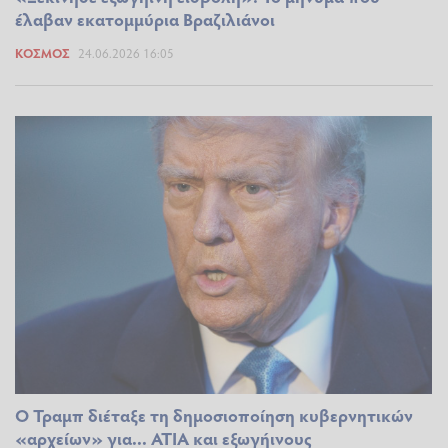
έλαβαν εκατομμύρια Βραζιλιάνοι
ΚΌΣΜΟΣ
24.06.2026 16:05
Ο Τραμπ διέταξε τη δημοσιοποίηση κυβερνητικών
«αρχείων» για... ΑΤΙΑ και εξωγήινους