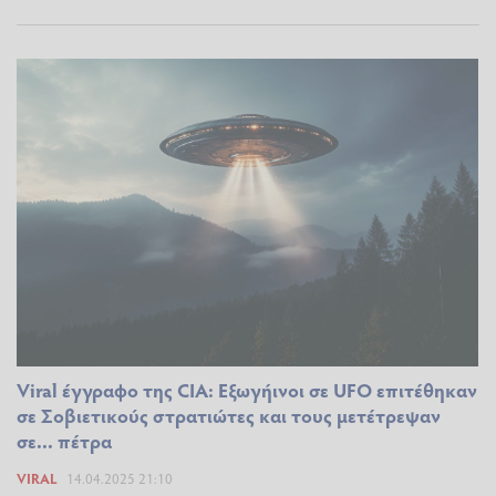
Viral έγγραφο της CIA: Εξωγήινοι σε UFO επιτέθηκαν
σε Σοβιετικούς στρατιώτες και τους μετέτρεψαν
σε... πέτρα
VIRAL
14.04.2025 21:10