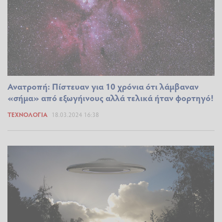
Ανατροπή: Πίστευαν για 10 χρόνια ότι λάμβαναν
«σήμα» από εξωγήινους αλλά τελικά ήταν φορτηγό!
ΤΕΧΝΟΛΟΓΊΑ
18.03.2024 16:38