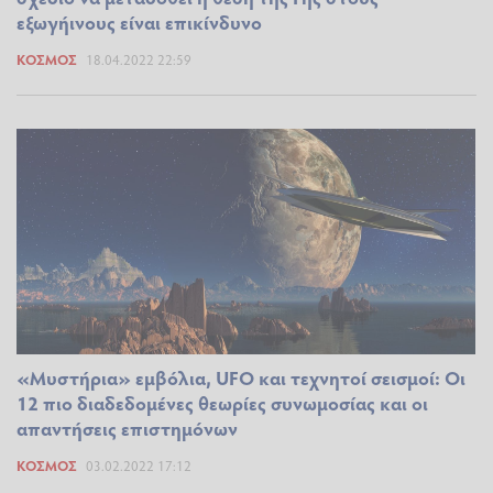
εξωγήινους είναι επικίνδυνο
ΚΌΣΜΟΣ
18.04.2022 22:59
«Μυστήρια» εμβόλια, UFO και τεχνητοί σεισμοί: Οι
12 πιο διαδεδομένες θεωρίες συνωμοσίας και οι
απαντήσεις επιστημόνων
ΚΌΣΜΟΣ
03.02.2022 17:12