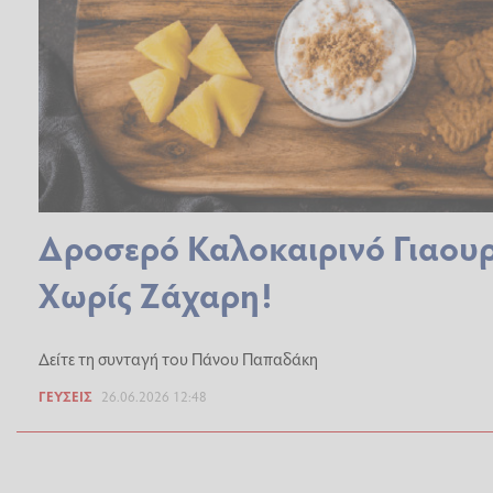
Δροσερό Καλοκαιρινό Γιαου
Χωρίς Ζάχαρη!
Δείτε τη συνταγή του Πάνου Παπαδάκη
ΓΕΎΣΕΙΣ
26.06.2026 12:48