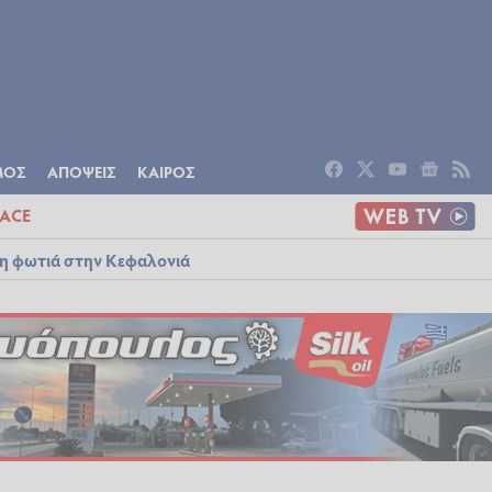
ΟΜΙΑ
ΠΟΛΙΤΙΣΜΟΣ
ΑΠΟΨΕΙΣ
ΜΟΣ
ΑΠΟΨΕΙΣ
ΚΑΙΡΟΣ
ACE
λη φωτιά στην Κεφαλονιά