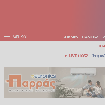
ΕΠΙΚΑΙΡ
ΜΕΝΟΥ
ΜΕΝΟΥ
ΕΠΙΚΑΙΡΑ
ΠΟΛΙΤΙΚΑ
ILI
LIVE NOW
Στις φυ