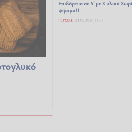
Επιδόρπιο σε 5′ με 3 υλικά Χωρ
ψήσιμο!!
ΓΕΎΣΕΙΣ
23.05.2026 13:57
ρτογλυκό