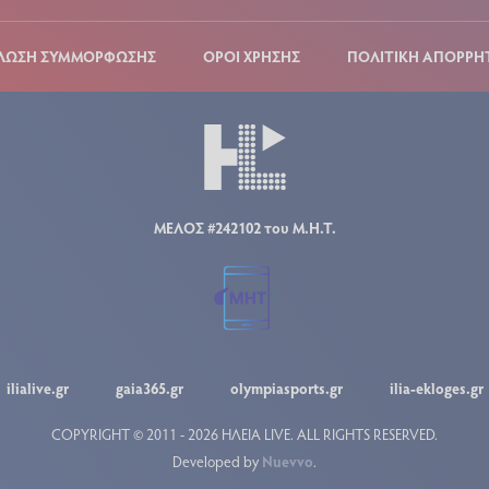
ΛΩΣΗ ΣΥΜΜΟΡΦΩΣΗΣ
ΟΡΟΙ ΧΡΗΣΗΣ
ΠΟΛΙΤΙΚΗ ΑΠΟΡΡΗ
ΜΕΛΟΣ #242102 του Μ.Η.Τ.
ilialive.gr
gaia365.gr
olympiasports.gr
ilia-ekloges.gr
COPYRIGHT © 2011 - 2026 ΗΛΕΙΑ LIVE.
ALL RIGHTS RESERVED.
Developed by
Nuevvo
.