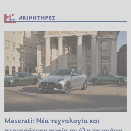
#ΚΙΝΗΤΗΡΕΣ
Maserati: Νέα τεχνολογία και
περισσότερη ουσία σε όλη τη γκάμα