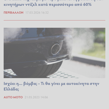
κινητήρων ντίζελ κατά περισσότερο από 60%
ΠΕΡΙΒΆΛΛΟΝ
17.03.2026 16:32
Ισχύει η... βόμβα; - Τι θα γίνει με αυτοκίνητα στην
Ελλάδα;
AUTO MOTO
21.05.2023 14:06