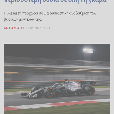
Η Maserati προχωρά σε μια ουσιαστική αναβάθμιση των
βασικών μοντέλων της...
AUTO MOTO
26.06.2026 22:24