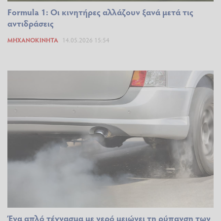
Formula 1: Οι κινητήρες αλλάζουν ξανά μετά τις
αντιδράσεις
ΜΗΧΑΝΟΚΊΝΗΤΑ
14.05.2026 15:54
Ένα απλό τέχνασμα με νερό μειώνει τη ρύπανση των