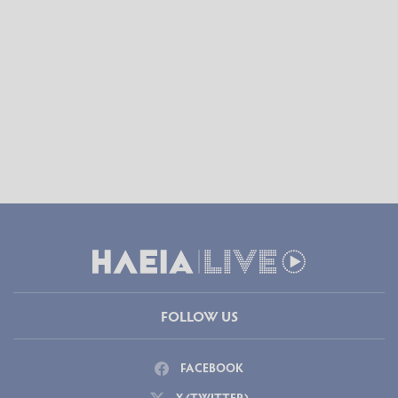
FOLLOW US
FACEBOOK
X (TWITTER)