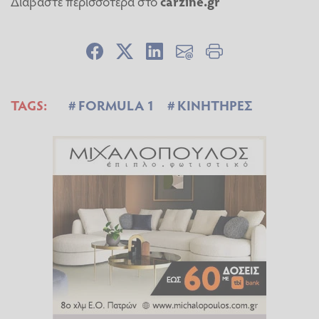
Διαβάστε περισσότερα στο
carzine.gr
TAGS:
FORMULA 1
ΚΙΝΗΤΗΡΕΣ