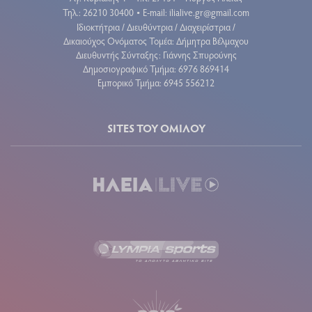
Τηλ.: 26210 30400
E-mail:
ilialive.gr@gmail.com
•
Ιδιοκτήτρια / Διευθύντρια / Διαχειρίστρια /
Δικαιούχος Ονόματος Τομέα: Δήμητρα Βέλμαχου
Διευθυντής Σύνταξης: Γιάννης Σπυρούνης
Δημοσιογραφικό Τμήμα: 6976 869414
Εμπορικό Τμήμα: 6945 556212
SITES ΤΟΥ ΟΜΙΛΟΥ