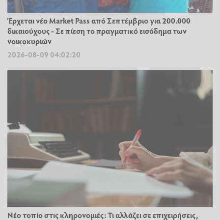
Έρχεται νέο Market Pass από Σεπτέμβριο για 200.000
δικαιούχους - Σε πίεση το πραγματικό εισόδημα των
νοικοκυριών
2026-08-09 04:02:20
Νέο τοπίο στις κληρονομιές: Τι αλλάζει σε επιχειρήσεις,