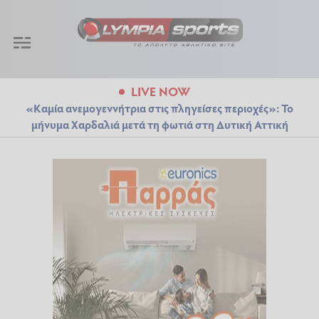
LIVE NOW
«Καμία ανεμογεννήτρια στις πληγείσες περιοχές»: Το
μήνυμα Χαρδαλιά μετά τη φωτιά στη Δυτική Αττική