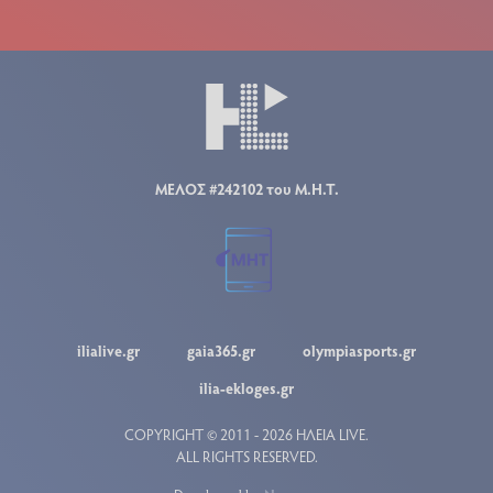
ΜΕΛΟΣ #242102 του Μ.Η.Τ.
ilialive.gr
gaia365.gr
olympiasports.gr
ilia-ekloges.gr
COPYRIGHT © 2011 - 2026 ΗΛΕΙΑ LIVE.
ALL RIGHTS RESERVED.