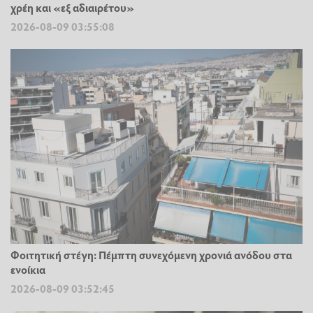
χρέη και «εξ αδιαιρέτου»
2026-08-09 03:55:08
Φοιτητική στέγη: Πέμπτη συνεχόμενη χρονιά ανόδου στα
ενοίκια
2026-08-09 03:52:45