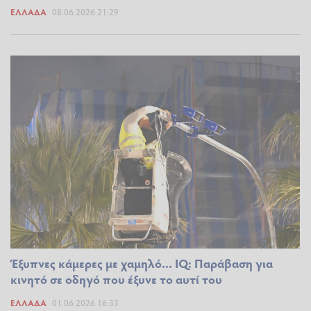
ΕΛΛΆΔΑ
08.06.2026 21:29
Έξυπνες κάμερες με χαμηλό... IQ: Παράβαση για
κινητό σε οδηγό που έξυνε το αυτί του
ΕΛΛΆΔΑ
01.06.2026 16:33