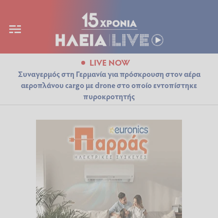
LIVE NOW
Συναγερμός στη Γερμανία για πρόσκρουση στον αέρα
αεροπλάνου cargo με drone στο οποίο εντοπίστηκε
πυροκροτητής