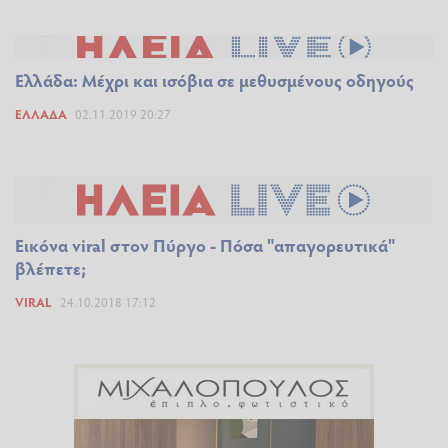
Ελλάδα: Μέχρι και ισόβια σε μεθυσμένους οδηγούς
ΕΛΛΆΔΑ
02.11.2019 20:27
Εικόνα viral στον Πύργο - Πόσα "απαγορευτικά"
βλέπετε;
VIRAL
24.10.2018 17:12