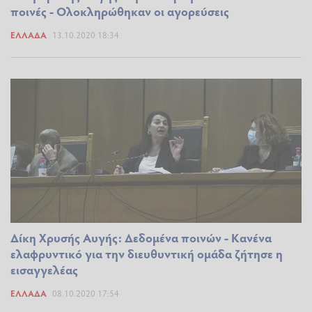
ποινές - Ολοκληρώθηκαν οι αγορεύσεις
ΕΛΛΆΔΑ
13.10.2020 18:34
Δίκη Χρυσής Αυγής: Δεδομένα ποινών - Κανένα
ελαφρυντικό για την διευθυντική ομάδα ζήτησε η
εισαγγελέας
ΕΛΛΆΔΑ
08.10.2020 17:54