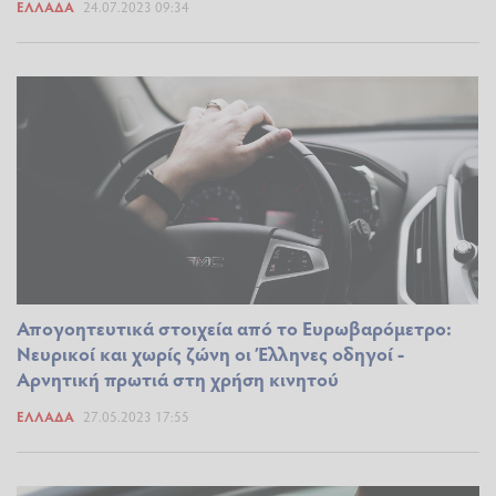
ΕΛΛΆΔΑ
24.07.2023 09:34
Απογοητευτικά στοιχεία από το Ευρωβαρόμετρο:
Νευρικοί και χωρίς ζώνη οι Έλληνες οδηγοί -
Αρνητική πρωτιά στη χρήση κινητού
ΕΛΛΆΔΑ
27.05.2023 17:55