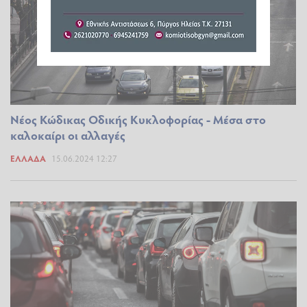
Nέος Κώδικας Οδικής Κυκλοφορίας - Mέσα στο
καλοκαίρι οι αλλαγές
ΕΛΛΆΔΑ
15.06.2024 12:27