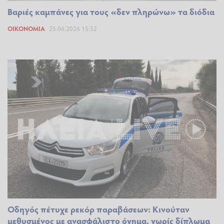
Βαριές καμπάνες για τους «δεν πληρώνω» τα διόδια
ΟΙΚΟΝΟΜΊΑ
25.06.2026 15:52
Οδηγός πέτυχε ρεκόρ παραβάσεων: Κινούταν
μεθυσμένος με ανασφάλιστο όχημα, χωρίς δίπλωμα