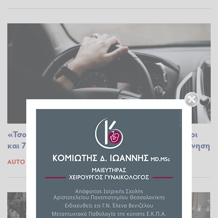
«Τσουχτερό» πρόστιμο για τους οδηγούς - Μέχρι
και 700 ευρώ «καμπάνα» αν κάνετε αυτή την κίνηση
AUTO MOTO
08.09.2024 17:40