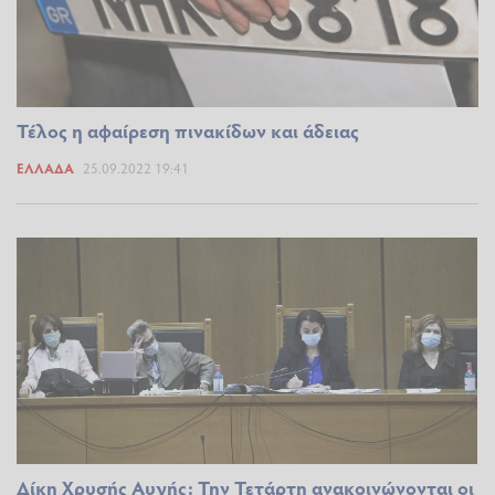
Τέλος η αφαίρεση πινακίδων και άδειας
ΕΛΛΆΔΑ
25.09.2022 19:41
Δίκη Χρυσής Αυγής: Την Τετάρτη ανακοινώνονται οι