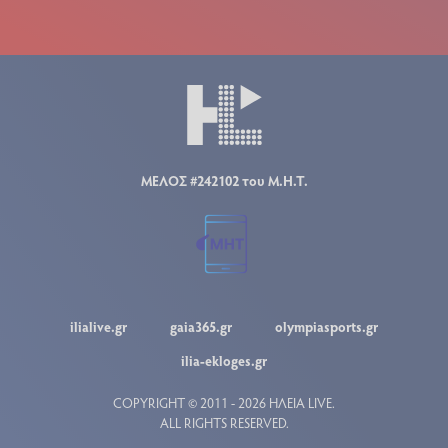
ΜΕΛΟΣ #242102 του Μ.Η.Τ.
ilialive.gr
gaia365.gr
olympiasports.gr
ilia-ekloges.gr
COPYRIGHT © 2011 - 2026 ΗΛΕΙΑ LIVE.
ALL RIGHTS RESERVED.