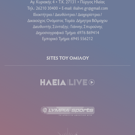
Αγ. Κυριακής 4
Τ.Κ. 27131
Πύργος Ηλείας
•
•
Τηλ.: 26210 30400
E-mail:
ilialive.gr@gmail.com
•
Ιδιοκτήτρια / Διευθύντρια / Διαχειρίστρια /
Δικαιούχος Ονόματος Τομέα: Δήμητρα Βέλμαχου
Διευθυντής Σύνταξης: Γιάννης Σπυρούνης
Δημοσιογραφικό Τμήμα: 6976 869414
Εμπορικό Τμήμα: 6945 556212
SITES ΤΟΥ ΟΜΙΛΟΥ