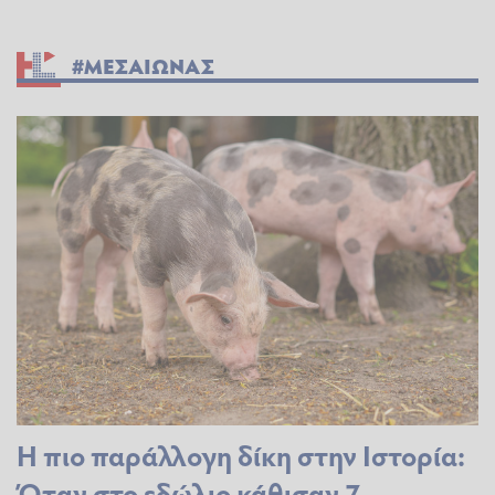
#ΜΕΣΑΙΩΝΑΣ
Η πιο παράλλογη δίκη στην Ιστορία:
Όταν στο εδώλιο κάθισαν 7...