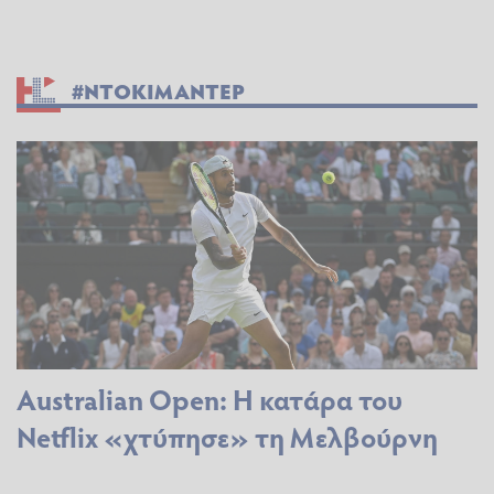
#ΝΤΟΚΙΜΑΝΤΕΡ
Australian Open: Η κατάρα του
Netflix «χτύπησε» τη Μελβούρνη