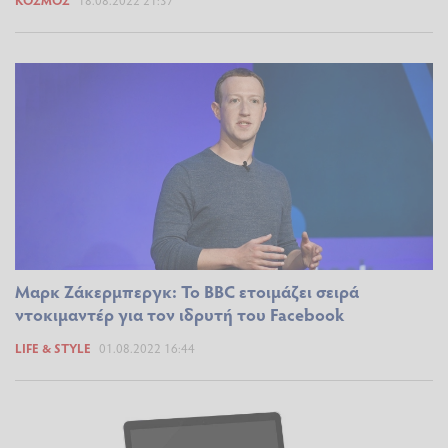
ΚΌΣΜΟΣ
18.08.2022 21:37
Μαρκ Ζάκερμπεργκ: To BBC ετοιμάζει σειρά
ντοκιμαντέρ για τον ιδρυτή του Facebook
LIFE & STYLE
01.08.2022 16:44