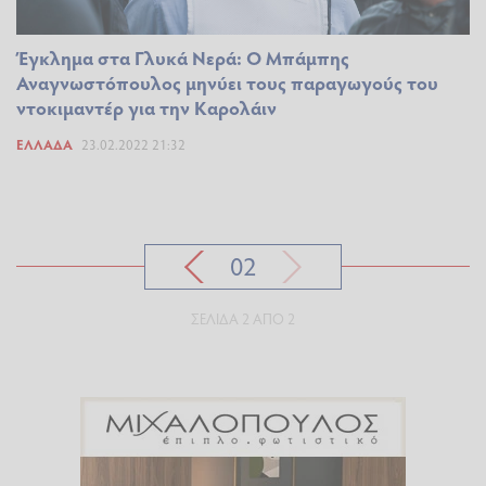
Έγκλημα στα Γλυκά Νερά: Ο Μπάμπης
Αναγνωστόπουλος μηνύει τους παραγωγούς του
ντοκιμαντέρ για την Καρολάιν
ΕΛΛΆΔΑ
23.02.2022 21:32
02
ΣΕΛΊΔΑ 2 ΑΠΌ 2