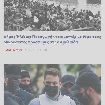
Δήμος Ήλιδας: Παραγωγή ντοκιμαντέρ με θέμα τους
Μικρασιάτες πρόσφυγες στην Αμαλιάδα
ΠΟΛΙΤΙΣΜΌΣ
28.02.2022 14:20