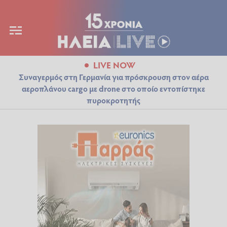
LIVE NOW
Συναγερμός στη Γερμανία για πρόσκρουση στον αέρα
αεροπλάνου cargo με drone στο οποίο εντοπίστηκε
πυροκροτητής