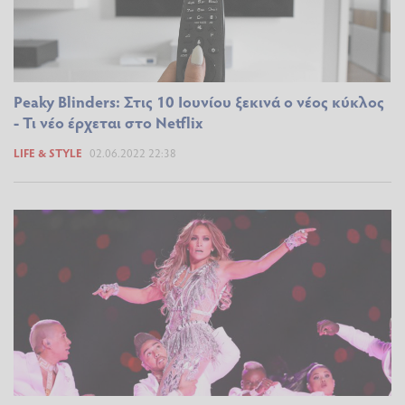
Peaky Blinders: Στις 10 Ιουνίου ξεκινά ο νέος κύκλος
- Τι νέο έρχεται στο Netflix
LIFE & STYLE
02.06.2022 22:38