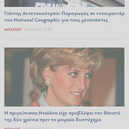
Γιάννης Αντετοκούνμπο: Παραγωγός σε ντοκιμαντέρ
του National Geographic για τους μετανάστες
ΜΠΆΣΚΕΤ
20.09.2022 15:59
Η πριγκίπισσα Νταϊάνα είχε προβλέψει τον θάνατό
της δύο χρόνια πριν το μοιραίο δυστύχημα