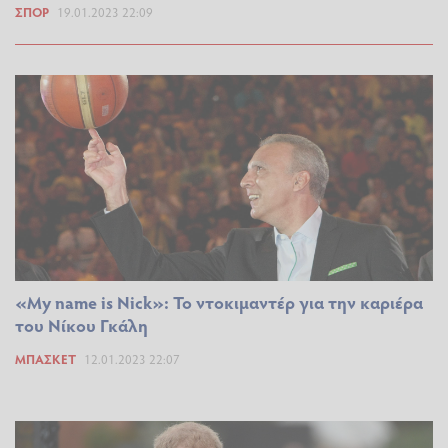
ΣΠΟΡ
19.01.2023 22:09
«My name is Nick»: Το ντοκιμαντέρ για την καριέρα
του Νίκου Γκάλη
ΜΠΆΣΚΕΤ
12.01.2023 22:07