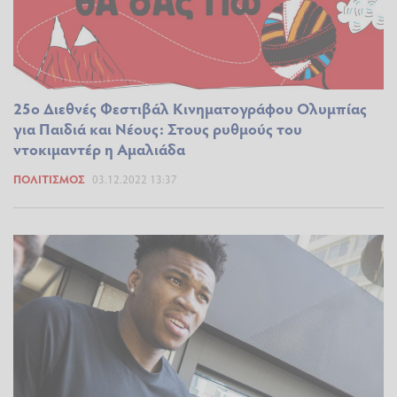
25ο Διεθνές Φεστιβάλ Κινηματογράφου Ολυμπίας
για Παιδιά και Νέους: Στους ρυθμούς του
ντοκιμαντέρ η Αμαλιάδα
ΠΟΛΙΤΙΣΜΌΣ
03.12.2022 13:37