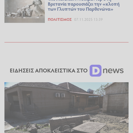
Βρετανία παρουσιάζει την «κλοπή
των Γλυπτών του Παρθενώνα»
ΠΟΛΙΤΙΣΜΌΣ
07.11.2025 13:39
ΕΙΔΗΣΕΙΣ ΑΠΟΚΛΕΙΣΤΙΚΑ ΣΤΟ