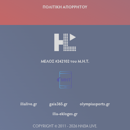
ΠΟΛΙΤΙΚΗ ΑΠΟΡΡΗΤΟΥ
ΜΕΛΟΣ #242102 του Μ.Η.Τ.
ilialive.gr
gaia365.gr
olympiasports.gr
ilia-ekloges.gr
COPYRIGHT © 2011 - 2026 ΗΛΕΙΑ LIVE.