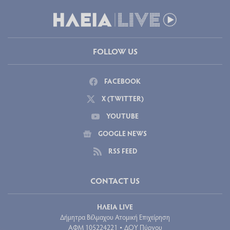
FOLLOW US
FACEBOOK
X (TWITTER)
YOUTUBE
GOOGLE NEWS
RSS FEED
CONTACT US
ΗΛΕΙΑ LIVE
Δήμητρα Βέλμαχου Ατομική Επιχείρηση
ΑΦΜ 105224221
ΔΟΥ Πύργου
•