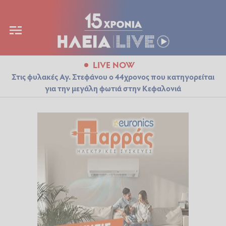
LIVE NOW
Στις φυλακές Αγ. Στεφάνου ο 44χρονος που κατηγορείται
για την μεγάλη φωτιά στην Κεφαλονιά