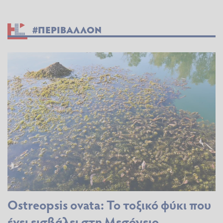
#ΠΕΡΙΒΑΛΛΟΝ
Ostreopsis ovata: Το τοξικό φύκι που
έχει εισβάλει στη Μεσόγειο