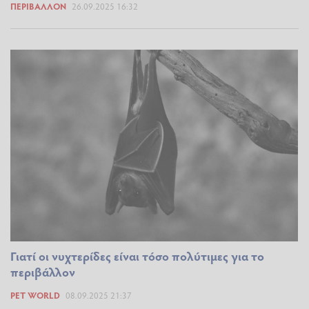
ΠΕΡΙΒΆΛΛΟΝ
26.09.2025 16:32
Γιατί οι νυχτερίδες είναι τόσο πολύτιμες για το
περιβάλλον
PET WORLD
08.09.2025 21:37