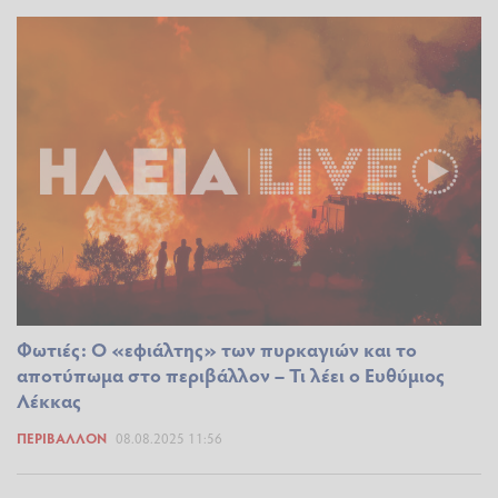
Φωτιές: Ο «εφιάλτης» των πυρκαγιών και το
αποτύπωμα στο περιβάλλον – Τι λέει ο Ευθύμιος
Λέκκας
ΠΕΡΙΒΆΛΛΟΝ
08.08.2025 11:56