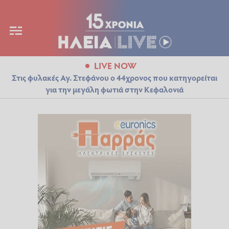
LIVE NOW
Στις φυλακές Αγ. Στεφάνου ο 44χρονος που κατηγορείται
για την μεγάλη φωτιά στην Κεφαλονιά