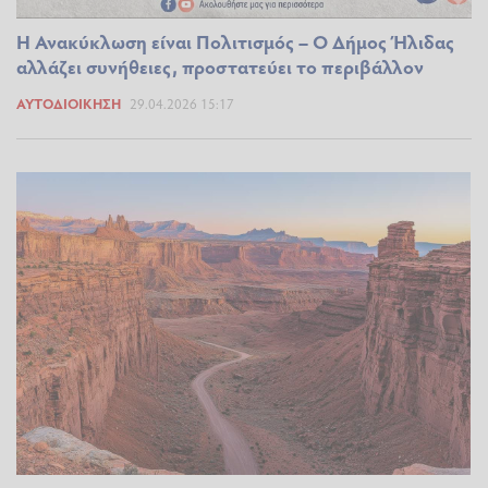
Η Ανακύκλωση είναι Πολιτισμός – Ο Δήμος Ήλιδας
αλλάζει συνήθειες, προστατεύει το περιβάλλον
ΑΥΤΟΔΙΟΊΚΗΣΗ
29.04.2026 15:17