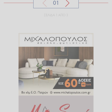
01
ΣΕΛΊΔΑ 1 ΑΠΌ 3