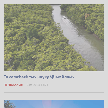
Το comeback των μαγκρόβιων δασών
ΠΕΡΙΒΆΛΛΟΝ
10.06.2026 16:23