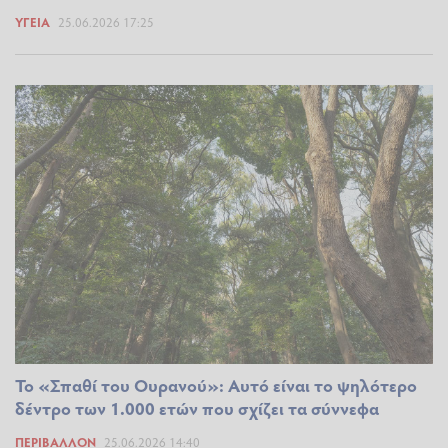
ΥΓΕΊΑ
25.06.2026 17:25
Το «Σπαθί του Ουρανού»: Αυτό είναι το ψηλότερο
δέντρο των 1.000 ετών που σχίζει τα σύννεφα
ΠΕΡΙΒΆΛΛΟΝ
25.06.2026 14:40