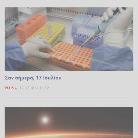
Σαν σήμερα, 17 Ιουλίου
PLUS +
17.07.2023 14:59