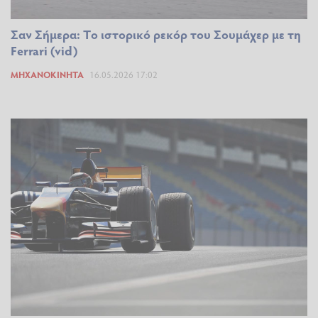
Σαν Σήμερα: Tο ιστορικό ρεκόρ του Σουμάχερ με τη
Ferrari (vid)
ΜΗΧΑΝΟΚΊΝΗΤΑ
16.05.2026 17:02