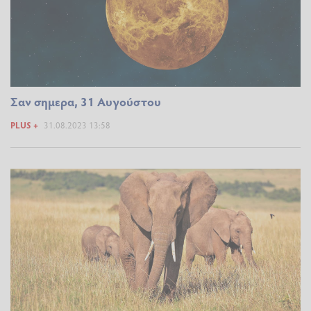
Σαν σημερα, 31 Αυγούστου
PLUS +
31.08.2023 13:58