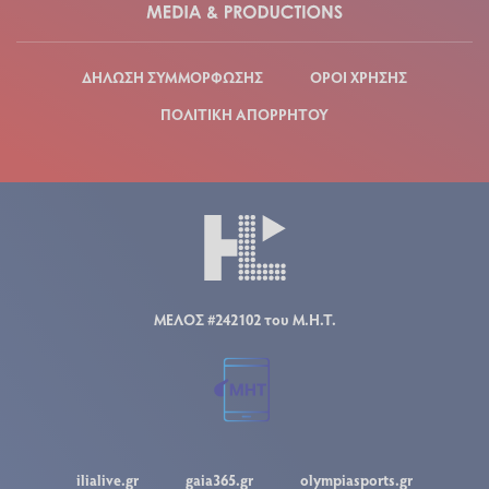
ΔΗΛΩΣΗ ΣΥΜΜΟΡΦΩΣΗΣ
ΟΡΟΙ ΧΡΗΣΗΣ
ΠΟΛΙΤΙΚΗ ΑΠΟΡΡΗΤΟΥ
ΜΕΛΟΣ #242102 του Μ.Η.Τ.
ilialive.gr
gaia365.gr
olympiasports.gr