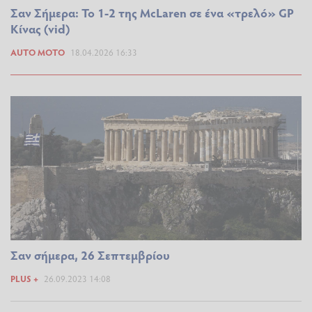
Σαν Σήμερα: To 1-2 της McLaren σε ένα «τρελό» GP
Κίνας (vid)
AUTO MOTO
18.04.2026 16:33
Σαν σήμερα, 26 Σεπτεμβρίου
PLUS +
26.09.2023 14:08