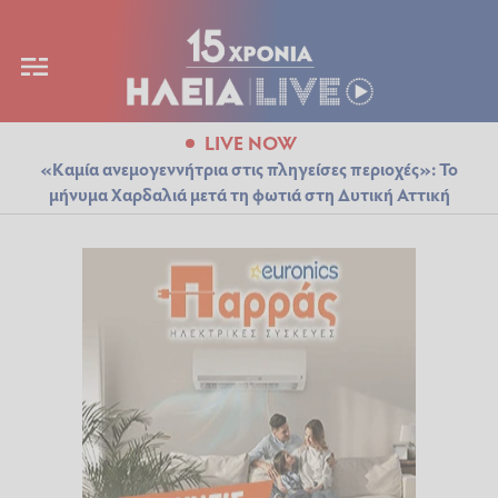
LIVE NOW
«Καμία ανεμογεννήτρια στις πληγείσες περιοχές»: Το
μήνυμα Χαρδαλιά μετά τη φωτιά στη Δυτική Αττική