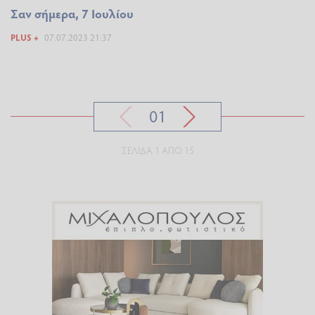
Σαν σήμερα, 7 Ιουλίου
PLUS +
07.07.2023 21:37
01
ΣΕΛΊΔΑ 1 ΑΠΌ 15