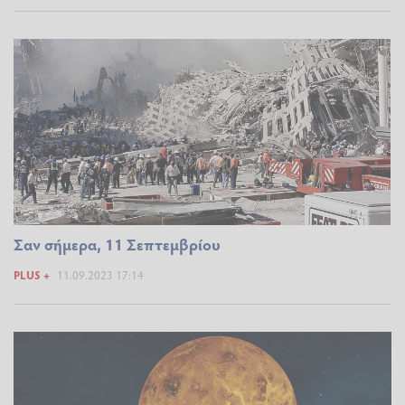
Σαν σήμερα, 11 Σεπτεμβρίου
PLUS +
11.09.2023 17:14