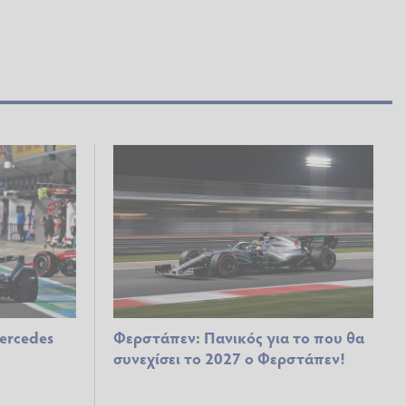
Mercedes
Φερστάπεν: Πανικός για το που θα
συνεχίσει το 2027 ο Φερστάπεν!