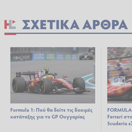
ΣΧΕΤΙΚΆ ΆΡΘΡΑ
Formula 1: Πού θα δείτε τις δοκιμές
FORMULA 1
κατάταξης για το GP Ουγγαρίας
Ferrari στ
Scuderia ε