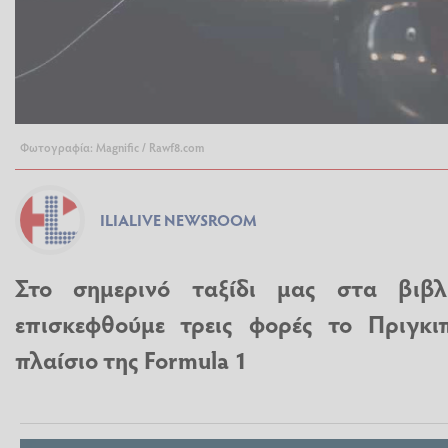
Φωτογραφία: Magnific / Rawf8.com
ILIALIVE NEWSROOM
Στο σημερινό ταξίδι μας στα βιβλ
επισκεφθούμε τρεις φορές το Πριγκ
πλαίσιο της Formula 1