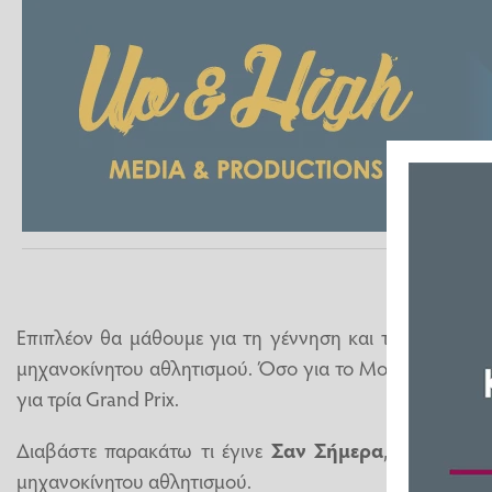
Επιπλέον θα μάθουμε για τη γέννηση και το θάνατο 
μηχανοκίνητου αθλητισμού. Όσο για το MotoGP, παρα
για τρία Grand Prix.
Διαβάστε παρακάτω τι έγινε
Σαν Σήμερα
, 19/5, στο
μηχανοκίνητου αθλητισμού.