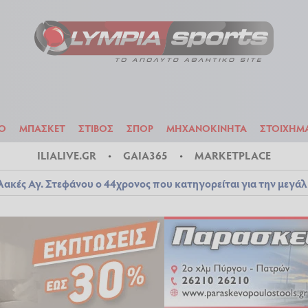
ΟΔΟΣΦΑΙΡΟ
ΜΠΑΣΚΕΤ
ΣΤΙΒΟΣ
ΣΠΟΡ
ΜΗΧΑΝΟΚΙΝΗΤΑ
Ο
ΜΠΑΣΚΕΤ
ΣΤΙΒΟΣ
ΣΠΟΡ
ΜΗΧΑΝΟΚΙΝΗΤΑ
ΣΤΟΙΧΗΜ
ILIALIVE.GR
GAIA365
MARKETPLACE
λακές Αγ. Στεφάνου ο 44χρονος που κατηγορείται για την μεγά