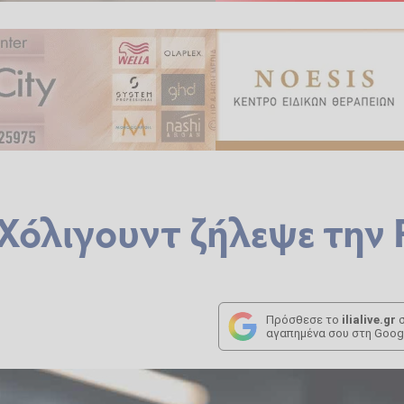
Χόλιγουντ ζήλεψε την 
Πρόσθεσε το
ilialive.gr
σ
αγαπημένα σου στη Goog