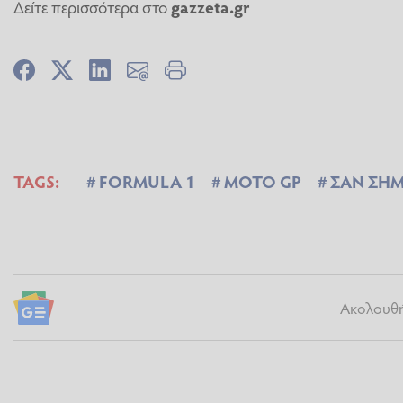
Δείτε περισσότερα στο
gazzeta.gr
TAGS:
FORMULA 1
MOTO GP
ΣΑΝ ΣΗ
Ακολουθήσ