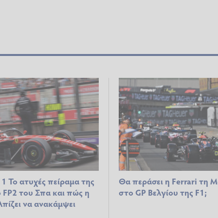
 Το ατυχές πείραμα της
Θα περάσει η Ferrari τη 
ο FP2 του Σπα και πώς η
στο GP Βελγίου της F1;
λπίζει να ανακάμψει