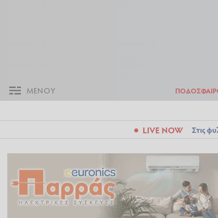
ΜΕΝΟΥ
Π
ΜΕΝΟΥ
ΠΟΔΟΣΦΑΙΡ
LIVE NOW
Στις φυ