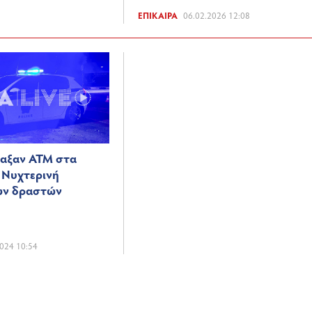
ΕΠΊΚΑΙΡΑ
06.02.2026 12:08
ναξαν ΑΤΜ στα
– Νυχτερινή
ων δραστών
024 10:54