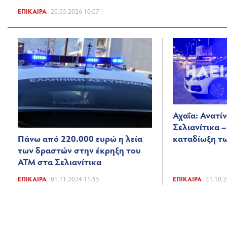
ΕΠΊΚΑΙΡΑ
20.05.2026 10:07
Αχαΐα: Ανατί
Σελιανίτικα 
Πάνω από 220.000 ευρώ η λεία
καταδίωξη τ
των δραστών στην έκρηξη του
ΑΤΜ στα Σελιανίτικα
ΕΠΊΚΑΙΡΑ
01.11.2024 11:55
ΕΠΊΚΑΙΡΑ
31.10.2