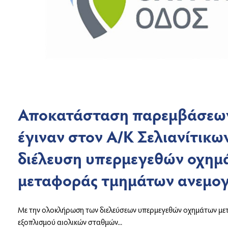
Αποκατάσταση παρεμβάσεω
έγιναν στον Α/Κ Σελιανίτικων
διέλευση υπερμεγεθών οχημ
μεταφοράς τμημάτων ανεμογ
Με την ολοκλήρωση των διελεύσεων υπερμεγεθών οχημάτων μ
εξοπλισμού αιολικών σταθμών...