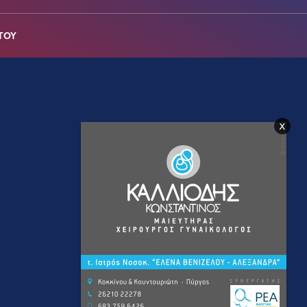
ΤΟΥ
x