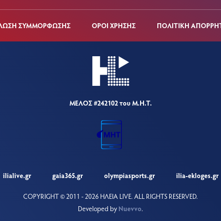
ΛΩΣΗ ΣΥΜΜΟΡΦΩΣΗΣ
ΟΡΟΙ ΧΡΗΣΗΣ
ΠΟΛΙΤΙΚΗ ΑΠΟΡΡΗ
ΜΕΛΟΣ #242102 του Μ.Η.Τ.
ilialive.gr
gaia365.gr
olympiasports.gr
ilia-ekloges.gr
COPYRIGHT © 2011 - 2026 ΗΛΕΙΑ LIVE.
ALL RIGHTS RESERVED.
Developed by
Nuevvo
.