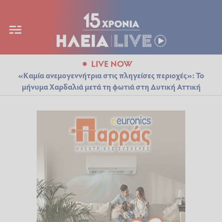
LIVE NOW
«Καμία ανεμογεννήτρια στις πληγείσες περιοχές»: Το
μήνυμα Χαρδαλιά μετά τη φωτιά στη Δυτική Αττική