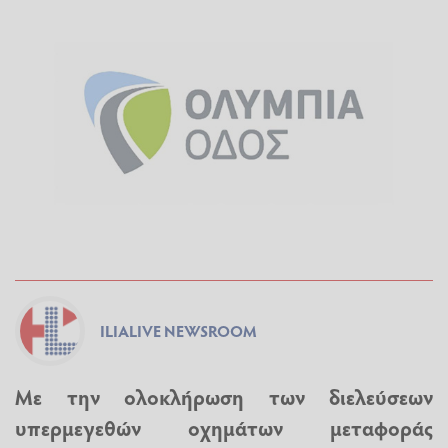
ILIALIVE NEWSROOM
Με την ολοκλήρωση των διελεύσεων
υπερμεγεθών οχημάτων μεταφοράς