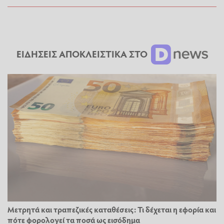
ΕΙΔΗΣΕΙΣ ΑΠΟΚΛΕΙΣΤΙΚΑ ΣΤΟ
Μετρητά και τραπεζικές καταθέσεις: Τι δέχεται η εφορία και
πότε φορολογεί τα ποσά ως εισόδημα