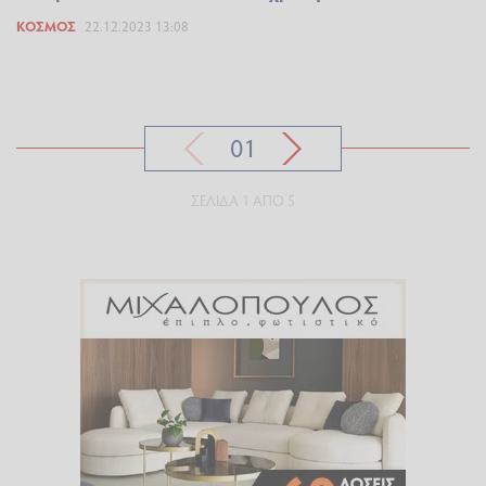
ΚΌΣΜΟΣ
22.12.2023 13:08
01
ΣΕΛΊΔΑ 1 ΑΠΌ 5