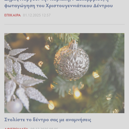
φωταγώγηση του Χριστουγεννιάτικου Δέντρου
ΕΠΊΚΑΙΡΑ
01.12.2025 12:57
Στολίστε το δέντρο σας με αναμνήσεις
ΑΦΙΕΡΏΜΑΤΑ
08.12.2025 08:05