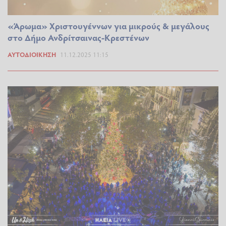
«Άρωμα» Χριστουγέννων για μικρούς & μεγάλους
στο Δήμο Ανδρίτσαινας-Κρεστένων
ΑΥΤΟΔΙΟΊΚΗΣΗ
11.12.2025 11:15