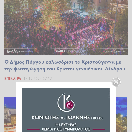
Ο Δήμος Πύργου καλωσόρισε τα Χριστούγεννα με
την φωταγώγηση του Χριστουγεννιάτικου Δένδρου
ΕΠΊΚΑΙΡΑ
13.12.2024 07:52