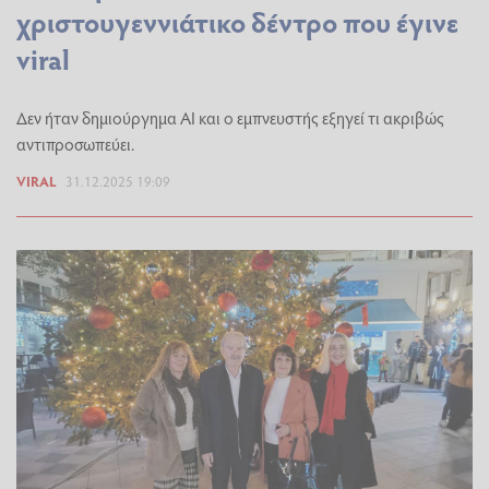
χριστουγεννιάτικο δέντρο που έγινε
viral
Δεν ήταν δημιούργημα ΑΙ και ο εμπνευστής εξηγεί τι ακριβώς
αντιπροσωπεύει.
VIRAL
31.12.2025 19:09