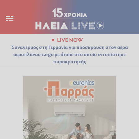
LIVE NOW
Συναγερμός στη Γερμανία για πρόσκρουση στον αέρα
αεροπλάνου cargo με drone στο οποίο εντοπίστηκε
πυροκροτητής