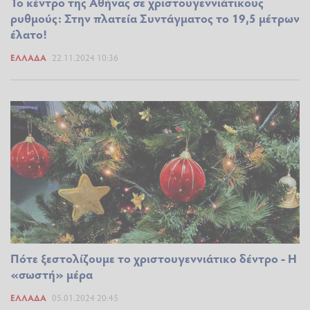
Το κέντρο της Αθήνας σε χριστουγεννιάτικους
ρυθμούς: Στην πλατεία Συντάγματος το 19,5 μέτρων
έλατο!
ΕΛΛΆΔΑ
22.11.2024 10:36
Πότε ξεστολίζουμε το χριστουγεννιάτικο δέντρο - Η
«σωστή» μέρα
ΕΛΛΆΔΑ
05.01.2024 20:45