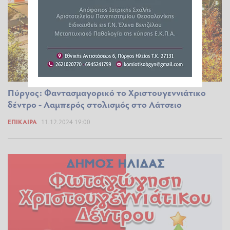
Πύργος: Φαντασμαγορικό το Χριστουγεννιάτικο
δέντρο - Λαμπερός στολισμός στο Λάτσειο
ΕΠΊΚΑΙΡΑ
11.12.2024 19:00