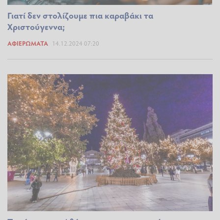
Γιατί δεν στολίζουμε πια καραβάκι τα
Χριστούγεννα;
ΑΦΙΕΡΏΜΑΤΑ
14.12.2024 07:20