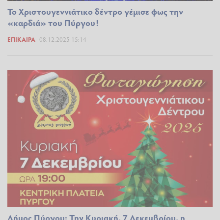
Το Χριστουγεννιάτικο δέντρο γέμισε φως την
«καρδιά» του Πύργου!
ΕΠΊΚΑΙΡΑ
08.12.2025 15:14
Δήμος Πύργου: Την Κυριακή, 7 Δεκεμβρίου, η