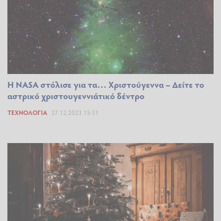
Η NASA στόλισε για τα… Χριστούγεννα – Δείτε το
αστρικό χριστουγεννιάτικό δέντρο
ΤΕΧΝΟΛΟΓΊΑ
27.12.2023 15:31