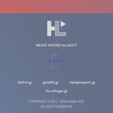
ΜΕΛΟΣ #242102 του Μ.Η.Τ.
ilialive.gr
gaia365.gr
olympiasports.gr
ilia-ekloges.gr
COPYRIGHT © 2011 - 2026 ΗΛΕΙΑ LIVE.
ALL RIGHTS RESERVED.