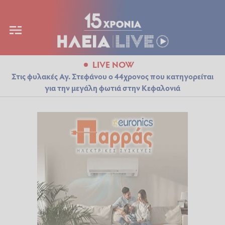
LIVE NOW
Στις φυλακές Αγ. Στεφάνου ο 44χρονος που κατηγορείται
για την μεγάλη φωτιά στην Κεφαλονιά