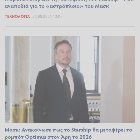
αναποδιά για το «αστρόπλοιο» του Μασκ
ΤΕΧΝΟΛΟΓΊΑ
25.08.2025 12:07
Μασκ: Ανακοίνωσε πως το Starship θα μεταφέρει το
ρομπότ Optimus στον Άρη το 2026