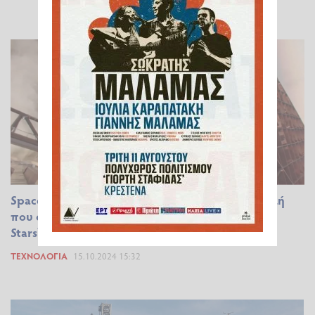
Space X: Το νέο εντυπωσιακό βίντεο με τη στιγμή
που οι... δαγκάνες έπιασαν τον πύραυλο του
Starship
ΤΕΧΝΟΛΟΓΊΑ
15.10.2024 15:32