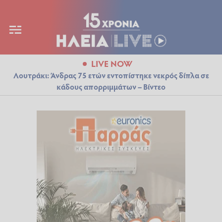
LIVE NOW
Λουτράκι: Άνδρας 75 ετών εντοπίστηκε νεκρός δίπλα σε
κάδους απορριμμάτων – Βίντεο