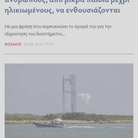
ηλικιωμένους, να ενθουσιάζονται
Με μια φράση που συμπυκνώνει το όραμά του για την
εξερεύνηση του διαστήματος...
ΚΌΣΜΟΣ
06.08.2026 17:02