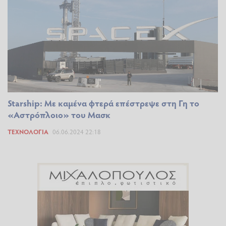
Starship: Με καμένα φτερά επέστρεψε στη Γη το
«Αστρόπλοιο» του Μασκ
ΤΕΧΝΟΛΟΓΊΑ
06.06.2024 22:18