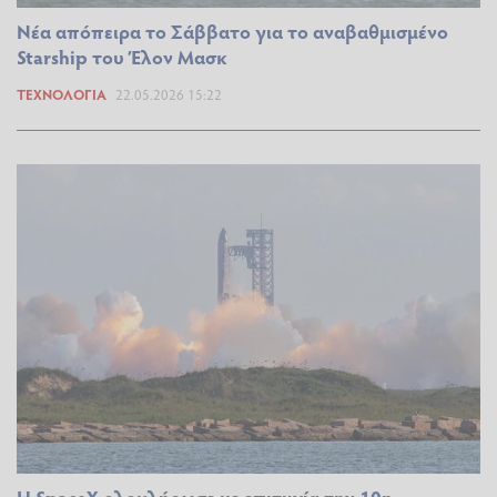
Νέα απόπειρα το Σάββατο για το αναβαθμισμένο
Starship του Έλον Μασκ
ΤΕΧΝΟΛΟΓΊΑ
22.05.2026 15:22