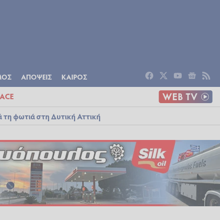
ΟΜΙΑ
ΠΟΛΙΤΙΣΜΟΣ
ΑΠΟΨΕΙΣ
ΜΟΣ
ΑΠΟΨΕΙΣ
ΚΑΙΡΟΣ
ACE
ά τη φωτιά στη Δυτική Αττική