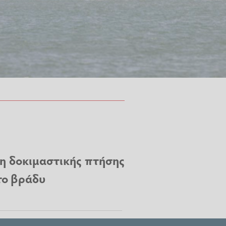
2η δοκιμαστικής πτήσης
το βράδυ