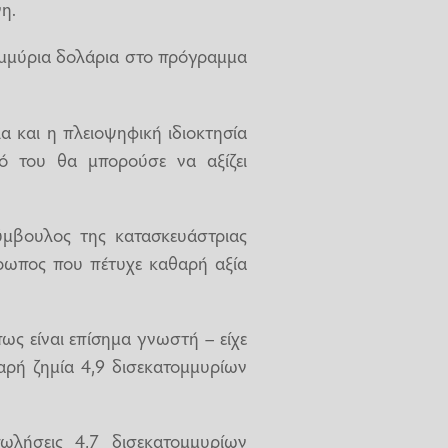
νη.
ομμύρια δολάρια στο πρόγραμμα
α και η πλειοψηφική ιδιοκτησία
ιό του θα μπορούσε να αξίζει
ύμβουλος της κατασκευάστριας
θρωπος που πέτυχε καθαρή αξία
πως είναι επίσημα γνωστή – είχε
αρή ζημία 4,9 δισεκατομμυρίων
ωλήσεις 4,7 δισεκατομμυρίων