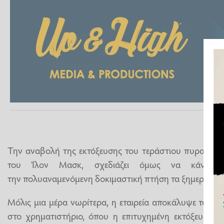
Την αναβολή της εκτόξευσης του τεράστιου πυραύλου
του Ίλον Μασκ, σχεδιάζει όμως να κάνει μ
την πολυαναμενόμενη δοκιμαστική πτήση τα ξημερώμα
Μόλις μια μέρα νωρίτερα, η εταιρεία αποκάλυψε τα σχέ
στο χρηματιστήριο, όπου η επιτυχημένη εκτόξευση 