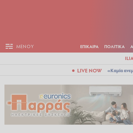
ΕΠΙΚΑΙΡ
ΜΕΝΟΥ
ΜΕΝΟΥ
ΕΠΙΚΑΙΡΑ
ΠΟΛΙΤΙΚΑ
ILI
LIVE NOW
«Καμία ανεμ