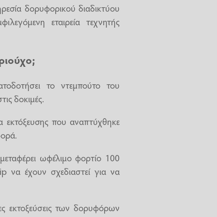
ηρεσία δορυφορικού διαδικτύου
φιλεγόμενη εταιρεία τεχνητής
ριούχο;
τοδοτήσει το ντεμπούτο του
ις δοκιμές.
α εκτόξευσης που αναπτύχθηκε
φορά.
 μεταφέρει ωφέλιμο φορτίο 100
hip να έχουν σχεδιαστεί για να
είες εκτοξεύσεις των δορυφόρων