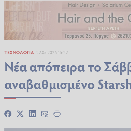
ΤΕΧΝΟΛΟΓΊΑ
22.05.2026 15:22
Νέα απόπειρα το Σάββ
αναβαθμισμένο Stars