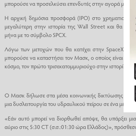
μπορούσε να προσελκύσει επενδυτές στην αγορά μετοχών
Η αρχική δημόσια προσφορά (IPO) στο χρηματιστήριο
μεγαλύτερη στην ιστορία της Wall Street και θα μπο
μήνα με το σύμβολο SPCX.
Λόγω των μετοχών που θα κατέχει στην SpaceX, η ε
μπορούσε να καταστήσει τον Μασκ, ο οποίος είναι ήδ
κόσμο, τον πρώτο τρισεκατομμυριούχο στην ιστορία.
Ο Μασκ δήλωσε στα μέσα κοινωνικής δικτύωσης ότι 
μια δυσλειτουργία του υδραυλικού πείρου σε ένα μέρος
«Εάν αυτό μπορεί να διορθωθεί απόψε, θα υπάρξει μι
αύριο στις 5:30 CT (σ.σ.:01:30 ώρα Ελλάδος)», πρόσθεσε