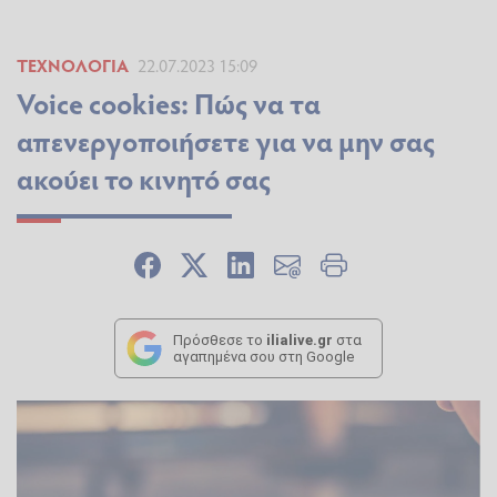
ΤΕΧΝΟΛΟΓΊΑ
22.07.2023 15:09
Voice cookies: Πώς να τα
απενεργοποιήσετε για να μην σας
ακούει το κινητό σας
Πρόσθεσε το
ilialive.gr
στα
αγαπημένα σου στη Google