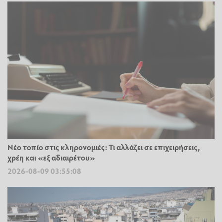
Νέο τοπίο στις κληρονομιές: Τι αλλάζει σε επιχειρήσεις,
χρέη και «εξ αδιαιρέτου»
2026-08-09 03:55:08