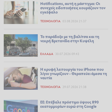
Notifications, αυτή η μάστιγμα: Οι
συνεχείς ειδοποιήσεις κουράζουν τον
εγκέφαλο
ΤΕΧΝΟΛΟΓΊΑ
03.08.2026 21:37
Το παράδοξο με τη βαλίτσα και τη
νεκρή Βρετανίδα στην Κυψέλη
ΕΛΛΆΔΑ
30.07.2026 09:43
Η κρυφή λειτουργία του iPhone που
λίγοι γνωρίζουν - Θεραπεύει άμεσα τη
ναυτία
ΤΕΧΝΟΛΟΓΊΑ
29.07.2026 21:38
ΕΕ: Επέβαλε πρόστιμο ύψους 890
εκατομμυρίων ευρώ στη Google