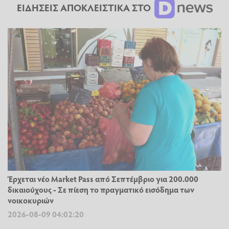
ΕΙΔΗΣΕΙΣ ΑΠΟΚΛΕΙΣΤΙΚΑ ΣΤΟ
Έρχεται νέο Market Pass από Σεπτέμβριο για 200.000
δικαιούχους - Σε πίεση το πραγματικό εισόδημα των
νοικοκυριών
2026-08-09 04:02:20