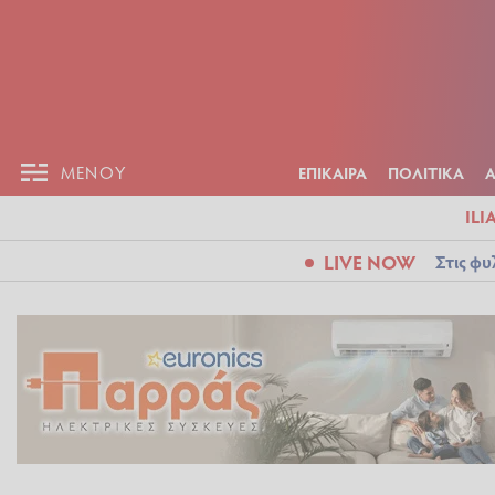
ΕΠΙΚΑΙΡ
ΜΕΝΟΥ
ΜΕΝΟΥ
ΕΠΙΚΑΙΡΑ
ΠΟΛΙΤΙΚΑ
ILI
LIVE NOW
Στις φυ