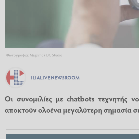
Φωτογραφία: Magnific / DC Studio
ILIALIVE NEWSROOM
Οι συνομιλίες με chatbots τεχνητής ν
αποκτούν ολοένα μεγαλύτερη σημασία σε