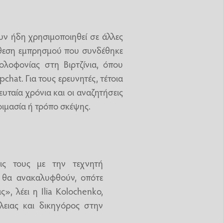
υν ήδη χρησιμοποιηθεί σε άλλες
πόθεση εμπρησμού που συνδέθηκε
ολοφονίας στη Βιρτζίνια, όπου
chat. Για τους ερευνητές, τέτοια
υταία χρόνια και οι αναζητήσεις
οιμασία ή τρόπο σκέψης.
εις τους με την τεχνητή
ν θα ανακαλυφθούν, οπότε
, λέει η Ilia Kolochenko,
ειας και δικηγόρος στην