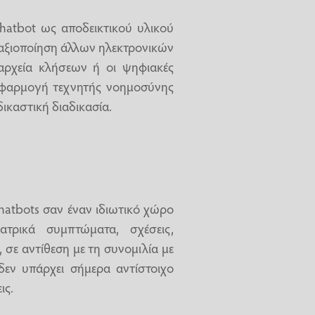
chatbot ως αποδεικτικού υλικού
ν αξιοποίηση άλλων ηλεκτρονικών
αρχεία κλήσεων ή οι ψηφιακές
α εφαρμογή τεχνητής νοημοσύνης
ικαστική διαδικασία.
chatbots σαν έναν ιδιωτικό χώρο
ατρικά συμπτώματα, σχέσεις,
σε αντίθεση με τη συνομιλία με
δεν υπάρχει σήμερα αντίστοιχο
ις.