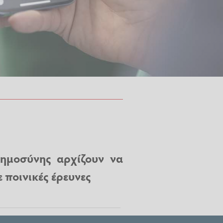
οημοσύνης αρχίζουν να
 ποινικές έρευνες