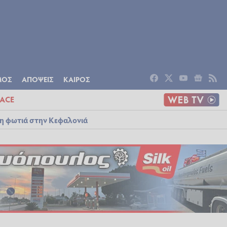
ΟΜΙΑ
ΠΟΛΙΤΙΣΜΟΣ
ΑΠΟΨΕΙΣ
ΜΟΣ
ΑΠΟΨΕΙΣ
ΚΑΙΡΟΣ
ACE
λη φωτιά στην Κεφαλονιά