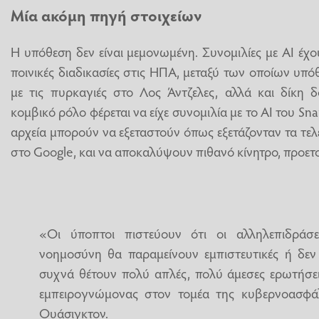
Μία ακόμη πηγή στοιχείων
Η υπόθεση δεν είναι μεμονωμένη. Συνομιλίες με AI έχο
ποινικές διαδικασίες στις ΗΠΑ, μεταξύ των οποίων υ
με τις πυρκαγιές στο Λος Άντζελες, αλλά και δίκη δ
κομβικό ρόλο φέρεται να είχε συνομιλία με το AI του Snap
αρχεία μπορούν να εξεταστούν όπως εξετάζονταν τα τελε
στο Google, και να αποκαλύψουν πιθανό κίνητρο, προετ
«Οι ύποπτοι πιστεύουν ότι οι αλληλεπιδράσ
νοημοσύνη θα παραμείνουν εμπιστευτικές ή δε
συχνά θέτουν πολύ απλές, πολύ άμεσες ερωτήσεις»
εμπειρογνώμονας στον τομέα της κυβερνοασφάλ
Ουάσιγκτον.