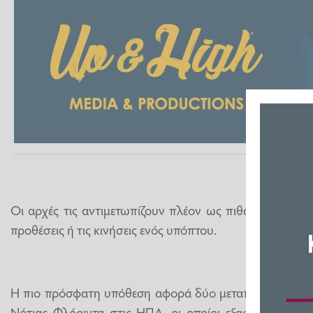
Οι αρχές τις αντιμετωπίζουν πλέον ως πιθανό αποδεικτ
προθέσεις ή τις κινήσεις ενός υπόπτου.
Η πιο πρόσφατη υπόθεση αφορά δύο μεταπτυχιακούς φ
Νότιας Φλόριντα στις ΗΠΑ, οι οποίοι εξαφανίστηκαν