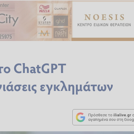
 το ChatGPT
χνιάσεις εγκλημάτων
Πρόσθεσε το
ilialive.gr
σ
αγαπημένα σου στη Goog