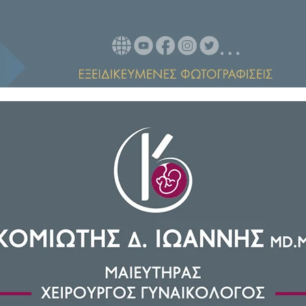
ικό υλικό για τη νοοτροπία, τις
οιτητές του Πανεπιστημίου της
 τον Απρίλιο. Σύμφωνα με τους