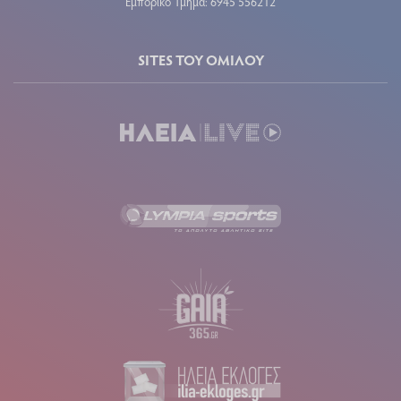
Εμπορικό Τμήμα: 6945 556212
SITES ΤΟΥ ΟΜΙΛΟΥ