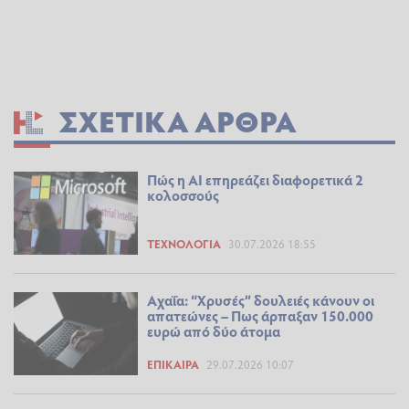
ΣΧΕΤΙΚΆ ΆΡΘΡΑ
Πώς η AI επηρεάζει διαφορετικά 2
κολοσσούς
ΤΕΧΝΟΛΟΓΊΑ
30.07.2026 18:55
Αχαΐα: “Χρυσές” δουλειές κάνουν οι
απατεώνες – Πως άρπαξαν 150.000
ευρώ από δύο άτομα
ΕΠΊΚΑΙΡΑ
29.07.2026 10:07