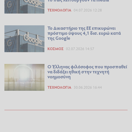
ΤΕΧΝΟΛΟΓΊΑ
04.07.2026 12:28
Το Δικαστήριο της ΕΕ επικυρώνει
πρόστιμο ύψους 4,1 δισ. ευρώ κατά
της Google
ΚΌΣΜΟΣ
02.07.2026 14:57
Ο Έλληνας φιλόσοφος που προσπαθεί
να διδάξει ηθική στην τεχνητή
νοημοσύνη
ΤΕΧΝΟΛΟΓΊΑ
30.06.2026 16:44