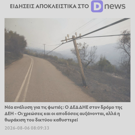
ΕΙΔΗΣΕΙΣ ΑΠΟΚΛΕΙΣΤΙΚΑ ΣΤΟ
Νέα ανάλυση για τις φωτιές: Ο ΔΕΔΔΗΕ στον δρόμο της
ΔΕΗ - Οι χρεώσεις και οι αποδόσεις αυξάνονται, αλλά η
θωράκιση του δικτύου καθυστερεί
2026-08-06 08:09:33