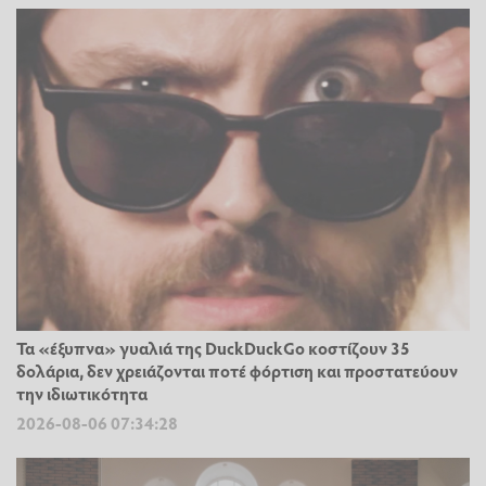
Τα «έξυπνα» γυαλιά της DuckDuckGo κοστίζουν 35
δολάρια, δεν χρειάζονται ποτέ φόρτιση και προστατεύουν
την ιδιωτικότητα
2026-08-06 07:34:28