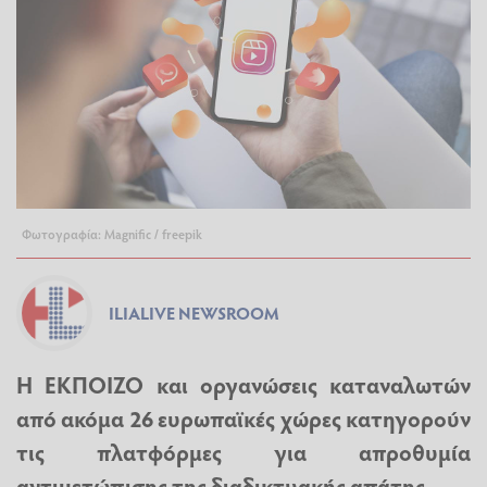
Φωτογραφία: Magnific / freepik
ILIALIVE NEWSROOM
H EΚΠΟΙΖΟ και οργανώσεις καταναλωτών
από ακόμα 26 ευρωπαϊκές χώρες κατηγορούν
τις πλατφόρμες για απροθυμία
αντιμετώπισης της διαδικτυακής απάτης.