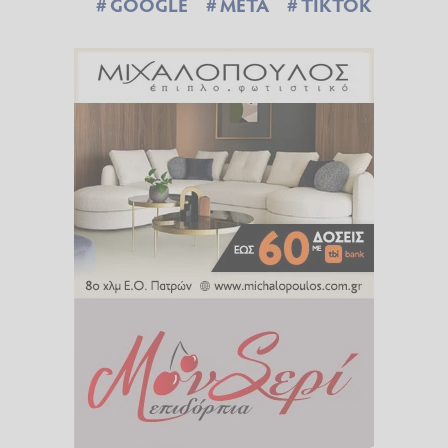
GOOGLE
META
TIKTOK