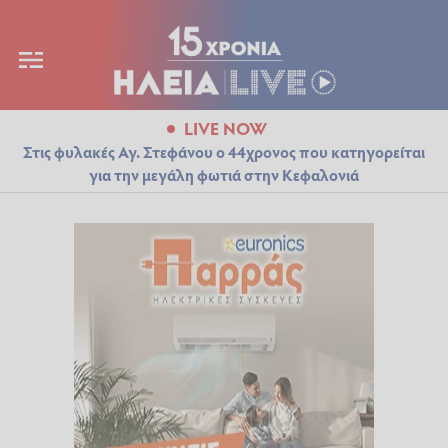
LIVE NOW
Στις φυλακές Αγ. Στεφάνου ο 44χρονος που κατηγορείται
για την μεγάλη φωτιά στην Κεφαλονιά