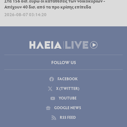
Στα 156 δισ. ευρώ οι καταθέσεις των νοικοκυριών -
Απέχουν 40 δισ. από τα προ κρίσης επίπεδα
2026-08-07 03:14:20
FOLLOW US
FACEBOOK
X (TWITTER)
YOUTUBE
GOOGLE NEWS
RSS FEED