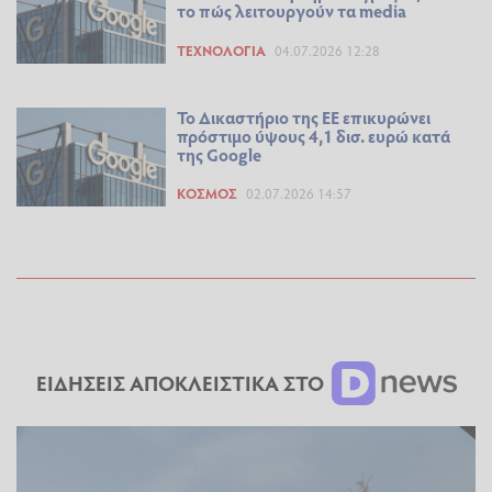
το πώς λειτουργούν τα media
ΤΕΧΝΟΛΟΓΊΑ
04.07.2026 12:28
Το Δικαστήριο της ΕΕ επικυρώνει
πρόστιμο ύψους 4,1 δισ. ευρώ κατά
της Google
ΚΌΣΜΟΣ
02.07.2026 14:57
ΕΙΔΗΣΕΙΣ ΑΠΟΚΛΕΙΣΤΙΚΑ ΣΤΟ