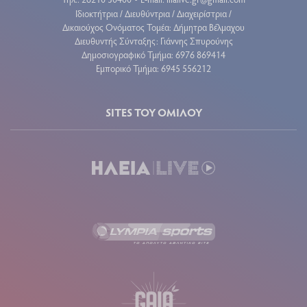
Ιδιοκτήτρια / Διευθύντρια / Διαχειρίστρια /
Δικαιούχος Ονόματος Τομέα: Δήμητρα Βέλμαχου
Διευθυντής Σύνταξης: Γιάννης Σπυρούνης
Δημοσιογραφικό Τμήμα: 6976 869414
Εμπορικό Τμήμα: 6945 556212
SITES ΤΟΥ ΟΜΙΛΟΥ