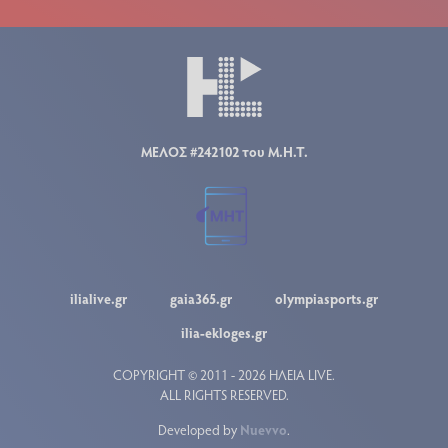
ΜΕΛΟΣ #242102 του Μ.Η.Τ.
ilialive.gr
gaia365.gr
olympiasports.gr
ilia-ekloges.gr
COPYRIGHT © 2011 - 2026 ΗΛΕΙΑ LIVE.
ALL RIGHTS RESERVED.
Developed by
Nuevvo
.