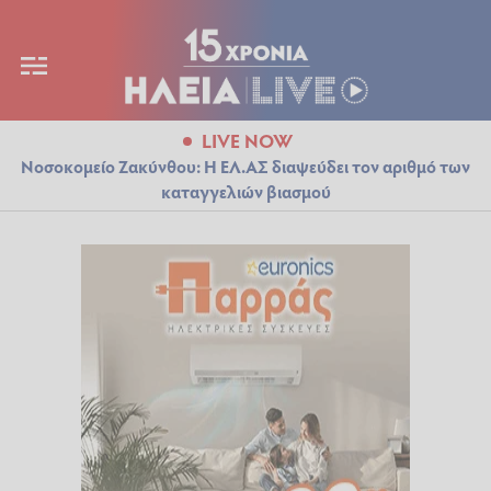
LIVE NOW
Νοσοκομείο Ζακύνθου: Η ΕΛ.ΑΣ διαψεύδει τον αριθμό των
καταγγελιών βιασμού