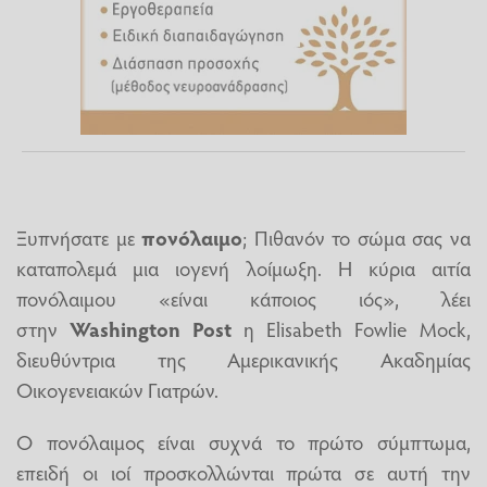
Ξυπνήσατε με
πονόλαιμο
; Πιθανόν το σώμα σας να
καταπολεμά μια ιογενή λοίμωξη. Η κύρια αιτία
πονόλαιμου «είναι κάποιος ιός», λέει
στην
Washington Post
η Elisabeth Fowlie Mock,
διευθύντρια της Αμερικανικής Ακαδημίας
Οικογενειακών Γιατρών.
Ο πονόλαιμος είναι συχνά το πρώτο σύμπτωμα,
επειδή οι ιοί προσκολλώνται πρώτα σε αυτή την