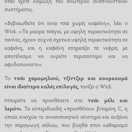
όταν έχετε λοίμωξη του ανώτερου αναπνευστικού
συστήματος.
«Βεβαιωθείτε ότι είναι τσάι χωρίς καφεΐνη», λέει ο
Wick. «Τα μαύρα τσάγια, με υψηλή περιεκτικότητα σε
τανίνες, έχουν συχνά σχετικά υψηλή περιεκτικότητα σε
καφεΐνη, και η καφεΐνη επηρεάζει τα νεφρά, με
αποτέλεσμα να ουρείτε περισσότερο και να
αφυδατώνεστε».
Το
τσάι χαμομηλιού, τζίντζερ και κουρκουμά
είναι ιδιαίτερα καλές επιλογές
, τονίζει ο Wick.
Μπορείτε να προσθέσετε στο
τσάι μέλι και
λεμόνι.
Τα εσπεριδοειδή «προσθέτουν βιταμίνη C, η
οποία ενισχύει το ανοσοποιητικό σύστημα και αυξάνει
την παραγωγή σάλιου, που βοηθά στον καθαρισμό