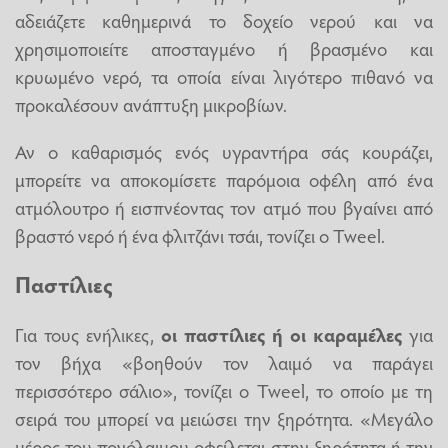
αδειάζετε καθημερινά το δοχείο νερού και να
χρησιμοποιείτε αποσταγμένο ή βρασμένο και
κρυωμένο νερό, τα οποία είναι λιγότερο πιθανό να
προκαλέσουν ανάπτυξη μικροβίων.
Αν ο καθαρισμός ενός υγραντήρα σάς κουράζει,
μπορείτε να αποκομίσετε παρόμοια οφέλη από ένα
ατμόλουτρο ή εισπνέοντας τον ατμό που βγαίνει από
βραστό νερό ή ένα φλιτζάνι τσάι, τονίζει ο Tweel.
Παστίλιες
Για τους ενήλικες,
οι παστίλιες ή οι καραμέλες
για
τον βήχα «βοηθούν τον λαιμό να παράγει
περισσότερο σάλιο», τονίζει ο Tweel, το οποίο με τη
σειρά του μπορεί να μειώσει την ξηρότητα. «Μεγάλο
μέρος του πονόλαιμου οφείλεται στην ξηρότητα ή την