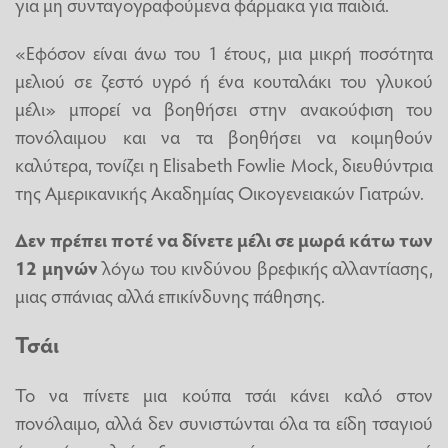
για μη συνταγογραφούμενα φάρμακα για παιδιά.
«Εφόσον είναι άνω του 1 έτους, μια μικρή ποσότητα
μελιού σε ζεστό υγρό ή ένα κουταλάκι του γλυκού
μέλι» μπορεί να βοηθήσει στην ανακούφιση του
πονόλαιμου και να τα βοηθήσει να κοιμηθούν
καλύτερα, τονίζει η Elisabeth Fowlie Mock, διευθύντρια
της Αμερικανικής Ακαδημίας Οικογενειακών Γιατρών.
Δεν πρέπει ποτέ να δίνετε μέλι σε μωρά κάτω των
12 μηνών
λόγω του κινδύνου βρεφικής αλλαντίασης,
μιας σπάνιας αλλά επικίνδυνης πάθησης.
Τσάι
Το να πίνετε μια κούπα τσάι κάνει καλό στον
πονόλαιμο, αλλά δεν συνιστώνται όλα τα είδη τσαγιού