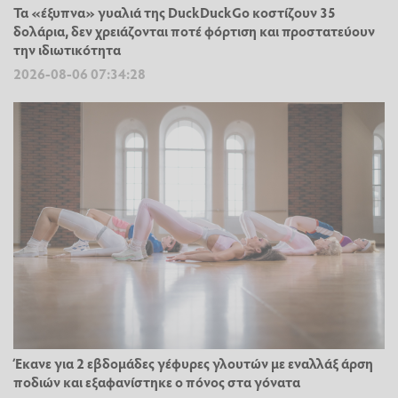
Τα «έξυπνα» γυαλιά της DuckDuckGo κοστίζουν 35
δολάρια, δεν χρειάζονται ποτέ φόρτιση και προστατεύουν
την ιδιωτικότητα
2026-08-06 07:34:28
Έκανε για 2 εβδομάδες γέφυρες γλουτών με εναλλάξ άρση
ποδιών και εξαφανίστηκε ο πόνος στα γόνατα