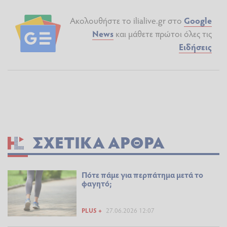
Ακολουθήστε το ilialive.gr στο
Google
News
και μάθετε πρώτοι όλες τις
Ειδήσεις
ΣΧΕΤΙΚΆ ΆΡΘΡΑ
Πότε πάμε για περπάτημα μετά το
φαγητό;
PLUS +
27.06.2026 12:07