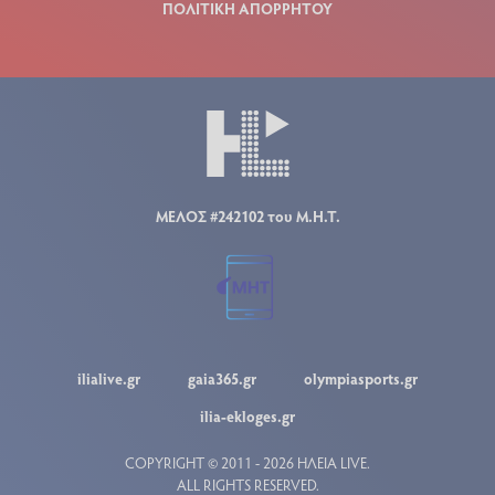
ΠΟΛΙΤΙΚΗ ΑΠΟΡΡΗΤΟΥ
ΜΕΛΟΣ #242102 του Μ.Η.Τ.
ilialive.gr
gaia365.gr
olympiasports.gr
ilia-ekloges.gr
COPYRIGHT © 2011 - 2026 ΗΛΕΙΑ LIVE.
ALL RIGHTS RESERVED.