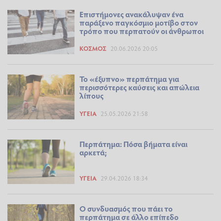
Επιστήμονες ανακάλυψαν ένα
παράξενο παγκόσμιο μοτίβο στον
τρόπο που περπατούν οι άνθρωποι
ΚΌΣΜΟΣ
20.06.2026 20:05
Το «έξυπνο» περπάτημα για
περισσότερες καύσεις και απώλεια
λίπους
ΥΓΕΊΑ
25.05.2026 21:58
Περπάτημα: Πόσα βήματα είναι
αρκετά;
ΥΓΕΊΑ
29.04.2026 18:34
Ο συνδυασμός που πάει το
περπάτημα σε άλλο επίπεδο