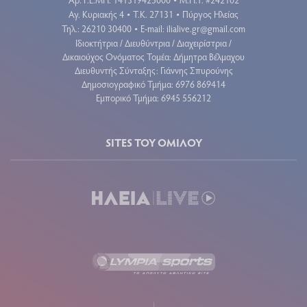
•
Αγ. Κυριακής 4
Τ.Κ. 27131
Πύργος Ηλείας
•
•
Τηλ.: 26210 30400
E-mail:
ilialive.gr@gmail.com
•
Ιδιοκτήτρια / Διευθύντρια / Διαχειρίστρια /
Δικαιούχος Ονόματος Τομέα: Δήμητρα Βέλμαχου
Διευθυντής Σύνταξης: Γιάννης Σπυρούνης
Δημοσιογραφικό Τμήμα: 6976 869414
Εμπορικό Τμήμα: 6945 556212
SITES ΤΟΥ ΟΜΙΛΟΥ