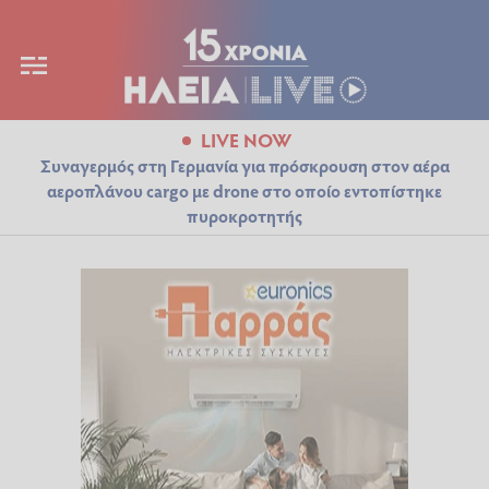
LIVE NOW
Συναγερμός στη Γερμανία για πρόσκρουση στον αέρα
αεροπλάνου cargo με drone στο οποίο εντοπίστηκε
πυροκροτητής