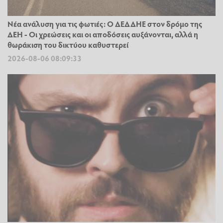
Νέα ανάλυση για τις φωτιές: Ο ΔΕΔΔΗΕ στον δρόμο της
ΔΕΗ - Οι χρεώσεις και οι αποδόσεις αυξάνονται, αλλά η
θωράκιση του δικτύου καθυστερεί
2026-08-06 08:09:33