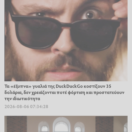
Τα «έξυπνα» γυαλιά της DuckDuckGo κοστίζουν 35
δολάρια, δεν χρειάζονται ποτέ φόρτιση και προστατεύουν
την ιδιωτικότητα
2026-08-06 07:34:28