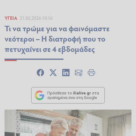
ΥΓΕΊΑ
21.05.2026 10:16
Τι να τρώμε για να φαινόμαστε
νεότεροι – Η διατροφή που το
πετυχαίνει σε 4 εβδομάδες
Πρόσθεσε το
ilialive.gr
στα
αγαπημένα σου στη Google