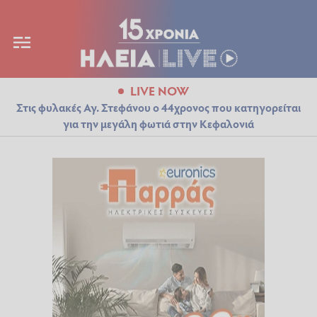
LIVE NOW
Στις φυλακές Αγ. Στεφάνου ο 44χρονος που κατηγορείται
για την μεγάλη φωτιά στην Κεφαλονιά