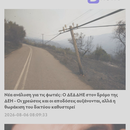
Νέα ανάλυση για τις φωτιές: Ο ΔΕΔΔΗΕ στον δρόμο της
ΔΕΗ - Οι χρεώσεις και οι αποδόσεις αυξάνονται, αλλά η
θωράκιση του δικτύου καθυστερεί
2026-08-06 08:09:33