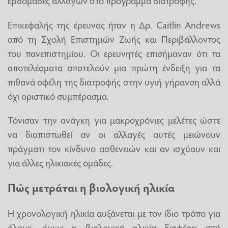
εβδομάδες αλλαγών στο πρόγραμμα διατροφής.
Επικεφαλής της έρευνας ήταν η Δρ. Caitlin Andrews
από τη Σχολή Επιστημών Ζωής και Περιβάλλοντος
του πανεπιστημίου. Οι ερευνητές επισήμαναν ότι τα
αποτελέσματα αποτελούν μια πρώτη ένδειξη για τα
πιθανά οφέλη της διατροφής στην υγιή γήρανση αλλά
όχι οριστικό συμπέρασμα.
Τόνισαν την ανάγκη για μακροχρόνιες μελέτες ώστε
να διαπιστωθεί αν οι αλλαγές αυτές μειώνουν
πράγματι τον κίνδυνο ασθενειών και αν ισχύουν και
για άλλες ηλικιακές ομάδες.
Πώς μετράται η βιολογική ηλικία
Η χρονολογική ηλικία αυξάνεται με τον ίδιο τρόπο για
όλους, όμως η βιολογική ηλικία διαφέρει από