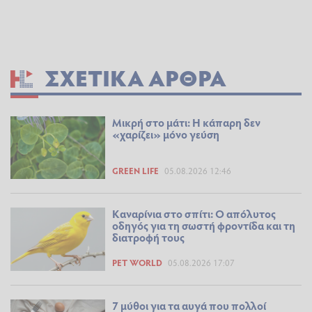
ΣΧΕΤΙΚΆ ΆΡΘΡΑ
Μικρή στο μάτι: Η κάπαρη δεν
«χαρίζει» μόνο γεύση
GREEN LIFE
05.08.2026 12:46
Καναρίνια στο σπίτι: Ο απόλυτος
οδηγός για τη σωστή φροντίδα και τη
διατροφή τους
PET WORLD
05.08.2026 17:07
7 μύθοι για τα αυγά που πολλοί