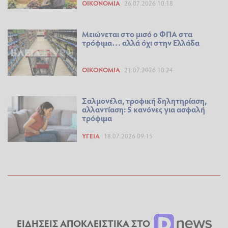
ΟΙΚΟΝΟΜΊΑ
26.07.2026 10:18
Μειώνεται στο μισό ο ΦΠΑ στα
τρόφιμα… αλλά όχι στην Ελλάδα
ΟΙΚΟΝΟΜΊΑ
21.07.2026 10:24
Σαλμονέλα, τροφική δηλητηρίαση,
αλλαντίαση: 5 κανόνες για ασφαλή
τρόφιμα
ΥΓΕΊΑ
18.07.2026 09:15
ΕΙΔΗΣΕΙΣ ΑΠΟΚΛΕΙΣΤΙΚΑ ΣΤΟ