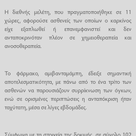
Η διεθνής μελέτη, που πραγματοποιήθηκε σε 11
χώρες, αφορούσε ασθενείς των οποίων ο καρκίνος
είχε εξαπλωθεί ή επανεμφανιστεί και δεν
ανταποκρινόταν πλέον σε χημειοθεραπεία και
ανοσοθεραπεία.
Το φάρμακο, αμιβανταμάμπη, έδειξε σημαντική
αποτελεσματικότητα, με πάνω από το ένα τρίτο των
ασθενών να παρουσιάζουν συρρίκνωση των όγκων,
ενώ σε ορισμένες περιπτώσεις η ανταπόκριση ήταν
ταχύτατη, μέσα σε λίγες εβδομάδες.
Σύμφωνα με τα στοιχεία της δοκιμής, σε σύνολο 102