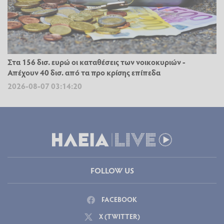
Στα 156 δισ. ευρώ οι καταθέσεις των νοικοκυριών -
Απέχουν 40 δισ. από τα προ κρίσης επίπεδα
2026-08-07 03:14:20
FOLLOW US
FACEBOOK
X (TWITTER)