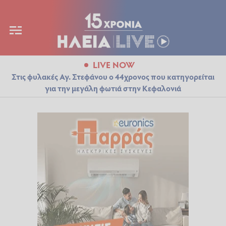
LIVE NOW
Στις φυλακές Αγ. Στεφάνου ο 44χρονος που κατηγορείται
για την μεγάλη φωτιά στην Κεφαλονιά