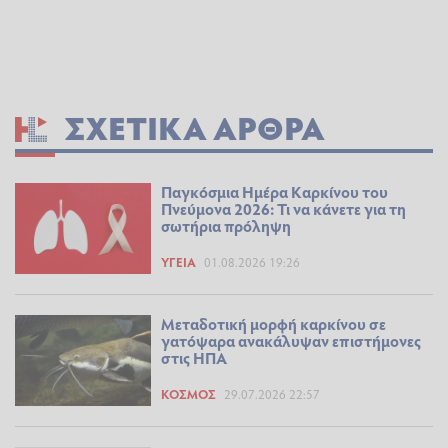
ΣΧΕΤΙΚΆ ΆΡΘΡΑ
Παγκόσμια Ημέρα Καρκίνου του
Πνεύμονα 2026: Τι να κάνετε για τη
σωτήρια πρόληψη
ΥΓΕΊΑ
01.08.2026 19:26
Μεταδοτική μορφή καρκίνου σε
γατόψαρα ανακάλυψαν επιστήμονες
στις ΗΠΑ
ΚΌΣΜΟΣ
29.07.2026 22:57