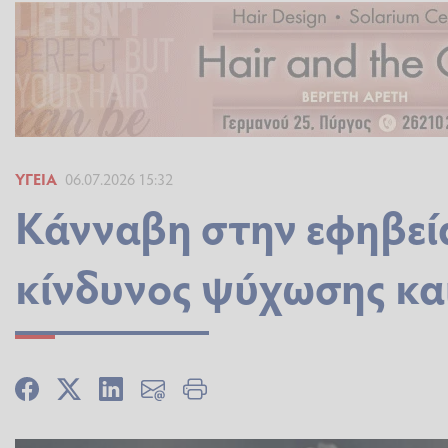
ΥΓΕΊΑ
06.07.2026 15:32
Κάνναβη στην εφηβεία
κίνδυνος ψύχωσης και