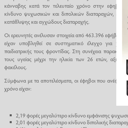
κάνναβης κατά τον τελευταίο χρόνο στην εφηβεία 
κίνδυνο ψυχωσικών και διπολικών διαταραχών, ενώ α
κατάθλιψης και αγχώδους διαταραχής.
Οι ερευνητές ανέλυσαν στοιχεία από 463.396 εφήβους ηλ
είχαν υποβληθεί σε συστηματικό έλεγχο για χρή
παιδιατρικής τους φροντίδας. Στη συνέχεια παρακολο
τους υγείας μέχρι την ηλικία των 26 ετών, αξιοποι
φακέλους.
Σύμφωνα με τα αποτελέσματα, οι έφηβοι που ανέφεραν
χρόνο είχαν:
2,19 φορές μεγαλύτερο κίνδυνο εμφάνισης ψυχωσι
2,01 φορές μεγαλύτερο κίνδυνο διπολικής διαταρα