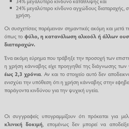
34% μεγαλύτερο κίνδυνο κατάθλιψης και
24% μεγαλύτερο κίνδυνο αγχώδους διαταραχής, σε
χρήση.
Οι συσχετίσεις παρέμειναν σημαντικές ακόμη και μετά
όπως το
φύλο, η κατανάλωση αλκοόλ ή άλλων ουσι
διαταραχών.
Ένα ακόμη εύρημα που τράβηξε την προσοχή των επιστη
η χρήση κάνναβης είχε προηγηθεί της διάγνωσης τω
έως 2,3 χρόνια
. Αν και το στοιχείο αυτό δεν αποδεικν
ενισχύει την υπόθεση ότι η χρήση κάνναβης στην εφηβε
παράγοντα κινδύνου για την ψυχική υγεία.
Οι συγγραφείς υπογραμμίζουν ότι πρόκειται για μ
κλινική δοκιμή
, επομένως δεν μπορεί να αποδείξε