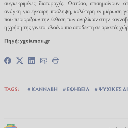
συγκεκριμένες διαταραχές. Ωστόσο, επισημαίνουν ό
ανάγκη για έγκαιρη πρόληψη, καλύτερη ενημέρωση γο
που περιορίζουν την έκθεση των ανηλίκων στην κάνναβη
η χρήση της γίνεται ολοένα πιο αποδεκτή σε αρκετές χώρ
Πηγή
:
ygeiamou.gr
TAGS:
ΚΑΝΝΑΒΗ
ΕΦΗΒΕΙΑ
ΨΥΧΙΚΕΣ Δ