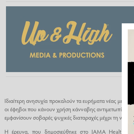
Ιδιαίτερη ανησυχία προκαλούν τα ευρήματα νέας μεγάλη
οι έφηβοι που κάνουν χρήση κάνναβης αντιμετωπίζουν
εμφανίσουν σοβαρές ψυχικές διαταραχές μέχρι τη νεαρή 
Η έρευνα, που δημοσιεύθηκε στο JAMA Health Fo