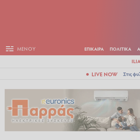
ΕΠΙΚΑΙΡ
ΜΕΝΟΥ
ΜΕΝΟΥ
ΕΠΙΚΑΙΡΑ
ΠΟΛΙΤΙΚΑ
ILI
LIVE NOW
Στις φυ