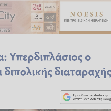
: Υπερδιπλάσιος ο
 διπολικής διαταραχή
Πρόσθεσε το
ilialive.gr
σ
αγαπημένα σου στη Goog