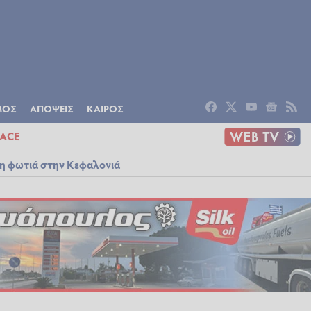
ΟΜΙΑ
ΠΟΛΙΤΙΣΜΟΣ
ΑΠΟΨΕΙΣ
ΜΟΣ
ΑΠΟΨΕΙΣ
ΚΑΙΡΟΣ
ACE
λη φωτιά στην Κεφαλονιά