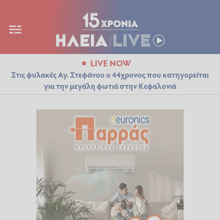
LIVE NOW
Στις φυλακές Αγ. Στεφάνου ο 44χρονος που κατηγορείται
για την μεγάλη φωτιά στην Κεφαλονιά