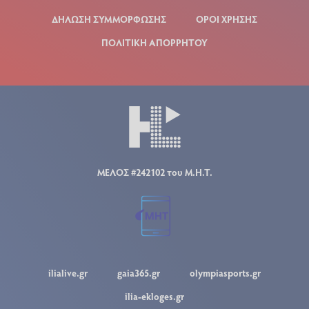
ΔΗΛΩΣΗ ΣΥΜΜΟΡΦΩΣΗΣ
ΟΡΟΙ ΧΡΗΣΗΣ
ΠΟΛΙΤΙΚΗ ΑΠΟΡΡΗΤΟΥ
ΜΕΛΟΣ #242102 του Μ.Η.Τ.
ilialive.gr
gaia365.gr
olympiasports.gr
ilia-ekloges.gr