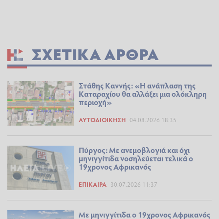
ΣΧΕΤΙΚΆ ΆΡΘΡΑ
Στάθης Καννής: «Η ανάπλαση της
Καταραχίου θα αλλάξει μια ολόκληρη
περιοχή»
ΑΥΤΟΔΙΟΊΚΗΣΗ
04.08.2026 18:35
Πύργος: Με ανεμοβλογιά και όχι
μηνιγγίτιδα νοσηλεύεται τελικά ο
19χρονος Αφρικανός
ΕΠΊΚΑΙΡΑ
30.07.2026 11:37
Με μηνιγγίτιδα ο 19χρονος Αφρικανός