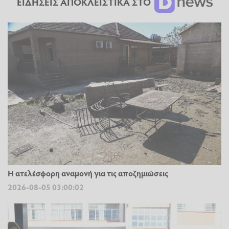
ΕΙΔΗΣΕΙΣ ΑΠΟΚΛΕΙΣΤΙΚΑ ΣΤΟ
Η ατελέσφορη αναμονή για τις αποζημιώσεις
2026-08-05 03:00:02