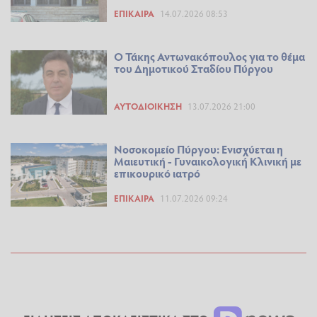
ΕΠΊΚΑΙΡΑ
14.07.2026 08:53
Ο Τάκης Αντωνακόπουλος για το θέμα
του Δημοτικού Σταδίου Πύργου
ΑΥΤΟΔΙΟΊΚΗΣΗ
13.07.2026 21:00
Νοσοκομείο Πύργου: Ενισχύεται η
Μαιευτική - Γυναικολογική Κλινική με
επικουρικό ιατρό
ΕΠΊΚΑΙΡΑ
11.07.2026 09:24