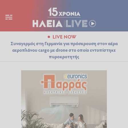
LIVE NOW
Συναγερμός στη Γερμανία για πρόσκρουση στον αέρα
αεροπλάνου cargo με drone στο οποίο εντοπίστηκε
πυροκροτητής