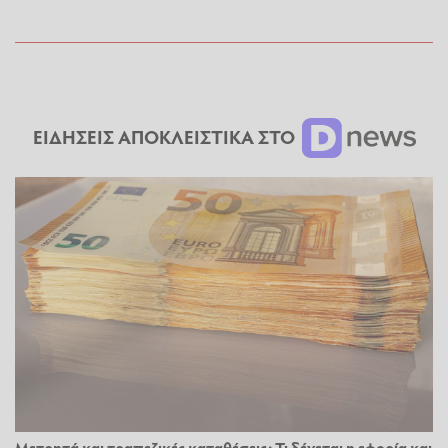
ΕΙΔΗΣΕΙΣ ΑΠΟΚΛΕΙΣΤΙΚΑ ΣΤΟ
Μετρητά και τραπεζικές καταθέσεις: Τι δέχεται η εφορία και