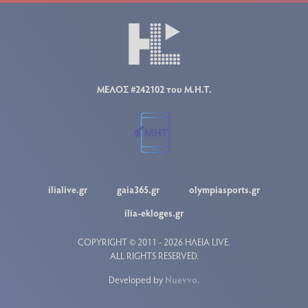
ΜΕΛΟΣ #242102 του Μ.Η.Τ.
ilialive.gr
gaia365.gr
olympiasports.gr
ilia-ekloges.gr
COPYRIGHT © 2011 - 2026 ΗΛΕΙΑ LIVE.
ALL RIGHTS RESERVED.
Developed by
Nuevvo
.