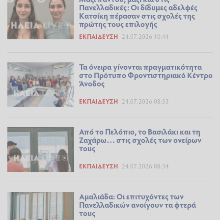
Πανελλαδικές: Οι δίδυμες αδελφές
Κατσίκη πέρασαν στις σχολές της
πρώτης τους επιλογής
ΕΚΠΑΊΔΕΥΣΗ
24.07.2026 10:44
Τα όνειρα γίνονται πραγματικότητα
στο Πρότυπο Φροντιστηριακό Κέντρο
Άνοδος
ΕΚΠΑΊΔΕΥΣΗ
24.07.2026 08:53
Από το Πελόπιο, το Βασιλάκι και τη
Ζαχάρω… στις σχολές των ονείρων
τους
ΕΚΠΑΊΔΕΥΣΗ
24.07.2026 08:34
Αμαλιάδα: Οι επιτυχόντες των
Πανελλαδικών ανοίγουν τα φτερά
τους