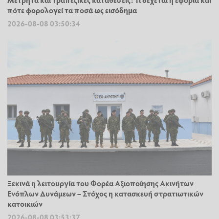
πότε φορολογεί τα ποσά ως εισόδημα
2026-08-08 03:50:34
Ξεκινά η λειτουργία του Φορέα Αξιοποίησης Ακινήτων
Ενόπλων Δυνάμεων – Στόχος η κατασκευή στρατιωτικών
κατοικιών
2026-08-08 03:53:37