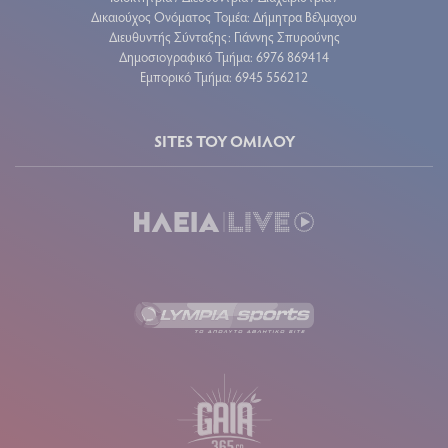
Δικαιούχος Ονόματος Τομέα: Δήμητρα Βέλμαχου
Διευθυντής Σύνταξης: Γιάννης Σπυρούνης
Δημοσιογραφικό Τμήμα: 6976 869414
Εμπορικό Τμήμα: 6945 556212
SITES ΤΟΥ ΟΜΙΛΟΥ