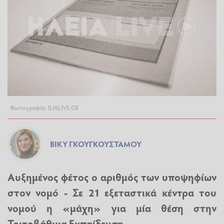
Φωτογραφία: ILIALIVE.GR
ΒΊΚΥ ΓΚΟΥΓΚΟΥΣΤΆΜΟΥ
Αυξημένος φέτος ο αριθμός των υποψηφίων
στον νομό - Σε 21 εξεταστικά κέντρα του
νομού η «μάχη» για μία θέση στην
Τριτοβάθμια Εκπαίδευση.