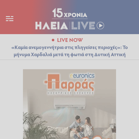
LIVE NOW
«Καμία ανεμογεννήτρια στις πληγείσες περιοχές»: Το
μήνυμα Χαρδαλιά μετά τη φωτιά στη Δυτική Αττική