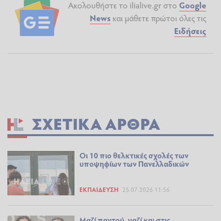
Ακολουθήστε το ilialive.gr στο
Google
News
και μάθετε πρώτοι όλες τις
Ειδήσεις
ΣΧΕΤΙΚΆ ΆΡΘΡΑ
Οι 10 πιο θελκτικές σχολές των
υποψηφίων των Πανελλαδικών
ΕΚΠΑΊΔΕΥΣΗ
25.07.2026 11:56
Μαζί παντού, μαζί και στις