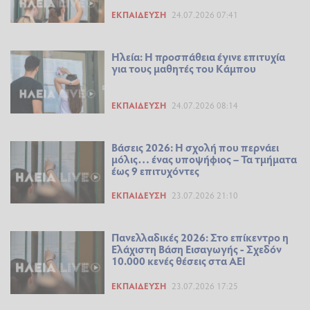
ΕΚΠΑΊΔΕΥΣΗ
24.07.2026 07:41
Ηλεία: Η προσπάθεια έγινε επιτυχία
για τους μαθητές του Κάμπου
ΕΚΠΑΊΔΕΥΣΗ
24.07.2026 08:14
Βάσεις 2026: Η σχολή που περνάει
μόλις… ένας υποψήφιος – Τα τμήματα
έως 9 επιτυχόντες
ΕΚΠΑΊΔΕΥΣΗ
23.07.2026 21:10
Πανελλαδικές 2026: Στο επίκεντρο η
Ελάχιστη Βάση Εισαγωγής - Σχεδόν
10.000 κενές θέσεις στα ΑΕΙ
ΕΚΠΑΊΔΕΥΣΗ
23.07.2026 17:25