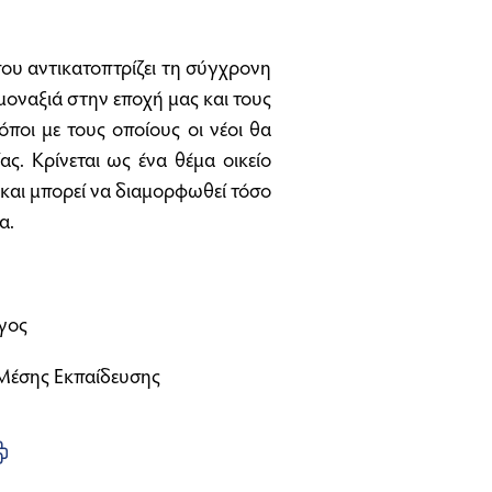
που αντικατοπτρίζει τη σύγχρονη
οναξιά στην εποχή μας και τους
ποι με τους οποίους οι νέοι θα
ς. Κρίνεται ως ένα θέμα οικείο
 και μπορεί να διαμορφωθεί τόσο
α.
γος
Μέσης Εκπαίδευσης