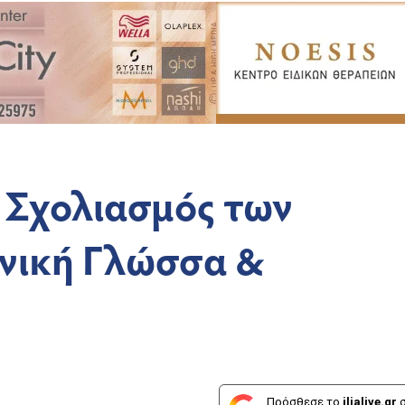
 Σχολιασμός των
νική Γλώσσα &
Πρόσθεσε το
ilialive.gr
σ