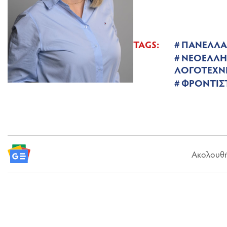
TAGS:
ΠΑΝΕΛΛΑ
ΝΕΟΕΛΛΗ
ΛΟΓΟΤΕΧΝ
ΦΡΟΝΤΙΣ
Ακολουθήσ