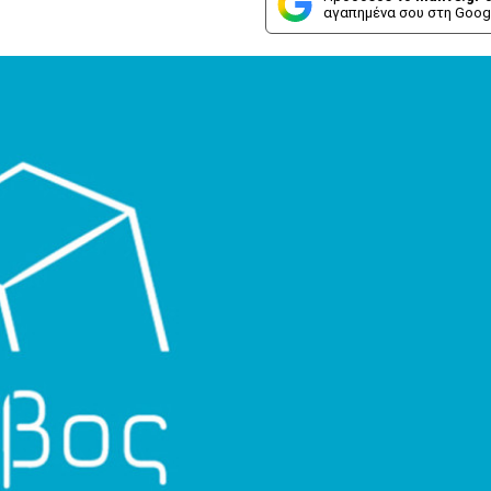
αγαπημένα σου στη Goog