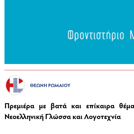
ΘΕΏΝΗ ΡΩΜΑΊΟΥ
Πρεμιέρα με βατά και επίκαιρα θέμ
Νεοελληνική Γλώσσα και Λογοτεχνία