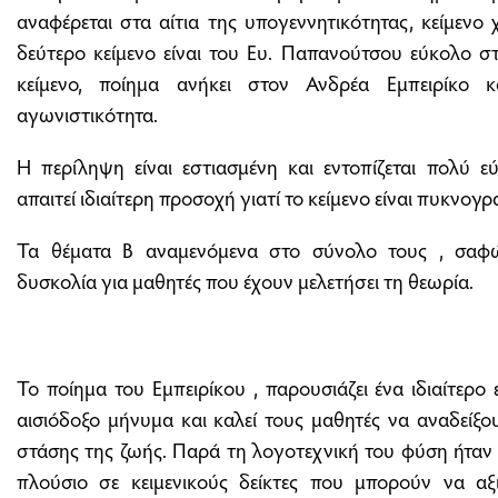
αναφέρεται στα αίτια της υπογεννητικότητας, κείμενο 
δεύτερο κείμενο είναι του Ευ. Παπανούτσου εύκολο σ
κείμενο, ποίημα ανήκει στον Ανδρέα Εμπειρίκο 
αγωνιστικότητα.
Η περίληψη είναι εστιασμένη και εντοπίζεται πολύ 
απαιτεί ιδιαίτερη προσοχή γιατί το κείμενο είναι πυκνογ
Τα θέματα Β αναμενόμενα στο σύνολο τους , σαφ
δυσκολία για μαθητές που έχουν μελετήσει τη θεωρία.
Το ποίημα του Εμπειρίκου , παρουσιάζει ένα ιδιαίτερο
αισιόδοξο μήνυμα και καλεί τους μαθητές να αναδείξο
στάσης της ζωής. Παρά τη λογοτεχνική του φύση ήταν 
πλούσιο σε κειμενικούς δείκτες που μπορούν να α