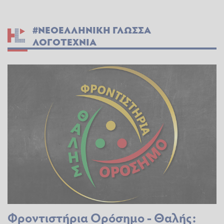
#ΝΕΟΕΛΛΗΝΙΚΗ ΓΛΩΣΣΑ
ΛΟΓΟΤΕΧΝΙΑ
Φροντιστήρια Ορόσημο - Θαλής: