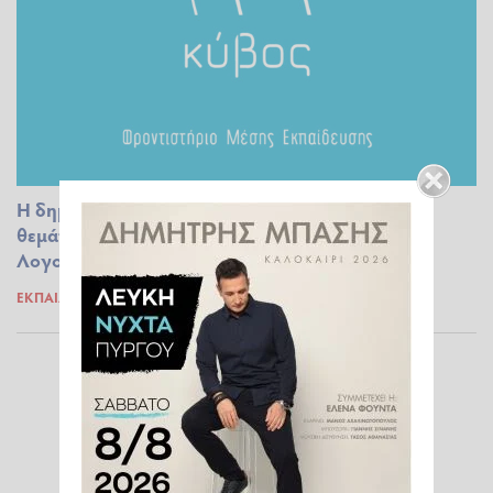
H δημιουργικότητα στο επίκεντρο των φετινών
θεμάτων της Νεοελληνικής Γλώσσας και
Λογοτεχνίας
ΕΚΠΑΊΔΕΥΣΗ
30.05.2025 13:22