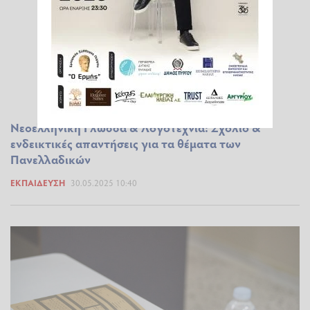
Νεοελληνική Γλώσσα & Λογοτεχνία: Σχόλιο &
ενδεικτικές απαντήσεις για τα θέματα των
Πανελλαδικών
ΕΚΠΑΊΔΕΥΣΗ
30.05.2025 10:40