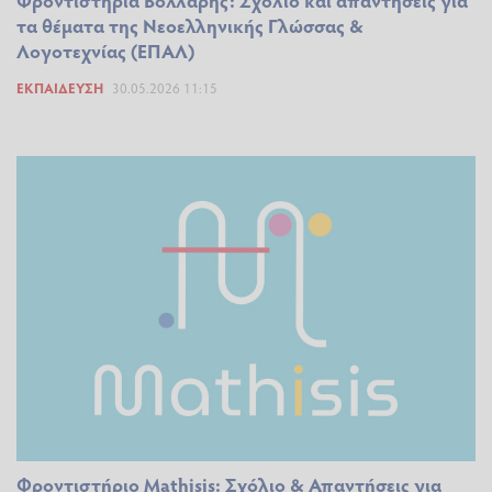
τα θέματα της Νεοελληνικής Γλώσσας &
Λογοτεχνίας (ΕΠΑΛ)
ΕΚΠΑΊΔΕΥΣΗ
30.05.2026 11:15
Φροντιστήριο Mathisis: Σχόλιο & Απαντήσεις για