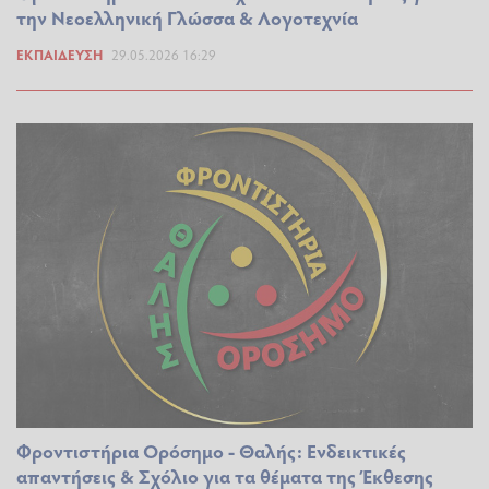
την Νεοελληνική Γλώσσα & Λογοτεχνία
ΕΚΠΑΊΔΕΥΣΗ
29.05.2026 16:29
Φροντιστήρια Ορόσημο - Θαλής: Ενδεικτικές
απαντήσεις & Σχόλιο για τα θέματα της Έκθεσης