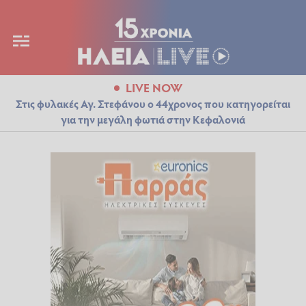
LIVE NOW
Στις φυλακές Αγ. Στεφάνου ο 44χρονος που κατηγορείται
για την μεγάλη φωτιά στην Κεφαλονιά