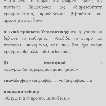
Αποτυπώνει τη διαρκή και βιωμένη πράξη της
ποιητικής δημιουργίας ως αδιαμφισβήτητη
πραγματικότητα, προσδίδοντας βεβαιότητα και
αμεσότητα στον λόγο
α’ ενικό πρόσωπο Υποτακτικής:
«να ζωγραφίσω»
δηλώνει το επιθυμητό. Αποδίδει το όνειρο του
ποιητικού υποκειμένου, κάτι που δεν έχει ακόμη
πραγματωθεί, αλλά ποθείται διακαώς.
β) Μεταφορά :
«Ζωγραφίζω τις μέρες μου με ποιήματα.»
επανάληψη:
«Ζωγραφίζω … να ζωγραφίσω…»
προσωποποίηση:
«Κι έχω ένα όνειρο που με παιδεύει.»