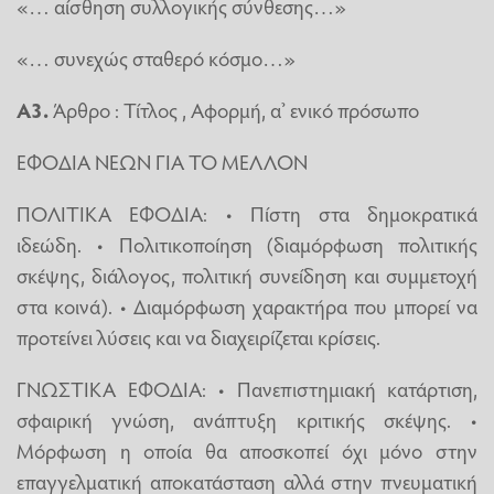
«… αίσθηση συλλογικής σύνθεσης…»
«… συνεχώς σταθερό κόσμο…»
Α3.
Άρθρο : Τίτλος , Αφορμή, α’ ενικό πρόσωπο
ΕΦΟΔΙΑ ΝΕΩΝ ΓΙΑ ΤΟ ΜΕΛΛΟΝ
ΠΟΛΙΤΙΚΑ ΕΦΟΔΙΑ: • Πίστη στα δημοκρατικά
ιδεώδη. • Πολιτικοποίηση (διαμόρφωση πολιτικής
σκέψης, διάλογος, πολιτική συνείδηση και συμμετοχή
στα κοινά). • Διαμόρφωση χαρακτήρα που μπορεί να
προτείνει λύσεις και να διαχειρίζεται κρίσεις.
ΓΝΩΣΤΙΚΑ ΕΦΟΔΙΑ: • Πανεπιστημιακή κατάρτιση,
σφαιρική γνώση, ανάπτυξη κριτικής σκέψης. •
Μόρφωση η οποία θα αποσκοπεί όχι μόνο στην
επαγγελματική αποκατάσταση αλλά στην πνευματική