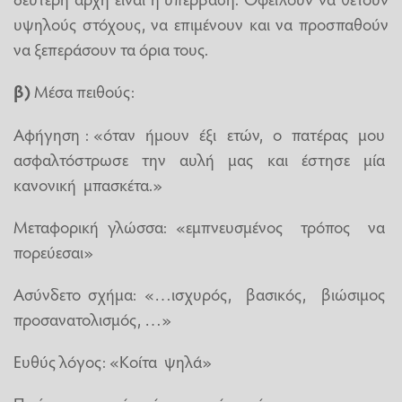
υψηλούς στόχους, να επιμένουν και να προσπαθούν
να ξεπεράσουν τα όρια τους.
β)
Μέσα πειθούς:
Αφήγηση : «όταν ήμουν έξι ετών, ο πατέρας μου
ασφαλτόστρωσε την αυλή μας και έστησε μία
κανονική μπασκέτα.»
Μεταφορική γλώσσα: «εμπνευσμένος τρόπος να
πορεύεσαι»
Ασύνδετο σχήμα: «…ισχυρός, βασικός, βιώσιμος
προσανατολισμός, …»
Ευθύς λόγος: «Κοίτα ψηλά»