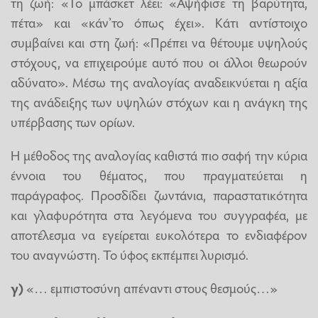
τη ζωή: «Το μπάσκετ λέει: «Αψήφισε τη βαρύτητα,
πέτα» και «κάν’το όπως έχει». Κάτι αντίστοιχο
συμβαίνει και στη ζωή: «Πρέπει να θέτουμε υψηλούς
στόχους, να επιχειρούμε αυτό που οι άλλοι θεωρούν
αδύνατο». Μέσω της αναλογίας αναδεικνύεται η αξία
της ανάδειξης των υψηλών στόχων και η ανάγκη της
υπέρβασης των ορίων.
Η μέθοδος της αναλογίας καθιστά πιο σαφή την κύρια
έννοια του θέματος, που πραγματεύεται η
παράγραφος. Προσδίδει ζωντάνια, παραστατικότητα
και γλαφυρότητα στα λεγόμενα του συγγραφέα, με
αποτέλεσμα να εγείρεται ευκολότερα το ενδιαφέρον
του αναγνώστη. Το ύφος εκπέμπει λυρισμό.
γ)
«… εμπιστοσύνη απέναντι στους θεσμούς…»