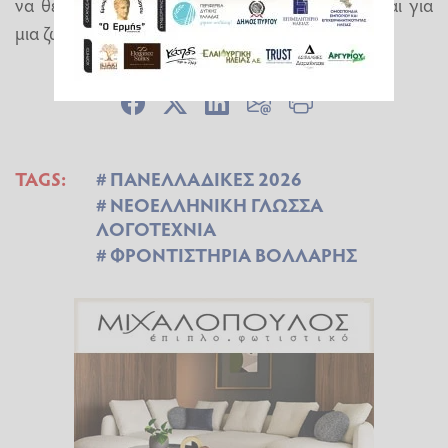
να θέτουν υψηλούς στόχους και να αγωνίζονται για
μια ζωή πιο ανθρώπινη και δίκαιη.
TAGS:
ΠΑΝΕΛΛΑΔΙΚΕΣ 2026
ΝΕΟΕΛΛΗΝΙΚΗ ΓΛΩΣΣΑ
ΛΟΓΟΤΕΧΝΙΑ
ΦΡΟΝΤΙΣΤΗΡΙΑ ΒΟΛΛΑΡΗΣ