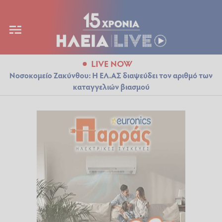
LIVE NOW
Νοσοκομείο Ζακύνθου: Η ΕΛ.ΑΣ διαψεύδει τον αριθμό των
καταγγελιών βιασμού