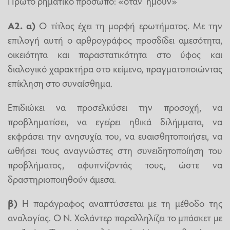
Πρώτο ρηματικό πρόσωπο: «όταν ήμουν»
Α2. α)
Ο τίτλος έχει τη μορφή ερωτήματος. Με την
επιλογή αυτή ο αρθρογράφος προσδίδει αμεσότητα,
οικειότητα και παραστατικότητα στο ύφος και
διαλογικό χαρακτήρα στο κείμενο, πραγματοποιώντας
επίκληση στο συναίσθημα.
Επιδιώκει να προσελκύσει την προσοχή, να
προβληματίσει, να εγείρει ηθικά διλήμματα, να
εκφράσει την ανησυχία του, να ευαισθητοποιήσει, να
ωθήσει τους αναγνώστες στη συνειδητοποίηση του
προβλήματος, αφυπνίζοντάς τους, ώστε να
δραστηριοποιηθούν άμεσα.
β)
Η παράγραφος αναπτύσσεται με τη μέθοδο της
αναλογίας. Ο Ν. Χολάντερ παραλληλίζει το μπάσκετ με