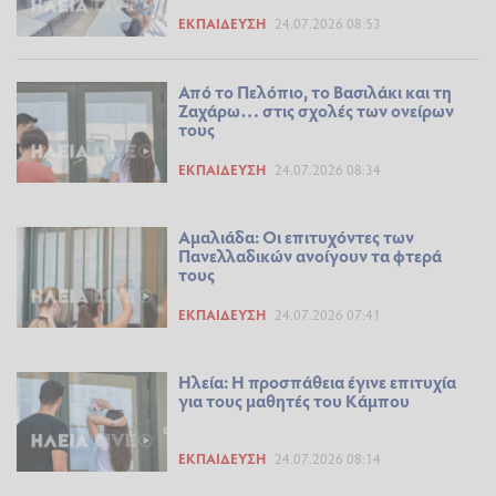
ΕΚΠΑΊΔΕΥΣΗ
24.07.2026 08:53
Από το Πελόπιο, το Βασιλάκι και τη
Ζαχάρω… στις σχολές των ονείρων
τους
ΕΚΠΑΊΔΕΥΣΗ
24.07.2026 08:34
Αμαλιάδα: Οι επιτυχόντες των
Πανελλαδικών ανοίγουν τα φτερά
τους
ΕΚΠΑΊΔΕΥΣΗ
24.07.2026 07:41
Ηλεία: Η προσπάθεια έγινε επιτυχία
για τους μαθητές του Κάμπου
ΕΚΠΑΊΔΕΥΣΗ
24.07.2026 08:14