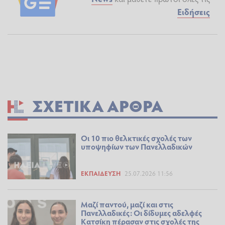
Ειδήσεις
ΣΧΕΤΙΚΆ ΆΡΘΡΑ
Οι 10 πιο θελκτικές σχολές των
υποψηφίων των Πανελλαδικών
ΕΚΠΑΊΔΕΥΣΗ
25.07.2026 11:56
Μαζί παντού, μαζί και στις
Πανελλαδικές: Οι δίδυμες αδελφές
Κατσίκη πέρασαν στις σχολές της