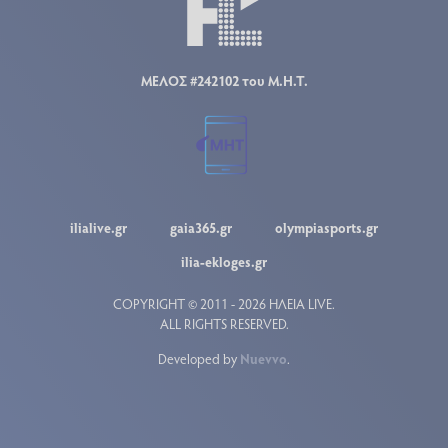
ΜΕΛΟΣ #242102 του Μ.Η.Τ.
ilialive.gr
gaia365.gr
olympiasports.gr
ilia-ekloges.gr
COPYRIGHT © 2011 - 2026 ΗΛΕΙΑ LIVE.
ALL RIGHTS RESERVED.
Developed by
Nuevvo
.