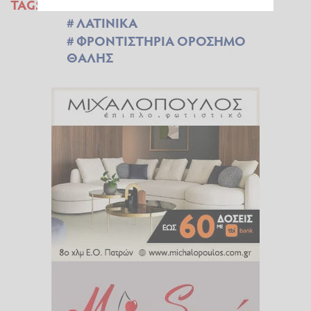
TAGS:
ΠΑΝΕΛΛΑΔΙΚΕΣ 2026
ΛΑΤΙΝΙΚΑ
ΦΡΟΝΤΙΣΤΗΡΙΑ ΟΡΟΣΗΜΟ
ΘΑΛΗΣ