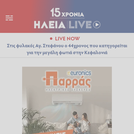
LIVE NOW
Στις φυλακές Αγ. Στεφάνου ο 44χρονος που κατηγορείται
για την μεγάλη φωτιά στην Κεφαλονιά