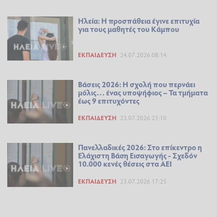
Ηλεία: Η προσπάθεια έγινε επιτυχία
για τους μαθητές του Κάμπου
ΕΚΠΑΊΔΕΥΣΗ
24.07.2026 08:14
Βάσεις 2026: Η σχολή που περνάει
μόλις… ένας υποψήφιος – Τα τμήματα
έως 9 επιτυχόντες
ΕΚΠΑΊΔΕΥΣΗ
23.07.2026 21:10
Πανελλαδικές 2026: Στο επίκεντρο η
Ελάχιστη Βάση Εισαγωγής - Σχεδόν
10.000 κενές θέσεις στα ΑΕΙ
ΕΚΠΑΊΔΕΥΣΗ
23.07.2026 17:25