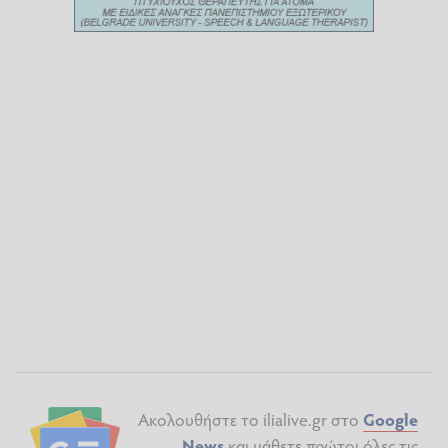
Ακολουθήστε το ilialive.gr στο
Google
News
και μάθετε πρώτοι όλες τις